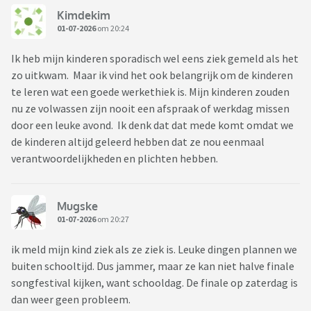
Kimdekim
01-07-2026
om 20:24
Ik heb mijn kinderen sporadisch wel eens ziek gemeld als het
zo uitkwam. Maar ik vind het ook belangrijk om de kinderen
te leren wat een goede werkethiek is. Mijn kinderen zouden
nu ze volwassen zijn nooit een afspraak of werkdag missen
door een leuke avond. Ik denk dat dat mede komt omdat we
de kinderen altijd geleerd hebben dat ze nou eenmaal
verantwoordelijkheden en plichten hebben.
Mugske
01-07-2026
om 20:27
ik meld mijn kind ziek als ze ziek is. Leuke dingen plannen we
buiten schooltijd. Dus jammer, maar ze kan niet halve finale
songfestival kijken, want schooldag. De finale op zaterdag is
dan weer geen probleem.