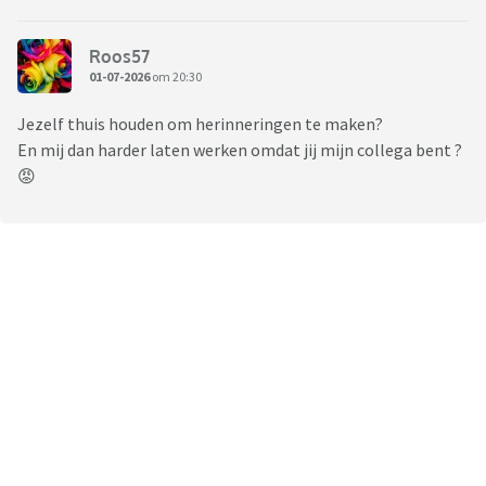
Roos57
01-07-2026
om 20:30
Jezelf thuis houden om herinneringen te maken?
En mij dan harder laten werken omdat jij mijn collega bent ?
😡