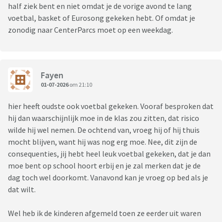
half ziek bent en niet omdat je de vorige avond te lang
voetbal, basket of Eurosong gekeken hebt. Of omdat je
zonodig naar CenterParcs moet op een weekdag.
Fayen
01-07-2026
om 21:10
hier heeft oudste ook voetbal gekeken. Vooraf besproken dat
hij dan waarschijnlijk moe in de klas zou zitten, dat risico
wilde hij wel nemen. De ochtend van, vroeg hij of hij thuis
mocht blijven, want hij was nog erg moe. Nee, dit zijn de
consequenties, jij hebt heel leuk voetbal gekeken, dat je dan
moe bent op school hoort erbij en je zal merken dat je de
dag toch wel doorkomt. Vanavond kan je vroeg op bed als je
dat wilt.
Wel heb ik de kinderen afgemeld toen ze eerder uit waren