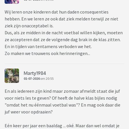
Wij leren onze kinderen dat hun daden consequenties
hebben. En we leren ze ook dat ziek melden terwijl ze niet
ziek zijn onacceptabel is.
Dus, als ze midden in de nacht voetbal willen kijken, moeten
ze accepteren dat ze de volgende dag brak in de klas zitten.
En in tijden van tentamens verboden we het.
Zo maken we trouwens ook herinneringen...
Marty1984
01-07-2026
om 20:55
En als iedereen zijn kind maar zomaar afmeldt staat die juf
voor niets les te geven? Of heeft de halve klas bijles nodig
"omdat het nu éénmaal voetbal was"? En mag ook daar die
juf weer voor opdraaien?
Eén keer per jaar een baaldag ... oké. Maar dan wel omdat je