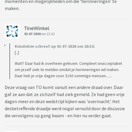
momenten en mogelijkheden om die ‘herinneringen’ te
maken.
TineWinkel
01-07-2026
om 21:22
Kimdekim schreef op 01-07-2026 om 20:32:
[..]
Wat!? Daar had ik overheen gelezen. Compleet onacceptabel
om jezelf ziek te melden omdat je herinneringen wil maken.
Daar heb je vrije dagen voor. Echt sommige mensen.......
Deze vraag van TO komt vanuit een andere draad over. Daar
gaf ze aan dat ze zichzelf had ziek gemeld. Ze had geen vrije
dagen meer en deze wedstrijd kijken was 'overmacht'. Het
desbetreffende draadje werd nogal vervuild door de discussie
die vervolgens op gang kwam - en hier nu verder gaat.