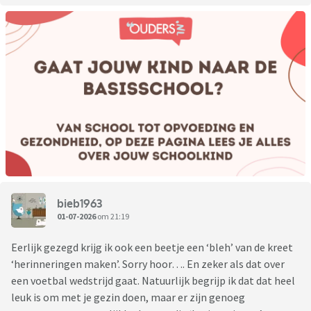
bieb1963
01-07-2026
om 21:19
Eerlijk gezegd krijg ik ook een beetje een ‘bleh’ van de kreet
‘herinneringen maken’. Sorry hoor…. En zeker als dat over
een voetbal wedstrijd gaat. Natuurlijk begrijp ik dat dat heel
leuk is om met je gezin doen, maar er zijn genoeg