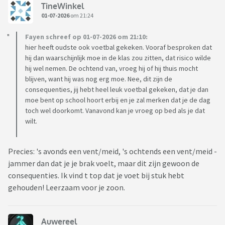
TineWinkel
01-07-2026
om 21:24
Fayen schreef op 01-07-2026 om 21:10:
hier heeft oudste ook voetbal gekeken. Vooraf besproken dat
hij dan waarschijnlijk moe in de klas zou zitten, dat risico wilde
hij wel nemen. De ochtend van, vroeg hij of hij thuis mocht
blijven, want hij was nog erg moe. Nee, dit zijn de
consequenties, jij hebt heel leuk voetbal gekeken, dat je dan
moe bent op school hoort erbij en je zal merken dat je de dag
toch wel doorkomt. Vanavond kan je vroeg op bed als je dat
wilt.
Precies: 's avonds een vent/meid, 's ochtends een vent/meid -
jammer dan dat je je brak voelt, maar dit zijn gewoon de
consequenties. Ik vind t top dat je voet bij stuk hebt
gehouden! Leerzaam voor je zoon.
Auwereel