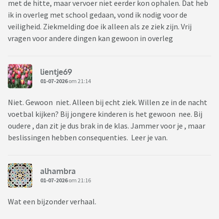
met de hitte, maar vervoer niet eerder kon ophalen. Dat heb
ik in overleg met school gedaan, vond ik nodig voor de
veiligheid. Ziekmelding doe ik alleen als ze ziek zijn. Vrij
vragen voor andere dingen kan gewoon in overleg
lientje69
01-07-2026
om 21:14
Niet. Gewoon niet. Alleen bij echt ziek. Willen ze in de nacht
voetbal kijken? Bij jongere kinderen is het gewoon nee. Bij
oudere , dan zit je dus brak in de klas. Jammer voor je , maar
beslissingen hebben consequenties. Leer je van.
alhambra
01-07-2026
om 21:16
Wat een bijzonder verhaal.