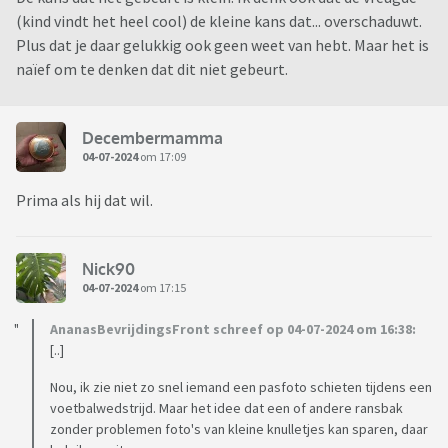
(kind vindt het heel cool) de kleine kans dat... overschaduwt.
Plus dat je daar gelukkig ook geen weet van hebt. Maar het is
naïef om te denken dat dit niet gebeurt.
Decembermamma
04-07-2024
om 17:09
Prima als hij dat wil.
Nick90
04-07-2024
om 17:15
AnanasBevrijdingsFront schreef op 04-07-2024 om 16:38:
[..]
Nou, ik zie niet zo snel iemand een pasfoto schieten tijdens een
voetbalwedstrijd. Maar het idee dat een of andere ransbak
zonder problemen foto's van kleine knulletjes kan sparen, daar