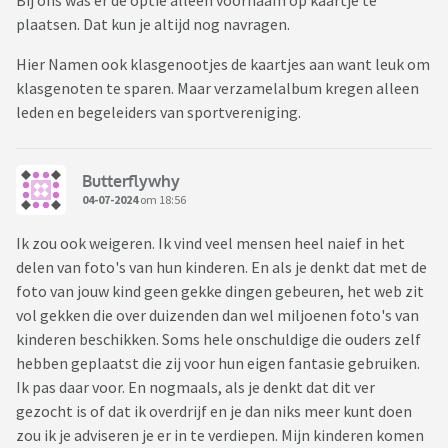
Bij ons was er de optie alleen voornaam op kaartje te
plaatsen. Dat kun je altijd nog navragen.
Hier Namen ook klasgenootjes de kaartjes aan want leuk om
klasgenoten te sparen. Maar verzamelalbum kregen alleen
leden en begeleiders van sportvereniging.
Butterflywhy
04-07-2024
om 18:56
Ik zou ook weigeren. Ik vind veel mensen heel naief in het
delen van foto's van hun kinderen. En als je denkt dat met de
foto van jouw kind geen gekke dingen gebeuren, het web zit
vol gekken die over duizenden dan wel miljoenen foto's van
kinderen beschikken. Soms hele onschuldige die ouders zelf
hebben geplaatst die zij voor hun eigen fantasie gebruiken.
Ik pas daar voor. En nogmaals, als je denkt dat dit ver
gezocht is of dat ik overdrijf en je dan niks meer kunt doen
zou ik je adviseren je er in te verdiepen. Mijn kinderen komen