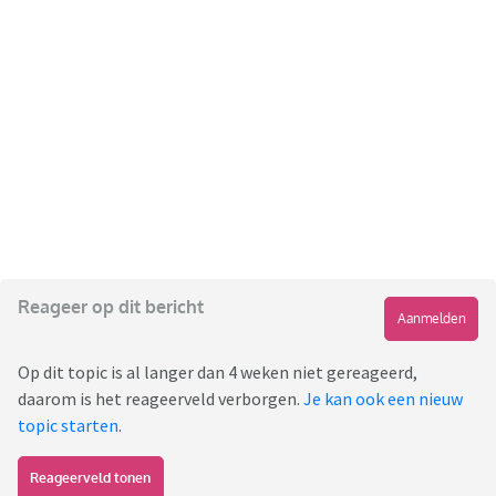
Reageer op dit bericht
Aanmelden
Op dit topic is al langer dan 4 weken niet gereageerd,
daarom is het reageerveld verborgen.
Je kan ook een nieuw
topic starten
.
Reageerveld tonen