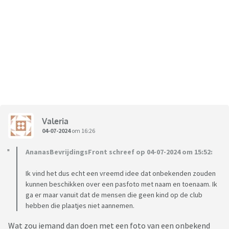
Valeria
04-07-2024
om 16:26
AnanasBevrijdingsFront schreef op 04-07-2024 om 15:52:
Ik vind het dus echt een vreemd idee dat onbekenden zouden
kunnen beschikken over een pasfoto met naam en toenaam. Ik
ga er maar vanuit dat de mensen die geen kind op de club
hebben die plaatjes niet aannemen.
Wat zou iemand dan doen met een foto van een onbekend