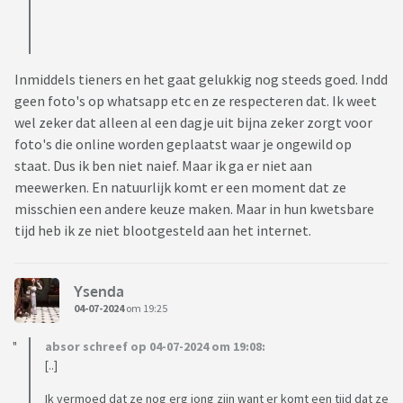
Inmiddels tieners en het gaat gelukkig nog steeds goed. Indd
geen foto's op whatsapp etc en ze respecteren dat. Ik weet
wel zeker dat alleen al een dagje uit bijna zeker zorgt voor
foto's die online worden geplaatst waar je ongewild op
staat. Dus ik ben niet naief. Maar ik ga er niet aan
meewerken. En natuurlijk komt er een moment dat ze
misschien een andere keuze maken. Maar in hun kwetsbare
tijd heb ik ze niet blootgesteld aan het internet.
Ysenda
04-07-2024
om 19:25
absor schreef op 04-07-2024 om 19:08:
[..]
Ik vermoed dat ze nog erg jong zijn want er komt een tijd dat ze