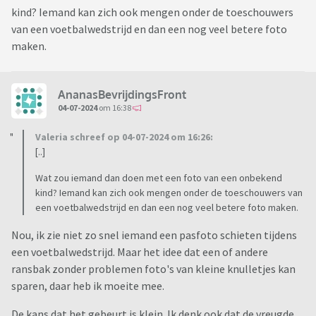
kind? Iemand kan zich ook mengen onder de toeschouwers
van een voetbalwedstrijd en dan een nog veel betere foto
maken.
AnanasBevrijdingsFront
04-07-2024
om 16:38
Valeria schreef op 04-07-2024 om 16:26:
[..]
Wat zou iemand dan doen met een foto van een onbekend
kind? Iemand kan zich ook mengen onder de toeschouwers van
een voetbalwedstrijd en dan een nog veel betere foto maken.
Nou, ik zie niet zo snel iemand een pasfoto schieten tijdens
een voetbalwedstrijd. Maar het idee dat een of andere
ransbak zonder problemen foto's van kleine knulletjes kan
sparen, daar heb ik moeite mee.
De kans dat het gebeurt is klein. Ik denk ook dat de vreugde