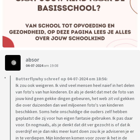
absor
04-07-2024
om 19:08
Butterflywhy schreef op 04-07-2024 om 18:56:
Ik zou ook weigeren. Ik vind veel mensen heel naief in het delen
van foto's van hun kinderen. En als je denkt dat met de foto van
jouw kind geen gekke dingen gebeuren, het web zit vol gekken
die over duizenden dan wel miljoenen foto's van kinderen
beschikken. Soms hele onschuldige die ouders zelf hebben
geplaatst die zij voor hun eigen fantasie gebruiken. Ik pas daar
voor. En nogmaals, als je denkt dat dit ver gezocht is of dat ik
overdrijf en je dan niks meer kunt doen zou ik je adviseren je er
in te verdiepen. Mijn kinderen komen voor zover ik het in de