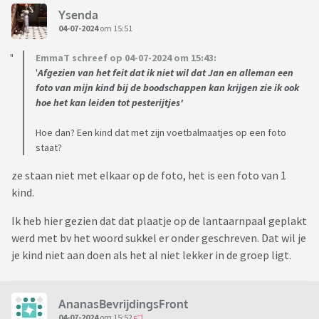
Ysenda
04-07-2024
om 15:51
EmmaT schreef op 04-07-2024 om 15:43:
'
Afgezien van het feit dat ik niet wil dat Jan en alleman een
foto van mijn kind bij de boodschappen kan krijgen zie ik ook
hoe het kan leiden tot pesterijtjes'
Hoe dan? Een kind dat met zijn voetbalmaatjes op een foto
staat?
ze staan niet met elkaar op de foto, het is een foto van 1
kind.
Ik heb hier gezien dat dat plaatje op de lantaarnpaal geplakt
werd met bv het woord sukkel er onder geschreven. Dat wil je
je kind niet aan doen als het al niet lekker in de groep ligt.
AnanasBevrijdingsFront
04-07-2024
om 15:52