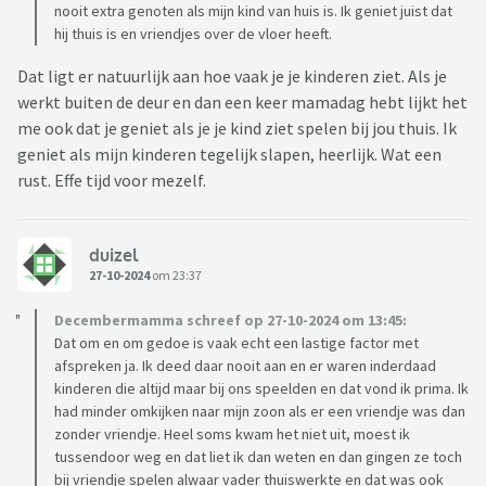
nooit extra genoten als mijn kind van huis is. Ik geniet juist dat
hij thuis is en vriendjes over de vloer heeft.
Dat ligt er natuurlijk aan hoe vaak je je kinderen ziet. Als je
werkt buiten de deur en dan een keer mamadag hebt lijkt het
me ook dat je geniet als je je kind ziet spelen bij jou thuis. Ik
geniet als mijn kinderen tegelijk slapen, heerlijk. Wat een
rust. Effe tijd voor mezelf.
duizel
27-10-2024
om 23:37
Decembermamma schreef op 27-10-2024 om 13:45:
Dat om en om gedoe is vaak echt een lastige factor met
afspreken ja. Ik deed daar nooit aan en er waren inderdaad
kinderen die altijd maar bij ons speelden en dat vond ik prima. Ik
had minder omkijken naar mijn zoon als er een vriendje was dan
zonder vriendje. Heel soms kwam het niet uit, moest ik
tussendoor weg en dat liet ik dan weten en dan gingen ze toch
bij vriendje spelen alwaar vader thuiswerkte en dat was ook