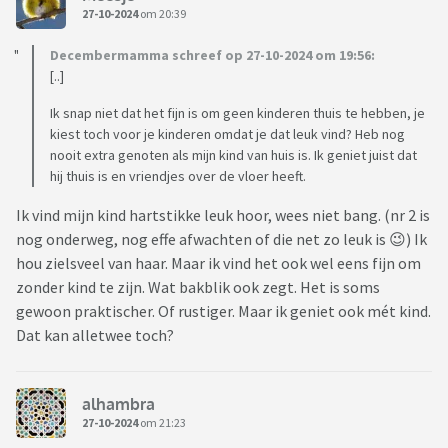
27-10-2024
om 20:39
Decembermamma schreef op 27-10-2024 om 19:56:
[..]
Ik snap niet dat het fijn is om geen kinderen thuis te hebben, je
kiest toch voor je kinderen omdat je dat leuk vind? Heb nog
nooit extra genoten als mijn kind van huis is. Ik geniet juist dat
hij thuis is en vriendjes over de vloer heeft.
Ik vind mijn kind hartstikke leuk hoor, wees niet bang. (nr 2 is
nog onderweg, nog effe afwachten of die net zo leuk is 😉) Ik
hou zielsveel van haar. Maar ik vind het ook wel eens fijn om
zonder kind te zijn. Wat bakblik ook zegt. Het is soms
gewoon praktischer. Of rustiger. Maar ik geniet ook mét kind.
Dat kan alletwee toch?
alhambra
27-10-2024
om 21:23