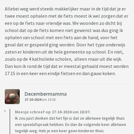
Allebei weg werd steeds makkelijker maar in de tijd dat je er
twee moest ophalen met de fiets moest ik wel zorgen dat er
een op de fiets naar vriendje was. We woonden zo dicht bij
school dat op de fiets komen niet gewenst was dus ging ik
ophalen van school met een fiets aan de hand, voor het
geval dat er gespeeld ging worden. Door het type onderwijs
zaten er kinderen uit de hele gemeente op school. En niet,
zoals op de 4 katholieke scholen, alleen maar uit die wijk.
Dan kon ik rond de tijd dat er meestal gehaald moest worden
17.15 in een keer een eindje fietsen en dan gauw koken.
Decembermamma
27-10-2024
om 19:56
Meesje schreef op 27-10-2024 om 18:07:
Ik zou juist denken dat het fijn is dat ze alletwee tegelijk thuis
een speelafspraak hebben. En dan de volgende keer alletwee
tegelijk weg. Heb je een keer geen kinderen thuis