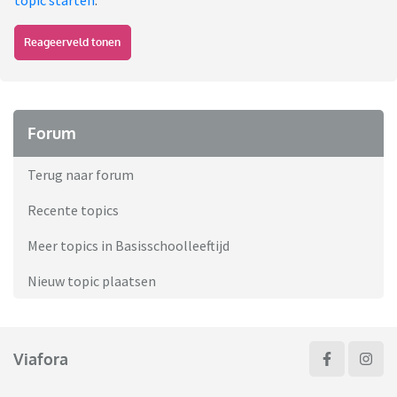
topic starten
.
Reageerveld tonen
Forum
Terug naar forum
Recente topics
Meer topics in Basisschoolleeftijd
Nieuw topic plaatsen
Viafora