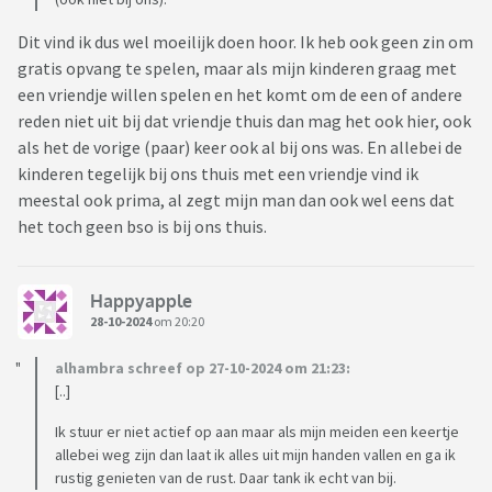
Dit vind ik dus wel moeilijk doen hoor. Ik heb ook geen zin om
gratis opvang te spelen, maar als mijn kinderen graag met
een vriendje willen spelen en het komt om de een of andere
reden niet uit bij dat vriendje thuis dan mag het ook hier, ook
als het de vorige (paar) keer ook al bij ons was. En allebei de
kinderen tegelijk bij ons thuis met een vriendje vind ik
meestal ook prima, al zegt mijn man dan ook wel eens dat
het toch geen bso is bij ons thuis.
Happyapple
28-10-2024
om 20:20
alhambra schreef op 27-10-2024 om 21:23:
[..]
Ik stuur er niet actief op aan maar als mijn meiden een keertje
allebei weg zijn dan laat ik alles uit mijn handen vallen en ga ik
rustig genieten van de rust. Daar tank ik echt van bij.