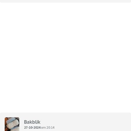
Bakblik
27-10-2024
om 20:14