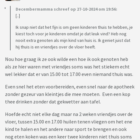
Decembermamma schreef op 27-10-2024 om 19:56:
[..]
Ik snap niet dat het fijn is om geen kinderen thuis te hebben, je
kiest toch voor je kinderen omdat je dat leuk vind? Heb nog
nooit extra genoten als mijn kind van huis is. Ik geniet juist dat
hij thuis is en vriendjes over de vloer heeft.
Nou hoe graag ik ze ook wilde een hoe ik ook genoten heb
als ze hier waren met vriendjes soms was het stiekem echt
wel lekker dat er van 15.00 tot 17.00 even niemand thuis was.
Even snel het eten voorbereiden, even snel naar de apotheek
zonder gezeur van kleintjes die mee moeten. Even een kop
thee drinken zonder dat gekwetter aan tafel.
Hoefde echt niet elke dag maar na 2 weken vriendjes over de
vloer, tussen 15.00 en 17.00 huilen tenen vliegen om het ene
kind te halen en het andere naar sport te brengen en ook
nog eten koken was een keer twee kinderen niet thuis soms