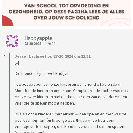
Happyapple
28-10-2024
om 20:14
Jesse_1 schreef op 27-10-2024 om 12:31:
[..]
Die mensen zijn er wel Bridget...
Ik weet dat een van onze kinderen een vriendje had en daar
Moesten de kinderen om en om. Complicerende factor was ook
dat ze twee kinderen had en dat maar een van de kinderen een
vriendje te spelen mocht hebben.
Dus als onze kinderen met elkaar wilden spelen en "het was de
beurt aan bij hen" èn broertje was thuis aan de beurt om
vriendje uit te nodigen, dan konden ze dus niet samen spelen
(ook niet bij ons).