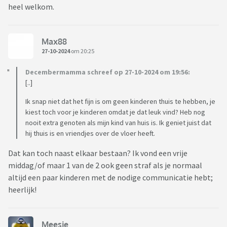
heel welkom.
Max88
27-10-2024
om 20:25
Decembermamma schreef op 27-10-2024 om 19:56:
[..]
Ik snap niet dat het fijn is om geen kinderen thuis te hebben, je
kiest toch voor je kinderen omdat je dat leuk vind? Heb nog
nooit extra genoten als mijn kind van huis is. Ik geniet juist dat
hij thuis is en vriendjes over de vloer heeft.
Dat kan toch naast elkaar bestaan? Ik vond een vrije
middag/of maar 1 van de 2 ook geen straf als je normaal
altijd een paar kinderen met de nodige communicatie hebt;
heerlijk!
Meesje