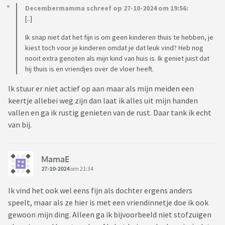
Decembermamma schreef op 27-10-2024 om 19:56:
[..]
Ik snap niet dat het fijn is om geen kinderen thuis te hebben, je
kiest toch voor je kinderen omdat je dat leuk vind? Heb nog
nooit extra genoten als mijn kind van huis is. Ik geniet juist dat
hij thuis is en vriendjes over de vloer heeft.
Ik stuur er niet actief op aan maar als mijn meiden een
keertje allebei weg zijn dan laat ik alles uit mijn handen
vallen en ga ik rustig genieten van de rust. Daar tank ik echt
van bij.
MamaE
27-10-2024
om 21:34
Ik vind het ook wel eens fijn als dochter ergens anders
speelt, maar als ze hier is met een vriendinnetje doe ik ook
gewoon mijn ding. Alleen ga ik bijvoorbeeld niet stofzuigen