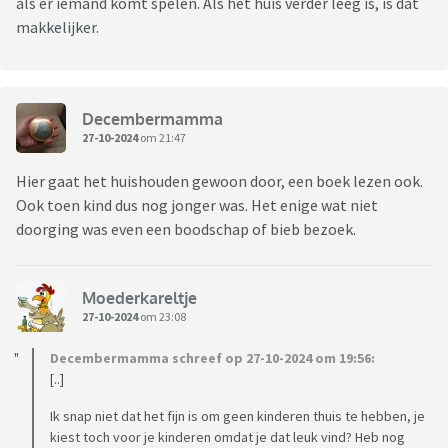
als er iemand komt spelen. Als het huis verder leeg is, is dat
makkelijker.
Decembermamma
27-10-2024
om 21:47
Hier gaat het huishouden gewoon door, een boek lezen ook.
Ook toen kind dus nog jonger was. Het enige wat niet
doorging was even een boodschap of bieb bezoek.
Moederkareltje
27-10-2024
om 23:08
Decembermamma schreef op 27-10-2024 om 19:56:
[..]
Ik snap niet dat het fijn is om geen kinderen thuis te hebben, je
kiest toch voor je kinderen omdat je dat leuk vind? Heb nog