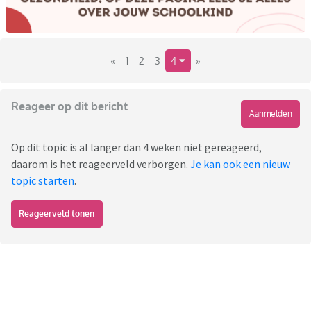
«
1
2
3
4
»
Reageer op dit bericht
Aanmelden
Op dit topic is al langer dan 4 weken niet gereageerd,
daarom is het reageerveld verborgen.
Je kan ook een nieuw
topic starten
.
Reageerveld tonen