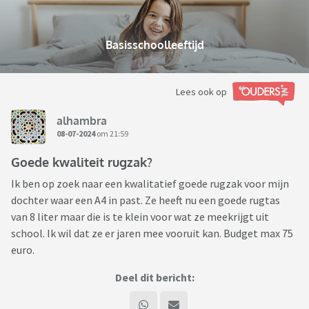
Basisschoolleeftijd
Lees ook op
alhambra
08-07-2024
om 21:59
Goede kwaliteit rugzak?
Ik ben op zoek naar een kwalitatief goede rugzak voor mijn
dochter waar een A4 in past. Ze heeft nu een goede rugtas
van 8 liter maar die is te klein voor wat ze meekrijgt uit
school. Ik wil dat ze er jaren mee vooruit kan. Budget max 75
euro.
Deel dit bericht: