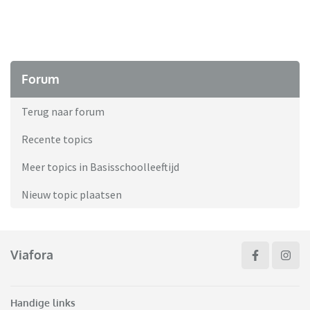
Forum
Terug naar forum
Recente topics
Meer topics in Basisschoolleeftijd
Nieuw topic plaatsen
Viafora
Handige links