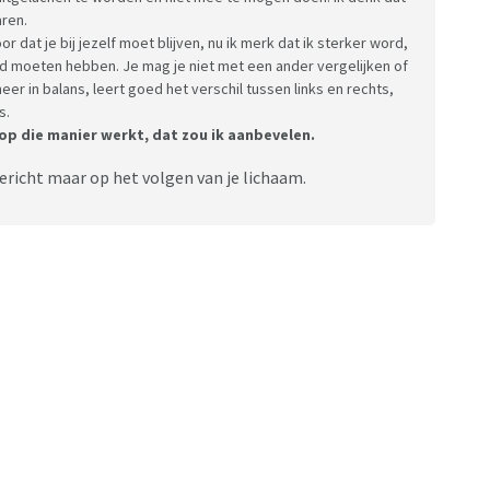
aren.
r dat je bij jezelf moet blijven, nu ik merk dat ik sterker word,
ind moeten hebben. Je mag je niet met een ander vergelijken of
r in balans, leert goed het verschil tussen links en rechts,
s.
 op die manier werkt, dat zou ik aanbevelen.
gericht maar op het volgen van je lichaam.