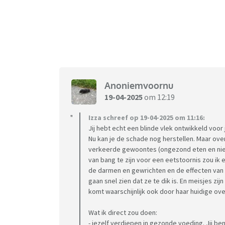
Anoniemvoornu
19-04-2025
om 12:19
Izza schreef op 19-04-2025 om 11:16:
Jij hebt echt een blinde vlek ontwikkeld voor
Nu kan je de schade nog herstellen. Maar over
verkeerde gewoontes (ongezond eten en niet o
van bang te zijn voor een eetstoornis zou i
de darmen en gewrichten en de effecten van di
gaan snel zien dat ze te dik is. En meisjes zijn
komt waarschijnlijk ook door haar huidige ov
Wat ik direct zou doen:
- jezelf verdiepen in gezonde voeding. Jij be