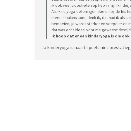
ik ook veel troost-eten op heb in mijn kinderj
Als ik nu yoga-oefeningen doe en bij de les hoo
meer in balans kom, denk ik, dat had ik als k
bemoeien, je wordt sterker en soepeler en mee
dat was echt ideaal voor me geweest destijd
Ik hoop dat er een kinderyoga is die ook
Ja kinderyoga is naast speels niet prestatie