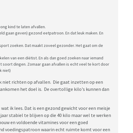
ng kind te laten afvallen.
eeld gaan geven) gezond eetpatroon. En dat leuk maken. En
 sport zoeken. Dat maakt zoveel gezonder. Het gaat om de
akelen van een diëtist. En als dan goed zoeken naar iemand
 soort dingen. Zomaar gaan afvallen is echt veel te kort door
k niet)
k niet richten op afvallen. Die gaat inzetten op een
nkomen het doel is. De overtollige kilo's kunnen dan
n wat ik lees. Dat is een gezond gewicht voor een meisje
aar stabiel te blijven op die 40 kilo maar wel te werken
bouw en voldoende vitamines voor een goed
d voedingspatroon waarin echt ruimte komt voor een