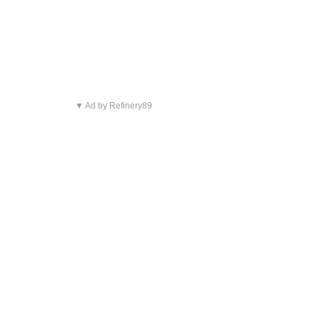
▼ Ad by Refinery89