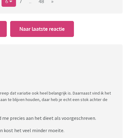
6
7
..
48
»
Naar laatste reactie
ep dat variatie ook heel belangrijk is. Daarnaast vind ik het
an te blijven houden, daar heb je echt een stok achter de
 me precies aan het dieet als voorgeschreven.
n kost het veel minder moeite.