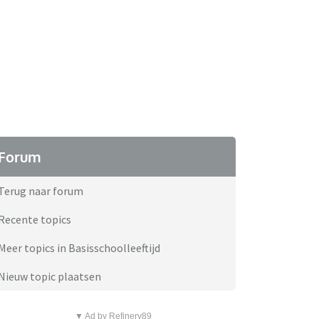
Forum
Terug naar forum
Recente topics
Meer topics in Basisschoolleeftijd
Nieuw topic plaatsen
▼ Ad by Refinery89