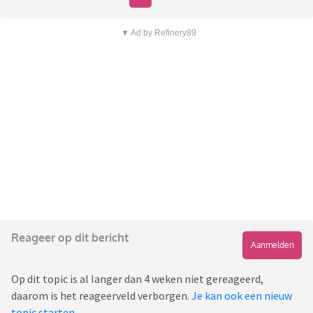
▼ Ad by Refinery89
Reageer op dit bericht
Aanmelden
Op dit topic is al langer dan 4 weken niet gereageerd,
daarom is het reageerveld verborgen.
Je kan ook een nieuw
topic starten
.