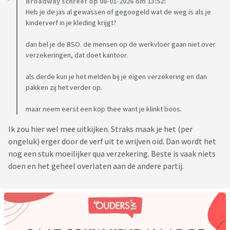
Broadway schreef op 08-01-2026 om 13:52:
Heb je de jas al gewassen of gegoogeld wat de weg is als je
kinderverf in je kleding krijgt?
dan bel je de BSO. de mensen op de werkvloer gaan niet over
verzekeringen, dat doet kantoor.
als derde kun je het melden bij je eigen verzekering en dan
pakken zij het verder op.
maar neem eerst een kop thee want je klinkt boos.
Ik zou hier wel mee uitkijken. Straks maak je het (per
ongeluk) erger door de verf uit te wrijven oid. Dan wordt het
nog een stuk moeilijker qua verzekering. Beste is vaak niets
doen en het geheel overlaten aan de andere partij.