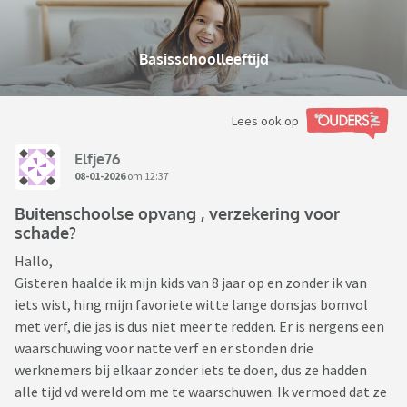
Basisschoolleeftijd
Lees ook op
Elfje76
08-01-2026
om 12:37
Buitenschoolse opvang , verzekering voor
schade?
Hallo,
Gisteren haalde ik mijn kids van 8 jaar op en zonder ik van
iets wist, hing mijn favoriete witte lange donsjas bomvol
met verf, die jas is dus niet meer te redden. Er is nergens een
waarschuwing voor natte verf en er stonden drie
werknemers bij elkaar zonder iets te doen, dus ze hadden
alle tijd vd wereld om me te waarschuwen. Ik vermoed dat ze