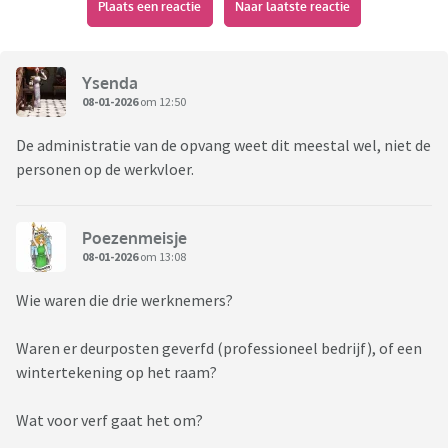
Plaats een reactie
Naar laatste reactie
Ysenda
08-01-2026
om 12:50
De administratie van de opvang weet dit meestal wel, niet de
personen op de werkvloer.
Poezenmeisje
08-01-2026
om 13:08
Wie waren die drie werknemers?
Waren er deurposten geverfd (professioneel bedrijf), of een
wintertekening op het raam?
Wat voor verf gaat het om?