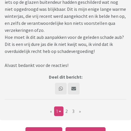
iets op de glazen buitendeur hadden geschilderd wat nog
niet opgedroogd was blijkbaar. Dit is mijn enige lange warme
winterjas, die vrij recent werd aangekocht en ik belde hen op,
en zelfs de verantwoordelijke kon niets voorstellen qua
verzekeringen ofzo.
Hoe moet ik dit aub aanpakken voor de geleden schade aub?
Dit is een vrij dure jas die ik niet kwijt wou, ik vind dat ik
overduidelijk recht heb op schadevergoeding!
Alvast bedankt voor de reacties!
Deel dit bericht:
«
1
2
3
»