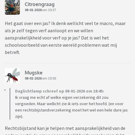
Citroengraag
08-01-2026
om 19:37
Het gaat over een jas? Ik denk wellicht veel te macro, maar
als je zelf tegen verf aanloopt en we willen
aansprakelijkheid voor verf op je jas? Dat is wel het
schoolvoorbeeld van eerste wereld problemen wat mij
betreft.
Mugske
08-01-2026
om 19:50
Daglichtlamp schreef op 08-01-2026 om 18:45:
Ik vraag me echt af welke eigen verzekering dit zou
vergoeden. Maar wellicht zie ik iets over het hoofd. (en voor
een rechtsbijstandverzekering moet het wel een hele dure jas
zijn).
Rechtsbijstand kan je helpen met aansprakelijkheid van de