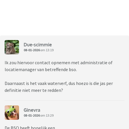
Due-scimmie
08-01-2026
om 13:19
Ik zou hiervoor contact opnemen met administratie of
locatiemanager van betreffende bso.
Daarnaast is het vaak waterverf, dus hoezo is die jas per
definitie niet meer te redden?
Ginevra
08-01-2026
om 13:29
De BSO heeft hopelijk een