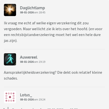
Daglichtlamp
08-01-2026
om 18:45
Ik vraag me echt af welke eigen verzekering dit zou
vergoeden. Maar wellicht zie ik iets over het hoofd. (en voor
een rechtsbijstandverzekering moet het wel een hele dure
jas zijn).
Auwereel
08-01-2026
om 19:19
Aansprakelijkheidsverzekering? Die dekt ook relatief kleine
schades.
Lotus_
08-01-2026
om 19:24