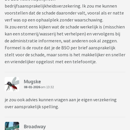
bedrijfsaansprakelijkheidsverzekering. Ik zou me kunnen
voorstellen dat de schade daaronder valt, vooral als er natte
verf was op een ophaalplek zonder waarschuwing.
Ik zou eerst eens kijken wat de schade werkelijk is (misschien
kan een stomerij/wasserij het verhelpen) en vervolgens bij
de administratie informeren, wat anderen ook al zeggen.
Formeel is de route dat je de BSO per brief aansprakelijk
stelt voor de schade, maar soms is het makkelijker en sneller
en vriendelijker opgelost met een telefoontje.
Mugske
08-01-2026
om 13:32
je zou ook advies kunnen vragen aan je eigen verzekering
over aansprakelijk spelling.
Broadway