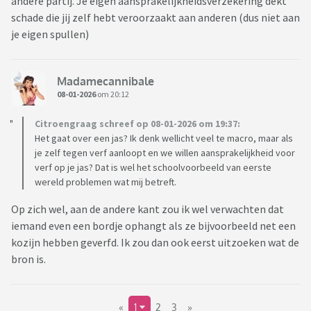
andere partij. Je eigen aansprakelijkheidsverzekering dekt
schade die jij zelf hebt veroorzaakt aan anderen (dus niet aan
je eigen spullen)
Madamecannibale
08-01-2026
om 20:12
Citroengraag schreef op 08-01-2026 om 19:37:
Het gaat over een jas? Ik denk wellicht veel te macro, maar als
je zelf tegen verf aanloopt en we willen aansprakelijkheid voor
verf op je jas? Dat is wel het schoolvoorbeeld van eerste
wereld problemen wat mij betreft.
Op zich wel, aan de andere kant zou ik wel verwachten dat
iemand even een bordje ophangt als ze bijvoorbeeld net een
kozijn hebben geverfd. Ik zou dan ook eerst uitzoeken wat de
bron is.
«
1
2
3
»