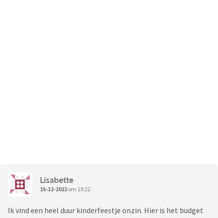
Lisabette
15-12-2022
om 19:22
Ik vind een heel duur kinderfeestje onzin. Hier is het budget