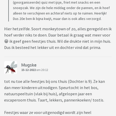
(georganiseerde) quiz met ijsje, friet met snacks en een
snoepzak. We zijn de hele middag onder de pannen, en ik hoef
alleen te verschijnen en achteraf niets op te ruimen. Heerlijk!
Dus 20e ben ik bijna kwijt, maar dan is ook alles verzorgd.
Hier hetzelfde. Soort monkeytown of zo, alles geregeld en ik
hoef verder niks te doen. Daar betaal ik graag wat meer voor
😁 ik geef geen feestjes thuis. Wil die drukte niet in mijn huis.
Dus ik besteed het lekker uit en dochter vind dat prima.
Mugske
15-12-2022
om 20:12
tot nu toe alle feestjes bij ons thuis (Dochter is 9). Ze kan
dan meer kinderen uitnodigen. Speurtocht in het bos,
natuurspeeltuin (vlak bij huis), afgelopen jaar een
escaperoom thuis. Taart, lekkers, pannenkoeken/ tostis.
Feestjes waar ze voor uitgenodigd wordt zijn heel