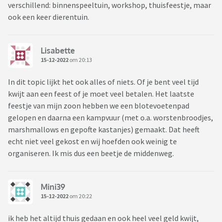
verschillend: binnenspeeltuin, workshop, thuisfeestje, maar
ook een keer dierentuin.
Lisabette
15-12-2022
om 20:13
In dit topic lijkt het ook alles of niets. Of je bent veel tijd
kwijt aan een feest of je moet veel betalen. Het laatste
feestje van mijn zoon hebben we een blotevoetenpad
gelopen en daarna een kampvuur (met o.a. worstenbroodjes,
marshmallows en gepofte kastanjes) gemaakt. Dat heeft
echt niet veel gekost en wij hoefden ook weinig te
organiseren. Ik mis dus een beetje de middenweg.
Mini39
15-12-2022
om 20:22
ik heb het altijd thuis gedaan en ook heel veel geld kwijt,