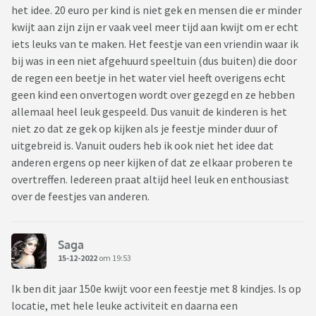
het idee. 20 euro per kind is niet gek en mensen die er minder
kwijt aan zijn zijn er vaak veel meer tijd aan kwijt om er echt
iets leuks van te maken. Het feestje van een vriendin waar ik
bij was in een niet afgehuurd speeltuin (dus buiten) die door
de regen een beetje in het water viel heeft overigens echt
geen kind een onvertogen wordt over gezegd en ze hebben
allemaal heel leuk gespeeld. Dus vanuit de kinderen is het
niet zo dat ze gek op kijken als je feestje minder duur of
uitgebreid is. Vanuit ouders heb ik ook niet het idee dat
anderen ergens op neer kijken of dat ze elkaar proberen te
overtreffen. Iedereen praat altijd heel leuk en enthousiast
over de feestjes van anderen.
Saga
15-12-2022
om 19:53
Ik ben dit jaar 150e kwijt voor een feestje met 8 kindjes. Is op
locatie, met hele leuke activiteit en daarna een