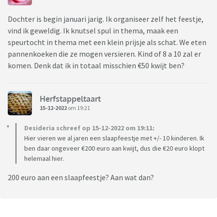
Dochter is begin januari jarig. Ik organiseer zelf het feestje,
vind ik geweldig. Ik knutsel spul in thema, maak een
speurtocht in thema met een klein prijsje als schat. We eten
pannenkoeken die ze mogen versieren. Kind of 8 a 10 zal er
komen. Denk dat ik in totaal misschien €50 kwijt ben?
Herfstappeltaart
15-12-2022
om 19:21
Desideria schreef op 15-12-2022 om 19:11:
Hier vieren we al jaren een slaapfeestje met +/- 10 kinderen. Ik
ben daar ongeveer €200 euro aan kwijt, dus die €20 euro klopt
helemaal hier.
200 euro aan een slaapfeestje? Aan wat dan?