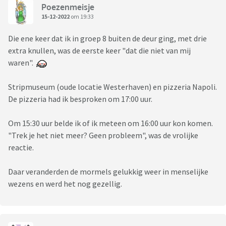
Poezenmeisje
15-12-2022
om 19:33
Die ene keer dat ik in groep 8 buiten de deur ging, met drie
extra knullen, was de eerste keer "dat die niet van mij
waren".
Stripmuseum (oude locatie Westerhaven) en pizzeria Napoli.
De pizzeria had ik besproken om 17:00 uur.
Om 15:30 uur belde ik of ik meteen om 16:00 uur kon komen.
"Trek je het niet meer? Geen probleem", was de vrolijke
reactie.
Daar veranderden de mormels gelukkig weer in menselijke
wezens en werd het nog gezellig.