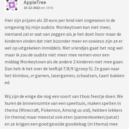
AppleTree
15-12-2022
om 19:41
Hier zijn prijzen als 20 euro per kind niet ongewoon in de
omgeving bij mijn oudste. Monkeytown kan niet meer,
niemand zal er wat van zeggen als je het doet hoor maar de
kinderen vinden dat niet bizonder meer en sowieso zijn ze er
wel op uitgekeken inmiddels. Met vriendjes gaat het nog wel
maar ik zou de oudste niet meer mee nemen voor een
middag Monkeytown als de andere 2 kinderen niet mee gaan.
Dan heb ik het over de leeftijd 7/8/9 (groep 5). Ze gaan naar
het klimbos, vr gamen, lasergamen, schaatsen, taart bakken
ed.
Wij zijn de enige die nog een soort van thuis feestje doen. We
huren de binnenruimte van een speeltuin, maken spellen in
thema (Minecraft, Pokemon, Among us oid), hebben lekkers
(in thema) maar meestal ook eten (pannenkoeken/patat)
en ze krijgen een goed gevulde goodiebag (in thema) mee