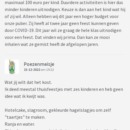
maximaal 100 euro per kind. Duurdere activiteiten is hier dus
minder kinderen uitnodigen. Keuze is dan aan het kind wat hij
of zij wil. Alleen hebben wij dit jaar een hoger budget voor
onze puber. Zij heeft al twee jaar geen feest kunnen geven
door COVID-19. Dit jaar wil ze graag de hele klas uitnodigen
voor een feest. Dat vinden wij prima. Dan kan ze mooi
inhalen wat ze gemist heeft de afgelopen jaren.
Poezenmeisje
15-12-2022
om 19:22
Wat jij wilt dat het kost.
Ik deed meestal thuisfeestjes met zes kinderen en heb geen
idee wat ik kwijt was.
Hotelcake, slagroom, gekleurde hagelslagjes om zelf
"taartjes" te maken.
Ranja en water.