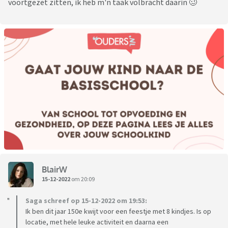
voortgezet zitten, ik heb m'n taak volbracht daarin 🥴
BlairW
15-12-2022
om 20:09
Saga schreef op 15-12-2022 om 19:53:
Ik ben dit jaar 150e kwijt voor een feestje met 8 kindjes. Is op
locatie, met hele leuke activiteit en daarna een