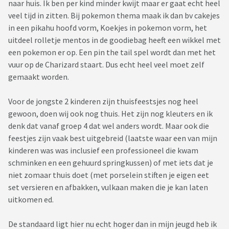
naar huis. Ik ben per kind minder kwijt maar er gaat echt heel
veel tijd in zitten. Bij pokemon thema maak ik dan bv cakejes
in een pikahu hoofd vorm, Koekjes in pokemon vorm, het
uitdeel rolletje mentos in de goodiebag heeft een wikkel met
een pokemon er op. Een pin the tail spel wordt dan met het
vuur op de Charizard staart. Dus echt heel veel moet zelf
gemaakt worden.
Voor de jongste 2 kinderen zijn thuisfeestsjes nog heel
gewoon, doen wij ook nog thuis. Het zijn nog kleuters en ik
denk dat vanaf groep 4 dat wel anders wordt. Maar ook die
feestjes zijn vaak best uitgebreid (laatste waar een van mijn
kinderen was was inclusief een professioneel die kwam
schminken en een gehuurd springkussen) of met iets dat je
niet zomaar thuis doet (met porselein stiften je eigen eet
set versieren en afbakken, vulkaan maken die je kan laten
uitkomen ed.
De standaard ligt hier nu echt hoger dan in mijn jeugd heb ik