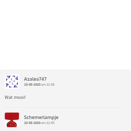
Azalea747
13-03-2023
om 22:06
Wat mooi!
Schemerlampje
13-03-2023
om 22:45