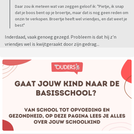
Daar zou ik meteen wat van zeggen geloof ik: "Pietje, ik snap
dat je boos bent op je broertje, maar dat is nog geen reden om
onzin te verkopen. Broertje heeft wel vriendjes, en dat weet je
best"
Inderdaad, vaak genoeg gezegd. Probleem is dat hij z'n
vriendjes wel is kwijtgeraakt door zijn gedrag...