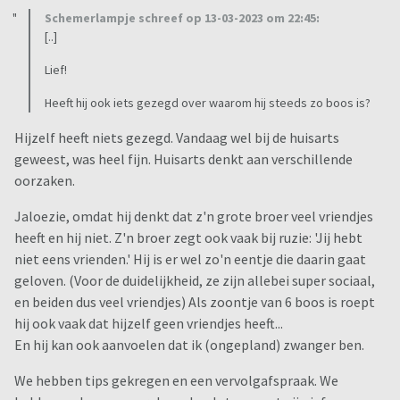
Schemerlampje schreef op 13-03-2023 om 22:45:
[..]
Lief!
Heeft hij ook iets gezegd over waarom hij steeds zo boos is?
Hijzelf heeft niets gezegd. Vandaag wel bij de huisarts
geweest, was heel fijn. Huisarts denkt aan verschillende
oorzaken.
Jaloezie, omdat hij denkt dat z'n grote broer veel vriendjes
heeft en hij niet. Z'n broer zegt ook vaak bij ruzie: 'Jij hebt
niet eens vrienden.' Hij is er wel zo'n eentje die daarin gaat
geloven. (Voor de duidelijkheid, ze zijn allebei super sociaal,
en beiden dus veel vriendjes) Als zoontje van 6 boos is roept
hij ook vaak dat hijzelf geen vriendjes heeft...
En hij kan ook aanvoelen dat ik (ongepland) zwanger ben.
We hebben tips gekregen en een vervolgafspraak. We