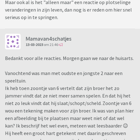
Maar ook al is het "alleen maar" een reactie op plotselinge
veranderingen in zijn leven, dan nog is er reden om hier snel
serieus op in te springen.
Mamavan4schatjes
13-03-2023
om 21:46
Bedankt voor alle reacties. Morgen gaan we naar de huisarts.
Vanochtend was man met oudste en jongste 2 naar een
speeltuin.
Ik heb toen zoontje van 6 vertelt dat zijn broer het zo
jammer vindt dat ze niet meer samen spelen. En dat hij het
niet zo leuk vindt dat hij slaat/schopt/scheld. Zoontje van 6
wou een tekening maken voor zijn broer. Ik was van plan hier
een afbeelding bij te plaatsen maar weet niet of dat wel
kan? Ik beschrijf het wel even, meteen wat leesbaarder 😉
Hij heeft een groot hart getekent met daarin geschreven