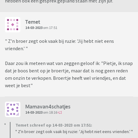
hebben ook een gesprek gepland staan met zijn juf.
Temet
14-03-2023
om 17:51
" Z'n broer zegt ook vaak bij ruzie: 'Jij hebt niet eens
vrienden.' "
Daar zou ik meteen wat van zeggen geloof ik: "Pietje, ik snap
dat je boos bent op je broertje, maar dat is nog geen reden
om onzin te verkopen. Broertje heeft wel vriendjes, en dat
weet je best"
Mamavan4schatjes
14-03-2023
om 18:16
Temet schreef op 14-03-2023 om 17:51:
" Z'n broer zegt ook vaak bij ruzie: 'Jij hebt niet eens vrienden.' "