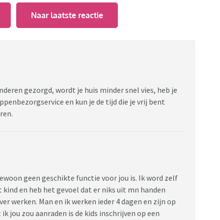
Naar laatste reactie
nderen gezorgd, wordt je huis minder snel vies, heb je
nbezorgservice en kun je de tijd die je vrij bent
eren.
woon geen geschikte functie voor jou is. Ik word zelf
t kind en heb het gevoel dat er niks uit mn handen
ever werken. Man en ik werken ieder 4 dagen en zijn op
k jou zou aanraden is de kids inschrijven op een