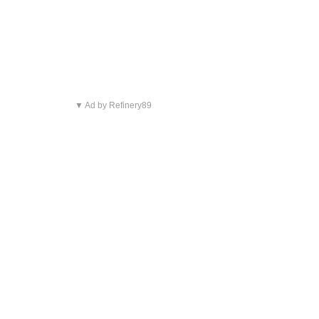
▼ Ad by Refinery89