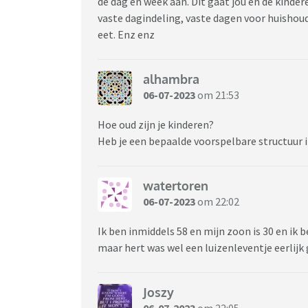
de dag en week aan. Dit gaat jou en de kinde
vaste dagindeling, vaste dagen voor huishou
eet. Enz enz
alhambra
06-07-2023
om 21:53
Hoe oud zijn je kinderen?
Heb je een bepaalde voorspelbare structuur i
watertoren
06-07-2023
om 22:02
Ik ben inmiddels 58 en mijn zoon is 30 en ik 
maar hert was wel een luizenleventje eerlijk
Joszy