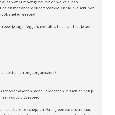
alles wat er moet gebeuren op welke tijden.
t delen met andere ouders/carpoolen? Kun je schuiven
an ook snel en gezond
en beetje lager leggen, niet alles hoeft perfect je bent
erg chaotisch en ongeorganiseerd?
en schoonmaker en meer uitbesteden. Misschien heb je
 meer wordt uitbesteed
de in de chaos te scheppen. Breng een vaste structuur in