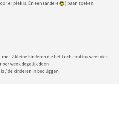
oor er plek is. En een (andere
) baan zoeken.
 met 2 kleine kinderen die het toch continu weer vies
r per week degelijk doen.
 / de kinderen in bed liggen.