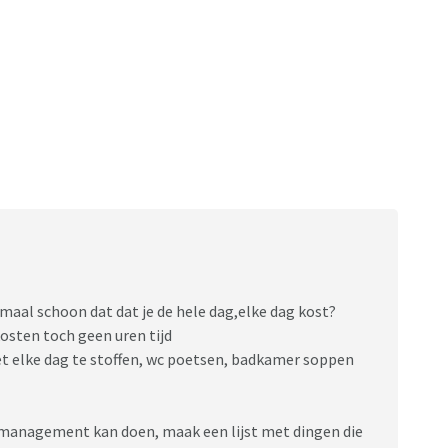
emaal schoon dat dat je de hele dag,elke dag kost?
kosten toch geen uren tijd
niet elke dag te stoffen, wc poetsen, badkamer soppen
e management kan doen, maak een lijst met dingen die