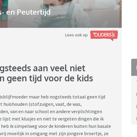
 en Peutertijd
Lees ook op
gsteeds aan veel niet
geen tijd voor de kids
uisblijfmoeder maar heb nogsteeds totaal geen tijd
et huishouden (stofzuigen, vaat, de was,
iden, van en naar school en andere verplichtingen
 lijst met klusjes en niet te vergeten dingen die ik
k heb ik simpelweg voor de kinderen buiten hun basale
 vrij moeilijk in omgang met zijn jongere broertje, ze