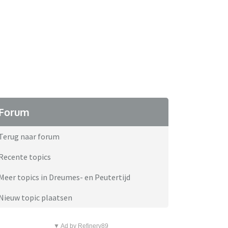
Forum
Terug naar forum
Recente topics
Meer topics in Dreumes- en Peutertijd
Nieuw topic plaatsen
▼ Ad by Refinery89