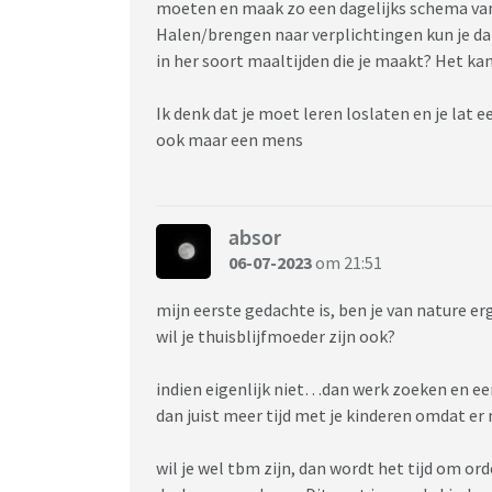
moeten en maak zo een dagelijks schema van 
Halen/brengen naar verplichtingen kun je da
in her soort maaltijden die je maakt? Het k
Ik denk dat je moet leren loslaten en je lat e
ook maar een mens
absor
06-07-2023
om 21:51
mijn eerste gedachte is, ben je van nature 
wil je thuisblijfmoeder zijn ook?
indien eigenlijk niet…dan werk zoeken en e
dan juist meer tijd met je kinderen omdat er
wil je wel tbm zijn, dan wordt het tijd om or