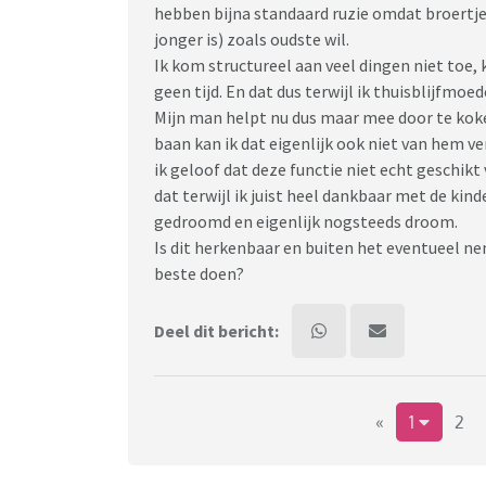
hebben bijna standaard ruzie omdat broertje 
jonger is) zoals oudste wil.
Ik kom structureel aan veel dingen niet toe, 
geen tijd. En dat dus terwijl ik thuisblijfmoe
Mijn man helpt nu dus maar mee door te kok
baan kan ik dat eigenlijk ook niet van hem v
ik geloof dat deze functie niet echt geschikt 
dat terwijl ik juist heel dankbaar met de kind
gedroomd en eigenlijk nogsteeds droom.
Is dit herkenbaar en buiten het eventueel n
beste doen?
Deel dit bericht:
«
1
2