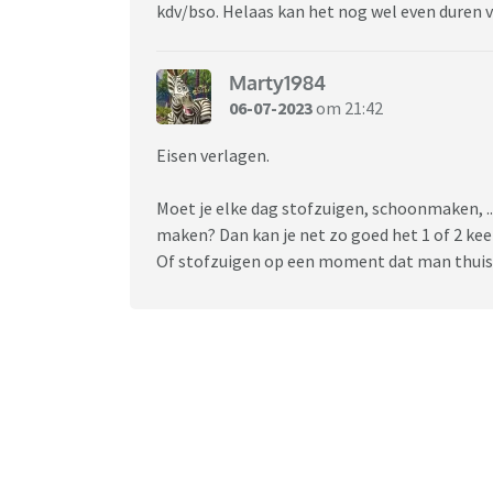
kdv/bso. Helaas kan het nog wel even duren v
Marty1984
06-07-2023
om 21:42
Eisen verlagen.
Moet je elke dag stofzuigen, schoonmaken, ...
maken? Dan kan je net zo goed het 1 of 2 kee
Of stofzuigen op een moment dat man thuis is