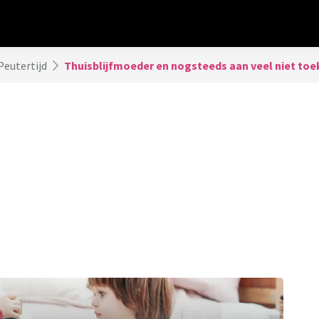
Peutertijd
Thuisblijfmoeder en nogsteeds aan veel niet toe