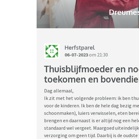
Dreumes-
Herfstparel
06-07-2023
om 21:30
Thuisblijfmoeder en no
toekomen en bovendien 
Dag allemaal,
Ik zit met het volgende probleem: ik ben th
voor de kinderen. Ik ben de hele dag bezig m
schoonmaken), luiers verwisselen, eten bere
brengen en daarnaast is er altijd nog een hele
standaard wel vergeet. Maargoed uiteindelij
verzorging om geen tijd. Daarbij is de oudste