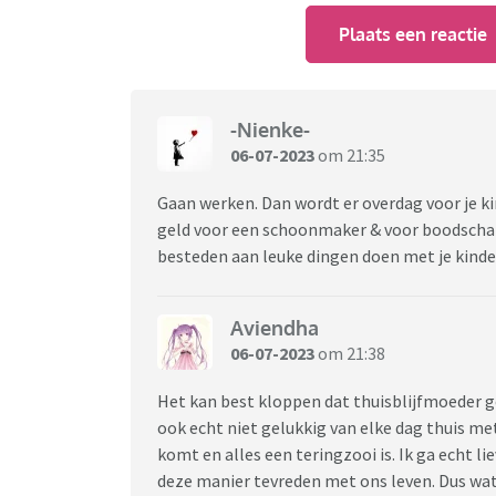
Plaats een reactie
-Nienke-
06-07-2023
om 21:35
Gaan werken. Dan wordt er overdag voor je ki
geld voor een schoonmaker & voor boodschappe
besteden aan leuke dingen doen met je kind
Aviendha
06-07-2023
om 21:38
Het kan best kloppen dat thuisblijfmoeder ge
ook echt niet gelukkig van elke dag thuis me
komt en alles een teringzooi is. Ik ga echt li
deze manier tevreden met ons leven. Dus wat i