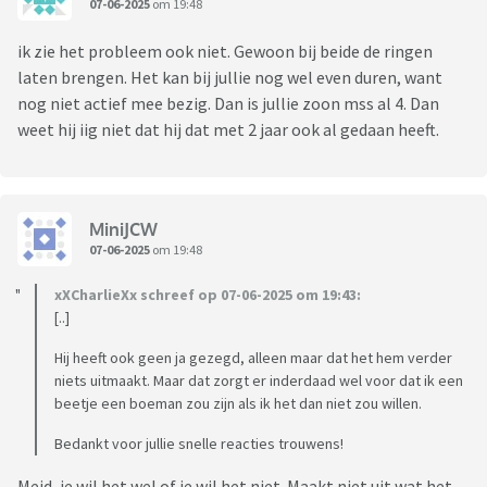
07-06-2025
om 19:48
ik zie het probleem ook niet. Gewoon bij beide de ringen
laten brengen. Het kan bij jullie nog wel even duren, want
nog niet actief mee bezig. Dan is jullie zoon mss al 4. Dan
weet hij iig niet dat hij dat met 2 jaar ook al gedaan heeft.
MiniJCW
07-06-2025
om 19:48
xXCharlieXx schreef op 07-06-2025 om 19:43:
[..]
Hij heeft ook geen ja gezegd, alleen maar dat het hem verder
niets uitmaakt. Maar dat zorgt er inderdaad wel voor dat ik een
beetje een boeman zou zijn als ik het dan niet zou willen.
Bedankt voor jullie snelle reacties trouwens!
Meid, je wil het wel of je wil het niet. Maakt niet uit wat het