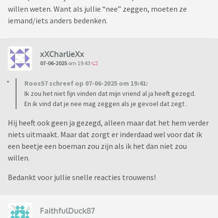
willen weten. Want als jullie “nee” zeggen, moeten ze
iemand/iets anders bedenken.
xXCharlieXx
07-06-2025
om 19:43
Roos57 schreef op 07-06-2025 om 19:41:
Ik zou het niet fijn vinden dat mijn vriend al ja heeft gezegd.
En ik vind dat je nee mag zeggen als je gevoel dat zegt .
Hij heeft ook geen ja gezegd, alleen maar dat het hem verder
niets uitmaakt. Maar dat zorgt er inderdaad wel voor dat ik
een beetje een boeman zou zijn als ik het dan niet zou
willen.
Bedankt voor jullie snelle reacties trouwens!
FaithfulDuck87