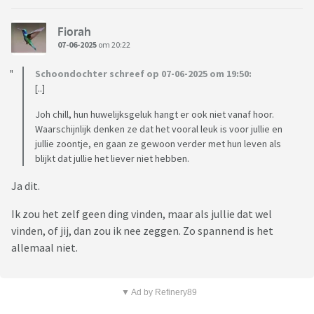
Fiorah
07-06-2025
om 20:22
Schoondochter schreef op 07-06-2025 om 19:50:
[..]
Joh chill, hun huwelijksgeluk hangt er ook niet vanaf hoor.
Waarschijnlijk denken ze dat het vooral leuk is voor jullie en
jullie zoontje, en gaan ze gewoon verder met hun leven als
blijkt dat jullie het liever niet hebben.
Ja dit.
Ik zou het zelf geen ding vinden, maar als jullie dat wel
vinden, of jij, dan zou ik nee zeggen. Zo spannend is het
allemaal niet.
▼ Ad by Refinery89