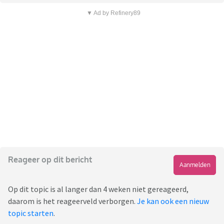
▼ Ad by Refinery89
Reageer op dit bericht
Aanmelden
Op dit topic is al langer dan 4 weken niet gereageerd,
daarom is het reageerveld verborgen.
Je kan ook een nieuw
topic starten
.