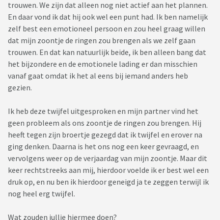
trouwen. We zijn dat alleen nog niet actief aan het plannen.
En daar vond ik dat hij ook wel een punt had. Ik ben namelijk
zelf best een emotioneel persoon en zou heel graag willen
dat mijn zoontje de ringen zou brengen als we zelf gaan
trouwen. En dat kan natuurlijk beide, ik ben alleen bang dat
het bijzondere en de emotionele lading er dan misschien
vanaf gaat omdat ik het al eens bij iemand anders heb
gezien.
Ik heb deze twijfel uitgesproken en mijn partner vind het
geen probleem als ons zoontje de ringen zou brengen. Hij
heeft tegen zijn broertje gezegd dat ik twijfel en erover na
ging denken. Daarna is het ons nog een keer gevraagd, en
vervolgens weer op de verjaardag van mijn zoontje. Maar dit
keer rechtstreeks aan mij, hierdoor voelde ik er best wel een
druk op, en nu ben ik hierdoor geneigd ja te zeggen terwijl ik
nog heel erg twijfel.
Wat zouden jullie hiermee doen?