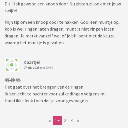
Dit. Hak gewoon een knoop door. Nu zitten zij ook met jouw
twijfel.
Mijn tip om een knoop door te hakken. Gooi een muntje op,
kop is wel ringen laten dragen, munt is niet ringen laten
dragen. Je merkt vanzelf wel of je blij bent met de keuze
waarop het muntje is gevallen.
Kaartje1
07-06-2025
om 22:54
😂😂😂
Het gaat over het brengen van de ringen.
Ik ben echt te nuchter voor zulke dingen volgens mij.
Harstikke leuk toch dat je zoon gevraagd is.
«
1
2
3
»