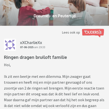
Dreumes- en Peutertijd
Lees ook op
xXCharlieXx
07-06-2025
om 19:33
Ringen dragen bruiloft familie
Hoi,
Ik zit een beetje met een dilemma. Mijn zwager gaat
trouwen en heeft mij en mijn partner gevraagd of ons
zoontje van 2 de ringen wil brengen. Mijn eerste reactie toen
mijn partner dit vroeg was dat ik dit heel lief en leuk vond.
Maar daarna gaf mijn partner aan dat hij het ook begreep als
ik dat niet wilde omdat wij ook verloofd zijn en dus gaan