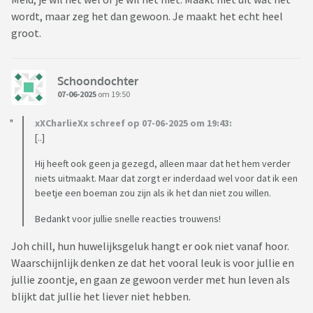
wordt, maar zeg het dan gewoon. Je maakt het echt heel
groot.
Schoondochter
07-06-2025
om 19:50
xXCharlieXx schreef op 07-06-2025 om 19:43:
[..]
Hij heeft ook geen ja gezegd, alleen maar dat het hem verder
niets uitmaakt. Maar dat zorgt er inderdaad wel voor dat ik een
beetje een boeman zou zijn als ik het dan niet zou willen.
Bedankt voor jullie snelle reacties trouwens!
Joh chill, hun huwelijksgeluk hangt er ook niet vanaf hoor.
Waarschijnlijk denken ze dat het vooral leuk is voor jullie en
jullie zoontje, en gaan ze gewoon verder met hun leven als
blijkt dat jullie het liever niet hebben.