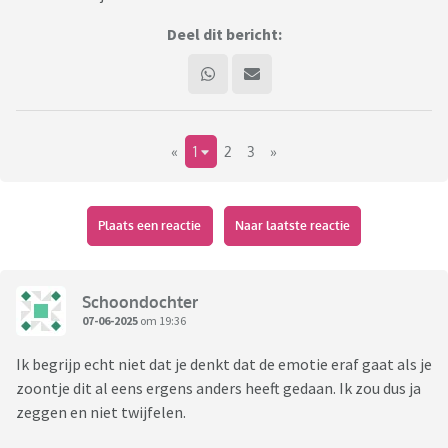
Deel dit bericht:
«
1
2
3
»
Plaats een reactie
Naar laatste reactie
Schoondochter
07-06-2025
om 19:36
Ik begrijp echt niet dat je denkt dat de emotie eraf gaat als je
zoontje dit al eens ergens anders heeft gedaan. Ik zou dus ja
zeggen en niet twijfelen.