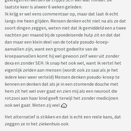
laatste keer is alweer 6 weken geleden.
Ik krijg er wel eens commentaar op, maar dat laat ik echt
langs me heen glijden. Mensen denken echt niet na als ze dat
soort dingen zeggen, weten niet dat ik gemiddeld een a twee
nachten per maand bij de spoedeisende hulp zit en dat dat
dan maar een klein deel van de totale pseudo-kroep-
aanvallen zijn, want een groot gedeelte van de
kroepaanvallen komt hij wel gewoon zelf weer uit zonder
dexa en zonder SEH. Ik snap het ook wel, want ik vertel het
eigenlijk zelden aan mensen (wordt ook zo saai als je het
iedere keer weer verteld) Mensen denken pseudo-kroep te
kennen en denken dat als je in een stomende douche met
hem zit het wel over gaat en zien mij als een neuroot die
rotzooi aan haar kind geeft terwijl het zonder medicijnen
ook wel gaat. Weten zij veel
Het alternatief is stikken en dat is echt een reële kans, dat
zeggen ze in het ziekenhuis ook