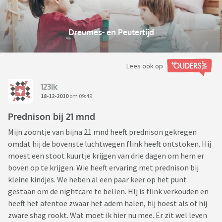
Dreumes- en Peutertijd
Lees ook op
123ik
18-12-2010
om 09:49
Prednison bij 21 mnd
Mijn zoontje van bijna 21 mnd heeft prednison gekregen
omdat hij de bovenste luchtwegen flink heeft ontstoken. Hij
moest een stoot kuurtje krijgen van drie dagen om hem er
boven op te krijgen. Wie heeft ervaring met prednison bij
kleine kindjes. We heben al een paar keer op het punt
gestaan om de nightcare te bellen. HIj is flink verkouden en
heeft het afentoe zwaar het adem halen, hij hoest als of hij
zware shag rookt. Wat moet ik hier nu mee. Er zit wel leven