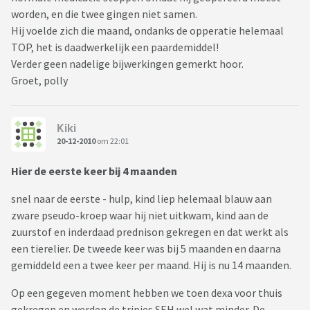
worden, en die twee gingen niet samen.
Hij voelde zich die maand, ondanks de opperatie helemaal
TOP, het is daadwerkelijk een paardemiddel!
Verder geen nadelige bijwerkingen gemerkt hoor.
Groet, polly
Kiki
20-12-2010
om 22:01
Hier de eerste keer bij 4 maanden
snel naar de eerste - hulp, kind liep helemaal blauw aan
zware pseudo-kroep waar hij niet uitkwam, kind aan de
zuurstof en inderdaad prednison gekregen en dat werkt als
een tierelier. De tweede keer was bij 5 maanden en daarna
gemiddeld een a twee keer per maand. Hij is nu 14 maanden.
Op een gegeven moment hebben we toen dexa voor thuis
gekregen en werden de tripjes SEH wel wat minder. De