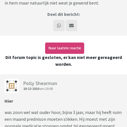
in hem maar natuurlijk niet weat je gewend bent.
Deel dit bericht:
Naar laatste reactie
Dit forum topic is gesloten, er kan niet meer gereageerd
worden.
Polly Shearman
18-12-2010
om 20:08
Hier
was zoon wel wat ouder hoor, bijna 3 jaar, maar hij heeft ruim
een maand prednison moeten slikken. Hij moest met zijn
normale medicatie stoppen omdat hij geopereerd moest