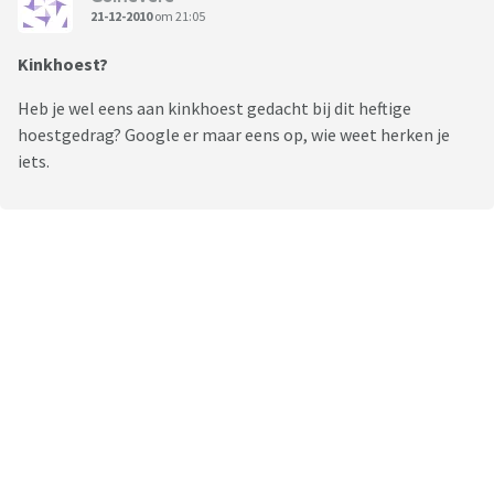
21-12-2010
om 21:05
Kinkhoest?
Heb je wel eens aan kinkhoest gedacht bij dit heftige
hoestgedrag? Google er maar eens op, wie weet herken je
iets.