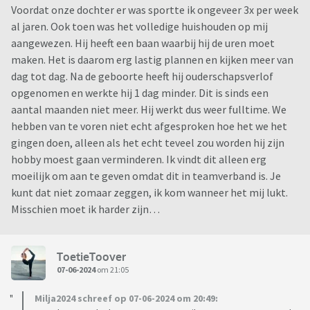
Voordat onze dochter er was sportte ik ongeveer 3x per week
al jaren. Ook toen was het volledige huishouden op mij
aangewezen. Hij heeft een baan waarbij hij de uren moet
maken. Het is daarom erg lastig plannen en kijken meer van
dag tot dag. Na de geboorte heeft hij ouderschapsverlof
opgenomen en werkte hij 1 dag minder. Dit is sinds een
aantal maanden niet meer. Hij werkt dus weer fulltime. We
hebben van te voren niet echt afgesproken hoe het we het
gingen doen, alleen als het echt teveel zou worden hij zijn
hobby moest gaan verminderen. Ik vindt dit alleen erg
moeilijk om aan te geven omdat dit in teamverband is. Je
kunt dat niet zomaar zeggen, ik kom wanneer het mij lukt.
Misschien moet ik harder zijn…
ToetieToover
07-06-2024
om 21:05
Milja2024 schreef op 07-06-2024 om 20:49: