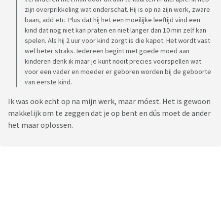
zijn overprikkeling wat onderschat. Hij is op na zijn werk, zware
baan, add etc. Plus dat hij het een moeilijke leeftijd vind een
kind dat nog niet kan praten en niet langer dan 10 min zelf kan
spelen. Als hij 2 uur voor kind zorgt is die kapot. Het wordt vast
wel beter straks. Iedereen begint met goede moed aan
kinderen denk ik maar je kunt nooit precies voorspellen wat
voor een vader en moeder er geboren worden bij de geboorte
van eerste kind.
Ik was ook echt op na mijn werk, maar móest. Het is gewoon
makkelijk om te zeggen dat je op bent en dús moet de ander
het maar oplossen.