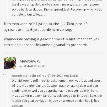
lag die weer op de bank te slapen, maar gisteren lag hij weer
op de bank te slapen. ‘Die’ is spreektaal. Persoonlijk vind ik het
vervelend om te lezen.
Mijn man vond zo’n lijst be-la-che-lijk. Echt passief
agressieve shit. Hij wapperde hem zo weg.
Wanneer de omslag is gekomen weet ik niet, maar dat was
een paar jaar nadat ik wanhopig vanalles probeerde.
Mevrouw75
07-06-2024
om 17:09
Anoniemer schreef op 07-06-2024 om 11:51:
Die tijd voor jezelf moet je echt nemen, een vaste avond sport
of iets met vriendinnen. Gewoon gaan en als hij daar wat van
vindt komt er wel een gesprek, maar dan begint dat bij hem.
Ik zou zeker niet zomaar een week weggaan. Er is een kans dat
ie zich dan gaat beklagen bij Jan en alleman en dan heb jij het
gedaan.