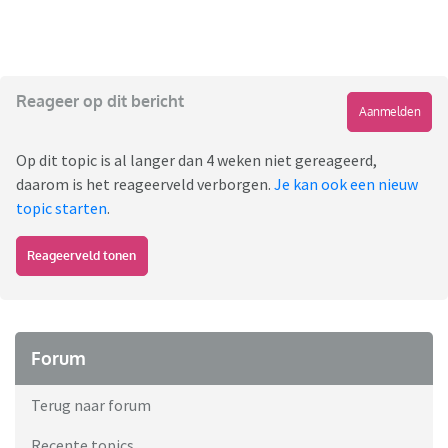
Reageer op dit bericht
Aanmelden
Op dit topic is al langer dan 4 weken niet gereageerd,
daarom is het reageerveld verborgen.
Je kan ook een nieuw
topic starten
.
Reageerveld tonen
Forum
Terug naar forum
Recente topics