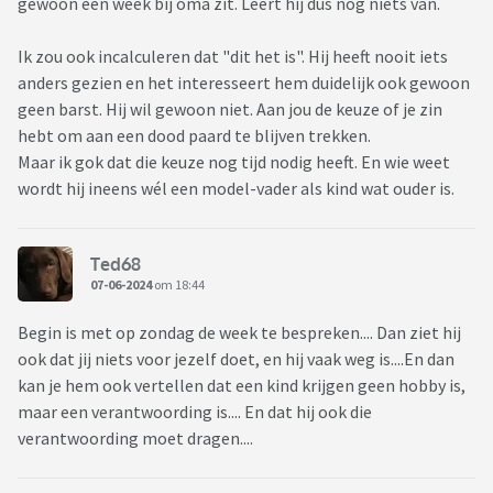
gewoon een week bij oma zit. Leert hij dus nog niets van.
Ik zou ook incalculeren dat "dit het is". Hij heeft nooit iets
anders gezien en het interesseert hem duidelijk ook gewoon
geen barst. Hij wil gewoon niet. Aan jou de keuze of je zin
hebt om aan een dood paard te blijven trekken.
Maar ik gok dat die keuze nog tijd nodig heeft. En wie weet
wordt hij ineens wél een model-vader als kind wat ouder is.
Ted68
07-06-2024
om 18:44
Begin is met op zondag de week te bespreken.... Dan ziet hij
ook dat jij niets voor jezelf doet, en hij vaak weg is....En dan
kan je hem ook vertellen dat een kind krijgen geen hobby is,
maar een verantwoording is.... En dat hij ook die
verantwoording moet dragen....