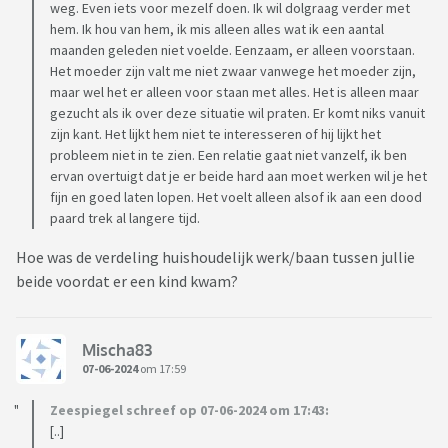
weg. Even iets voor mezelf doen. Ik wil dolgraag verder met
hem. Ik hou van hem, ik mis alleen alles wat ik een aantal
maanden geleden niet voelde. Eenzaam, er alleen voorstaan.
Het moeder zijn valt me niet zwaar vanwege het moeder zijn,
maar wel het er alleen voor staan met alles. Het is alleen maar
gezucht als ik over deze situatie wil praten. Er komt niks vanuit
zijn kant. Het lijkt hem niet te interesseren of hij lijkt het
probleem niet in te zien. Een relatie gaat niet vanzelf, ik ben
ervan overtuigt dat je er beide hard aan moet werken wil je het
fijn en goed laten lopen. Het voelt alleen alsof ik aan een dood
paard trek al langere tijd.
Hoe was de verdeling huishoudelijk werk/baan tussen jullie
beide voordat er een kind kwam?
Mischa83
07-06-2024
om 17:59
Zeespiegel schreef op 07-06-2024 om 17:43:
[..]