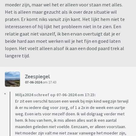
moeder zijn, maar wel het er alleen voor staan met alles.
Het is alleen maar gezucht als ik over deze situatie wil
praten. Er komt niks vanuit zijn kant. Het lijkt hem niet te
interesseren of hij lijkt het probleem niet in te zien. Een
relatie gaat niet vanzelf, ik ben ervan overtuigt dat je er
beide hard aan moet werken wil je het fijn en goed laten
lopen. Het voelt alleen alsof ik aan een dood paard trek al
langere tijd.
Zeespiegel
07-06-2024
om 17:43
Milja2024 schreef op 07-06-2024 om 17:23:
Er zit een verschil tussen een week bij mijn kind wegzijn terwijl
ik er nu iedere dag voor zorg, of 1 a 2x in de week een uurtje
weg. Even iets voor mezelf doen. Ik wil dolgraag verder met
hem. Ik hou van hem, ik mis alleen alles wat ik een aantal
maanden geleden niet voelde. Eenzaam, er alleen voorstaan.
Het moeder zijn valt me niet zwaar vanwege het moeder zijn,