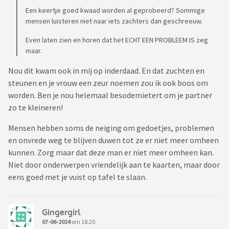
Een keertje goed kwaad worden al geprobeerd? Sommige
mensen luisteren niet naar iets zachters dan geschreeuw.
Even laten zien en horen dat het ECHT EEN PROBLEEM IS zeg
maar.
Nou dit kwam ook in mij op inderdaad. En dat zuchten en
steunen en je vrouw een zeur noemen zou ik ook boos om
worden. Ben je nou helemaal besodemietert om je partner
zo te kleineren!
Mensen hebben soms de neiging om gedoetjes, problemen
en onvrede weg te blijven duwen tot ze er niet meer omheen
kunnen. Zorg maar dat deze man er niet meer omheen kan.
Niet door onderwerpen vriendelijk aan te kaarten, maar door
eens goed met je vuist op tafel te slaan.
Gingergirl
07-06-2024
om 18:20