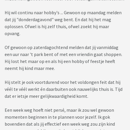
Hij wil continu naar hobby's ... Gewoon op maandag melden
dat jij "donderdagavond" weg bent. En dat hij het mag
oplossen. Ofwel is hij zelf thuis, ofwel zoekt hij maar
opvang.
Of gewoon op zaterdagochtend melden dat jij vanmiddag
een uur naar 't park bent of met een vriendin gaat shoppen.
Hij lost het maar op en als hij een hobby of feestje heeft
neemt hij kind maar mee.
Hij stelt je ook voortdurend voor het voldongen feit dat hij
véél te véél werkt én daarbuiten ook nauwelijks thuis is. Tijd
dat er ietsje meer gelijkwaardigheid komt.
Een week weg hoeft niet persé, maar ik zou wel gewoon
momenten beginnen in te plannen voor jezelf. Ik gok
bovendien dat als jij effectief een week weg zou zijn kind