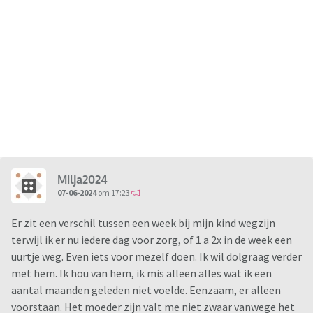
Milja2024
07-06-2024
om 17:23
Er zit een verschil tussen een week bij mijn kind wegzijn
terwijl ik er nu iedere dag voor zorg, of 1 a 2x in de week een
uurtje weg. Even iets voor mezelf doen. Ik wil dolgraag verder
met hem. Ik hou van hem, ik mis alleen alles wat ik een
aantal maanden geleden niet voelde. Eenzaam, er alleen
voorstaan. Het moeder zijn valt me niet zwaar vanwege het