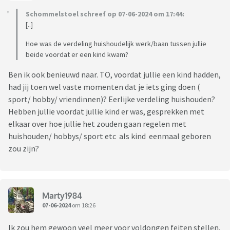
Schommelstoel schreef op 07-06-2024 om 17:44:
[..]
Hoe was de verdeling huishoudelijk werk/baan tussen jullie
beide voordat er een kind kwam?
Ben ik ook benieuwd naar. TO, voordat jullie een kind hadden,
had jij toen wel vaste momenten dat je iets ging doen (
sport/ hobby/ vriendinnen)? Eerlijke verdeling huishouden?
Hebben jullie voordat jullie kind er was, gesprekken met
elkaar over hoe jullie het zouden gaan regelen met
huishouden/ hobbys/ sport etc als kind eenmaal geboren
zou zijn?
Marty1984
07-06-2024
om 18:26
Ik zou hem gewoon veel meer voor voldongen feiten stellen.