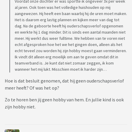
Voordat onze dochter er was sportte ik ongeveer 3x per week
al jaren. Ook toen was het volledige huishouden op mij
aangewezen. Hij heeft een baan waarbij hij de uren moet maken.
Het is daarom erg lastig plannen en kijken meer van dag tot
dag. Na de geboorte heeft hij ouderschapsverlof opgenomen
en werkte hij 1 dag minder. Dit is sinds een aantal maanden niet
meer. Hij werkt dus weer fulltime. We hebben van te voren niet
echt afgesproken hoe het we het gingen doen, alleen als het
echt teveel zou worden hij zijn hobby moest gaan verminderen.
Ik vindt dit alleen erg moeilijk om aan te geven omdat dit in
teamverband is. Je kunt dat niet zomaar zeggen, ik kom
wanneer het mij lukt. Misschien moet ik harder zijn…
Hoe is dat besluit genomen, dat hij geen ouderschapsverlof
meer heeft? Of was het op?
Zo te horen ben jij geen hobby van hem. En jullie kind is ook
zijn hobby niet.