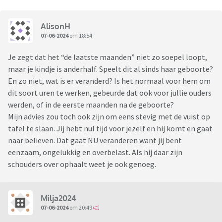
AlisonH
07-06-2024
om 18:54
Je zegt dat het “de laatste maanden” niet zo soepel loopt,
maar je kindje is anderhalf. Speelt dit al sinds haar geboorte?
En zo niet, wat is er veranderd? Is het normaal voor hem om
dit soort uren te werken, gebeurde dat ook voor jullie ouders
werden, of in de eerste maanden na de geboorte?
Mijn advies zou toch ook zijn om eens stevig met de vuist op
tafel te slaan. Jij hebt nul tijd voor jezelf en hij komt en gaat
naar believen. Dat gaat NU veranderen want jij bent
eenzaam, ongelukkig en overbelast. Als hij daar zijn
schouders over ophaalt weet je ook genoeg.
Milja2024
07-06-2024
om 20:49