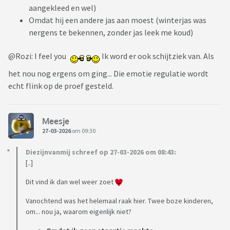
aangekleed en wel)
Omdat hij een andere jas aan moest (winterjas was
nergens te bekennen, zonder jas leek me koud)
@Rozi: I feel you
Ik word er ook schijtziek van. Als
het nou nog ergens om ging... Die emotie regulatie wordt
echt flink op de proef gesteld.
Meesje
27-03-2026
om 09:30
Diezijnvanmij schreef op 27-03-2026 om 08:43:
[..]
Dit vind ik dan wel weer zoet
Vanochtend was het helemaal raak hier. Twee boze kinderen,
om... nou ja, waarom eigenlijk niet?