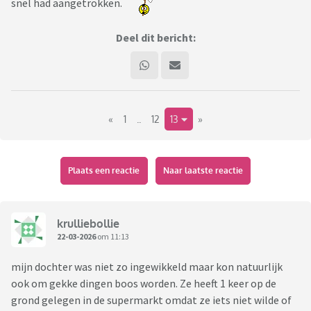
snel had aangetrokken.
Deel dit bericht:
«
1
..
12
13
»
Plaats een reactie
Naar laatste reactie
krulliebollie
22-03-2026
om 11:13
mijn dochter was niet zo ingewikkeld maar kon natuurlijk
ook om gekke dingen boos worden. Ze heeft 1 keer op de
grond gelegen in de supermarkt omdat ze iets niet wilde of