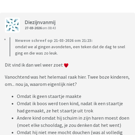
Diezijnvanmij
27-03-2026
om 08:43
Neweve schreef op 21-03-2026 om 21:23:
omdat we al gingen avondeten, een teken dat de dag te snel
ging en die was zo leuk.
Dit vind ik dan wel weer zoet
Vanochtend was het helemaal raak hier. Twee boze kinderen,
om... nou ja, waarom eigenlijk niet?
Omdat ik geen staartje maakte
Omdat ik boos werd toen kind, nadat ik een staartje
had gemaakt, ze het staartje uit trok
Andere kind omdat hij schuim in zijn haren moest doen
(moet elke schooldag, je zou denken dat het went)
Omdat hij niet mee mocht douchen (was al volledig