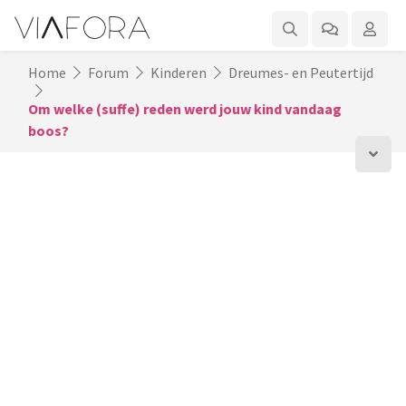
Home
Forum
Kinderen
Dreumes- en Peutertijd
Om welke (suffe) reden werd jouw kind vandaag
boos?