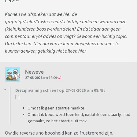
Kunnen we afspreken dat we hier de
grappige/suffe/frustrerende/schattige redenen waarom onze
(klein)kinderen boos werden delen? En dat daar dan geen
commentaar en/of advies op volgt? Gewoon een luchtig topic.
Om te lachen. Niet om van te leren. Hoogstens om soms te
kunnen denken; gelukkig niet alleen hier.
Neweve
27-03-2026
om 12:09
Diezijnvanmij schreef op 27-03-2026 om 08:43:
[..]
Omdat ik geen staartje maakte
Omdat ik boos werd toen kind, nadat ik een staartje had
gemaakt, ze het staartje uit trok
Ow die reverse uno boosheid kan zo frustrerend zijn.