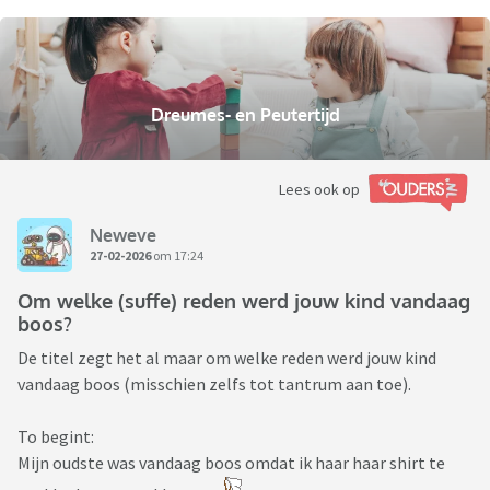
Dreumes- en Peutertijd
Lees ook op
Neweve
27-02-2026
om 17:24
Om welke (suffe) reden werd jouw kind vandaag
boos?
De titel zegt het al maar om welke reden werd jouw kind
vandaag boos (misschien zelfs tot tantrum aan toe).
To begint:
Mijn oudste was vandaag boos omdat ik haar haar shirt te