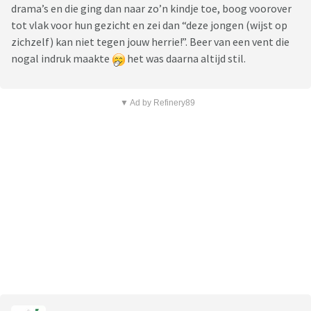
drama’s en die ging dan naar zo’n kindje toe, boog voorover
tot vlak voor hun gezicht en zei dan “deze jongen (wijst op
zichzelf) kan niet tegen jouw herrie!”. Beer van een vent die
nogal indruk maakte
het was daarna altijd stil.
▼ Ad by Refinery89