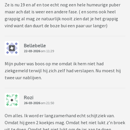
Ze is nu 19 en af en toe echt nog een hele humeurige puber
maar ach dat is weer een andere fase. ( en soms ook heel
grappig al mag ze natuurlijk nooit zien dat je het grappig
vind want dan duurt de boze bui een paar uur langer)
Bellebelle
22-03-2026
om 11:29
Mijn puber was boos op me omdat ik hem niet had
ziekgemeld terwijl hij zich zelf had verslapen. Nu moest hij
twee uur nablijven.
Rozi
26-03-2026
om 21:50
Om alles. Ik word er langzamerhand echt schijtziek van.
Omdat hij geen 2 koekjes mag. Omdat het niet lukt z’n broek
uit te doen. Omdat het niet lukt om de jas aan te doen.