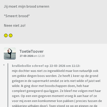
Jij moet mijn brood smeren
*Smeert brood*
Neee niet zo!
ToetieToover
27-03-2026
om 12:20
krulliebollie schreef op 22-03-2026 om 11:13:
mijn dochter was niet zo ingewikkeld maar kon natuurlijk ook
om gekke dingen boos worden. Ze heeft 1 keer op de grond
gelegen in de supermarkt omdat ze iets niet wilde of juist wel
wilde. Ik ging door met boodschappen doen, heb haar
compleet genegeerd qua liggen. Ze bleef me volgen met haar
ogen. Op een een gegeven moment vroeg ik aan haar of ze
voor mij even een komkommer kon pakken ( precies tussen de
snikkerige uithalen door). Toen stond ze op en gingen ze de