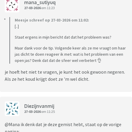
mana_sutiyuq
27-03-2026
om 11:23
Meesje schreef op 27-03-2026 om 11:02:
[..]
Staat ergens in mijn bericht dat dat het probleem was?
Maar dank voor de tip. Volgende keer als ze me vraagt om haar
jas dicht te doen reageer ik met: wat is het probleem van een
open jas? Denk dat dat de sfeer wel verbetert 👌
je hoeft het niet te vragen, je kunt het ook gewoon negeren.
Als ze het koud krijgt doet ze 'm wel dicht.
Diezijnvanmij
27-03-2026
om 11:25
@Mana ik denk dat je deze gemist hebt, staat op de vorige
pagina: