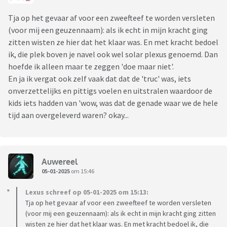
Tja op het gevaar af voor een zweefteef te worden versleten
(voor mij een geuzennaam): als ik echt in mijn kracht ging
zitten wisten ze hier dat het klaar was. En met kracht bedoel
ik, die plek boven je navel ook wel solar plexus genoemd. Dan
hoefde ik alleen maar te zeggen 'doe maar niet'.
En ja ik vergat ook zelf vaak dat dat de 'truc' was, iets
onverzettelijks en pittigs voelen en uitstralen waardoor de
kids iets hadden van 'wow, was dat de genade waar we de hele
tijd aan overgeleverd waren? okay...
Auwereel
05-01-2025
om 15:46
Lexus schreef op 05-01-2025 om 15:13:
Tja op het gevaar af voor een zweefteef te worden versleten
(voor mij een geuzennaam): als ik echt in mijn kracht ging zitten
wisten ze hier dat het klaar was. En met kracht bedoel ik, die