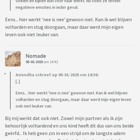
voelen en kijken wat voor haar werkt. Nu voelt ze teveel
negatieve emoties in ieder geval.
Eens... hier werkt 'nee is nee' gewoon niet. Kan ik wel blijven
volharden en stug doorgaan, maar daar werd mijn eigen
leven ook niet leuker van.
Nomade
05-01-2025
om 14:41
Aviendha schreef op 05-01-2025 om 14:36:
[..]
Eens... hier werkt 'nee is nee' gewoon niet. Kan ik wel blijven
volharden en stug doorgaan, maar daar werd mijn eigen leven
ook niet leuker van.
Bij mij werkt dat ook niet. Zowel mijn partner als ik zijn
behoorlijk volhardend en ons kind heeft dit dus van ons beide
geërfd... Ik heb geen zin in een strijd om de langste adem