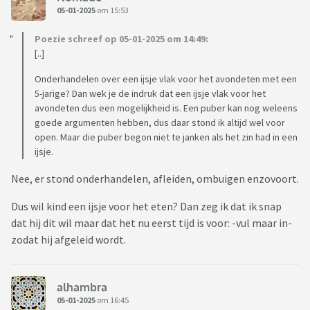
05-01-2025
om 15:53
Poezie schreef op 05-01-2025 om 14:49:
[..]
Onderhandelen over een ijsje vlak voor het avondeten met een
5-jarige? Dan wek je de indruk dat een ijsje vlak voor het
avondeten dus een mogelijkheid is. Een puber kan nog weleens
goede argumenten hebben, dus daar stond ik altijd wel voor
open. Maar die puber begon niet te janken als het zin had in een
ijsje.
Nee, er stond onderhandelen, afleiden, ombuigen enzovoort.
Dus wil kind een ijsje voor het eten? Dan zeg ik dat ik snap
dat hij dit wil maar dat het nu eerst tijd is voor: -vul maar in-
zodat hij afgeleid wordt.
alhambra
05-01-2025
om 16:45