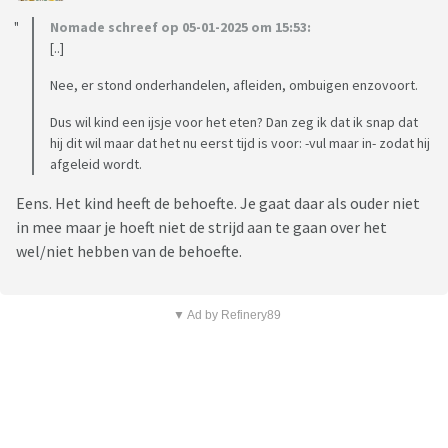
Nomade schreef op 05-01-2025 om 15:53:
[..]
Nee, er stond onderhandelen, afleiden, ombuigen enzovoort.
Dus wil kind een ijsje voor het eten? Dan zeg ik dat ik snap dat
hij dit wil maar dat het nu eerst tijd is voor: -vul maar in- zodat hij
afgeleid wordt.
Eens. Het kind heeft de behoefte. Je gaat daar als ouder niet
in mee maar je hoeft niet de strijd aan te gaan over het
wel/niet hebben van de behoefte.
▼ Ad by Refinery89