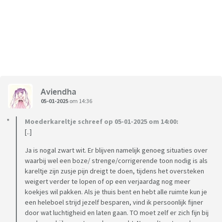
Aviendha
05-01-2025
om 14:36
Moederkareltje schreef op 05-01-2025 om 14:00:
[..]
Ja is nogal zwart wit. Er blijven namelijk genoeg situaties over
waarbij wel een boze/ strenge/corrigerende toon nodig is als
kareltje zijn zusje pijn dreigt te doen, tijdens het oversteken
weigert verder te lopen of op een verjaardag nog meer
koekjes wil pakken. Als je thuis bent en hebt alle ruimte kun je
een heleboel strijd jezelf besparen, vind ik persoonlijk fijner
door wat luchtigheid en laten gaan. TO moet zelf er zich fijn bij