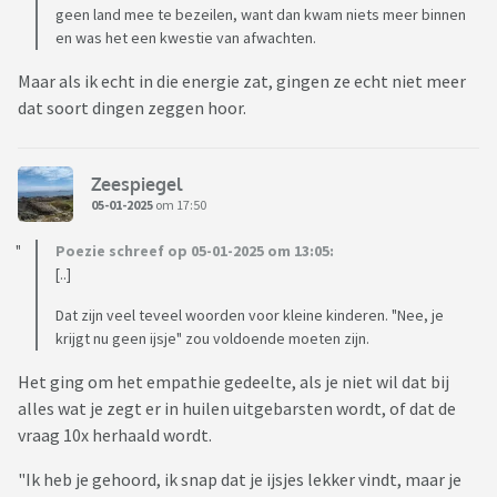
geen land mee te bezeilen, want dan kwam niets meer binnen
en was het een kwestie van afwachten.
Maar als ik echt in die energie zat, gingen ze echt niet meer
dat soort dingen zeggen hoor.
Zeespiegel
05-01-2025
om 17:50
Poezie schreef op 05-01-2025 om 13:05:
[..]
Dat zijn veel teveel woorden voor kleine kinderen. "Nee, je
krijgt nu geen ijsje" zou voldoende moeten zijn.
Het ging om het empathie gedeelte, als je niet wil dat bij
alles wat je zegt er in huilen uitgebarsten wordt, of dat de
vraag 10x herhaald wordt.
"Ik heb je gehoord, ik snap dat je ijsjes lekker vindt, maar je