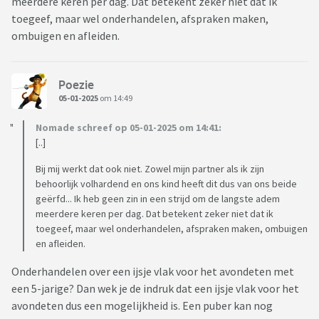
meerdere keren per dag. Dat betekent zeker niet dat ik
toegeef, maar wel onderhandelen, afspraken maken,
ombuigen en afleiden.
Poezie
05-01-2025
om 14:49
Nomade schreef op 05-01-2025 om 14:41:
[..]
Bij mij werkt dat ook niet. Zowel mijn partner als ik zijn
behoorlijk volhardend en ons kind heeft dit dus van ons beide
geërfd... Ik heb geen zin in een strijd om de langste adem
meerdere keren per dag. Dat betekent zeker niet dat ik
toegeef, maar wel onderhandelen, afspraken maken, ombuigen
en afleiden.
Onderhandelen over een ijsje vlak voor het avondeten met
een 5-jarige? Dan wek je de indruk dat een ijsje vlak voor het
avondeten dus een mogelijkheid is. Een puber kan nog