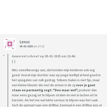
Lexus
05-01-2025
om 17:22
Auwereel schreef op 05-01-2025 om 15:46:
[..]
Niks zweefteverigs aan, dat konden mijn kinderen ook erg
goed. Vooral mijn dochter was op jonge leeftijd al heel goed in
het spiegelen van zulk gedrag. Telkens huilen is niet fijn, maar
een kleine kleuter die met de armen in de zij
voor je gaat
staan en parmantig zegt: "Doe maar wel",
probeer dan
maar eens gezag uit te blijven stralen en niet in lachen uit te
barsten. Als het me wel lukte serieus te blijven was het vaak
toch de opmaat naar een driftbui. Eenmaal in een driftbui was er