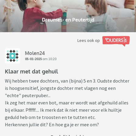
Dreumes- en Peutertijd
Lees ook op
Molen24
05-01-2025
om 10:20
Klaar met dat gehuil
Wij hebben twee dochters, van (bijna) 5 en 3. Oudste dochter
is hoogsensitief, jongste dochter met vlagen nog een
"echte" peuterpuber...
Ik zeg het maar even bot, maar er wordt wat afgehuild alles
bij elkaar. Pfffff.... Ik merk dat ik niet meer voor elk huiltje
geduld heb om te troosten en te tutten etc.
Herkennen jullie dit? En hoe ga je er mee om?