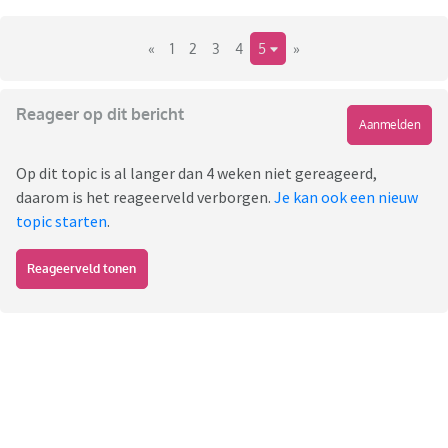
«
1
2
3
4
5
»
Reageer op dit bericht
Aanmelden
Op dit topic is al langer dan 4 weken niet gereageerd,
daarom is het reageerveld verborgen.
Je kan ook een nieuw
topic starten
.
Reageerveld tonen