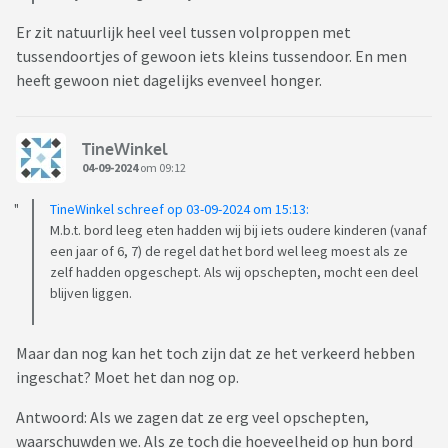
Er zit natuurlijk heel veel tussen volproppen met
tussendoortjes of gewoon iets kleins tussendoor. En men
heeft gewoon niet dagelijks evenveel honger.
TineWinkel
04-09-2024
om 09:12
TineWinkel schreef op 03-09-2024 om 15:13:
M.b.t. bord leeg eten hadden wij bij iets oudere kinderen (vanaf
een jaar of 6, 7) de regel dat het bord wel leeg moest als ze
zelf hadden opgeschept. Als wij opschepten, mocht een deel
blijven liggen.
Maar dan nog kan het toch zijn dat ze het verkeerd hebben
ingeschat? Moet het dan nog op.
Antwoord: Als we zagen dat ze erg veel opschepten,
waarschuwden we. Als ze toch die hoeveelheid op hun bord