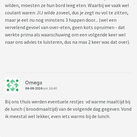
wilden, moesten ze hun bord leeg eten. Waarbij we vaak wel
coulant waren: JIJ wilde zoveel, dus je zegt nu vol te zitten,
maar je eet nu nog minstens 3 happen door... (wel een
vervelend gevoel van over-eten, geen kots opruimen - dat
werkte prima als waarschuwing om een volgende keer wel
naar ons advies te luisteren, dus na max 2 keer was dat over).
Omega
04-09-2024
om 16:40
Bij ons thuis werden eventuele restjes vd warme maaltijd bij
de lunch ( broodmaaltijd) van de volgende dag gegeven. Vond
ik meestal wel lekker, even iets warms bij de lunch.