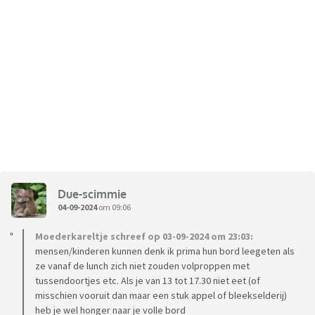
Due-scimmie
04-09-2024
om 09:06
Moederkareltje schreef op 03-09-2024 om 23:03:
mensen/kinderen kunnen denk ik prima hun bord leegeten als
ze vanaf de lunch zich niet zouden volproppen met
tussendoortjes etc. Als je van 13 tot 17.30 niet eet (of
misschien vooruit dan maar een stuk appel of bleekselderij)
heb je wel honger naar je volle bord