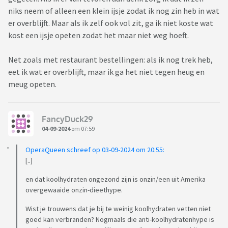
niks neem of alleen een klein ijsje zodat ik nog zin heb in wat
er overblijft. Maar als ik zelf ook vol zit, ga ik niet koste wat
kost een ijsje opeten zodat het maar niet weg hoeft.
Net zoals met restaurant bestellingen: als ik nog trek heb,
eet ik wat er overblijft, maar ik ga het niet tegen heug en
meug opeten.
FancyDuck29
04-09-2024
om 07:59
OperaQueen schreef op 03-09-2024 om 20:55:
[..]
en dat koolhydraten ongezond zijn is onzin/een uit Amerika
overgewaaide onzin-dieethype.
Wist je trouwens dat je bij te weinig koolhydraten vetten niet
goed kan verbranden? Nogmaals die anti-koolhydratenhype is