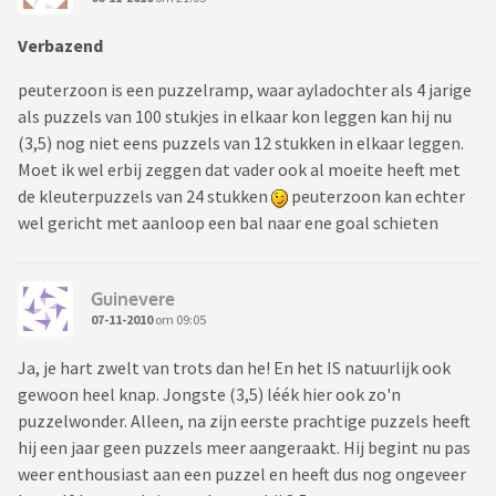
Verbazend
peuterzoon is een puzzelramp, waar ayladochter als 4 jarige
als puzzels van 100 stukjes in elkaar kon leggen kan hij nu
(3,5) nog niet eens puzzels van 12 stukken in elkaar leggen.
Moet ik wel erbij zeggen dat vader ook al moeite heeft met
de kleuterpuzzels van 24 stukken
peuterzoon kan echter
wel gericht met aanloop een bal naar ene goal schieten
Guinevere
07-11-2010
om 09:05
Ja, je hart zwelt van trots dan he! En het IS natuurlijk ook
gewoon heel knap. Jongste (3,5) léék hier ook zo'n
puzzelwonder. Alleen, na zijn eerste prachtige puzzels heeft
hij een jaar geen puzzels meer aangeraakt. Hij begint nu pas
weer enthousiast aan een puzzel en heeft dus nog ongeveer