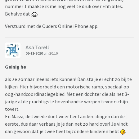
nummer 1 maakte ik me nog veel te druk over Ehh alles.
Behalve dat
Verstuurd met de Ouders Online iPhone app.
Asa Torell
06-11-2010
om 20:10
Geinig he
als ze zomaar ineens iets kunnen! Dan sta je er echt zo bij te
kijken. Hier bijvoorbeeld een motorische ramp, speciaal op
oog-handcoordinatiegebied. Met een dochter die als net 3-
jarige al de prachtigste bovenhandse worpen tevoorschijn
tovert.
En Massi, de tweede doet weer heel andere dingen dan de
eerste, dus daar verbaas je je dan net zo hard over! Je vindt
dan gewoon dat je twee heel bijzondere kinderen hebt
.