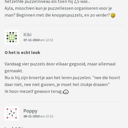
hetzelfde puzzelniveau als toen hij 2,5 was...
Ayla, misschien kun je puzzellessen organiseren voor je
man? Beginnen met die knopjespuzzels, en zo verder?
Kiki
07-11-2010
om 12:32
O het is echt leuk
Vandaag vier puzzels door elkaar gegooid, maar allemaal
gemaakt.
Nu is hij zijn broertje aan het leren puzzelen. "nee die hoort
daar niet, nee niet gooien, je moet het stukje draaien"
Ik hoor mezelf gewoon terug
Poppy
08-11-2010
om 13:15