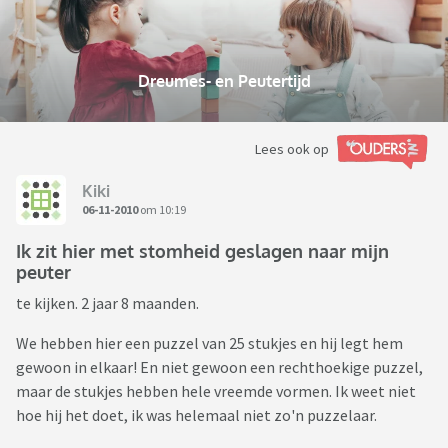
Dreumes- en Peutertijd
Lees ook op
Kiki
06-11-2010
om 10:19
Ik zit hier met stomheid geslagen naar mijn
peuter
te kijken. 2 jaar 8 maanden.
We hebben hier een puzzel van 25 stukjes en hij legt hem
gewoon in elkaar! En niet gewoon een rechthoekige puzzel,
maar de stukjes hebben hele vreemde vormen. Ik weet niet
hoe hij het doet, ik was helemaal niet zo'n puzzelaar.