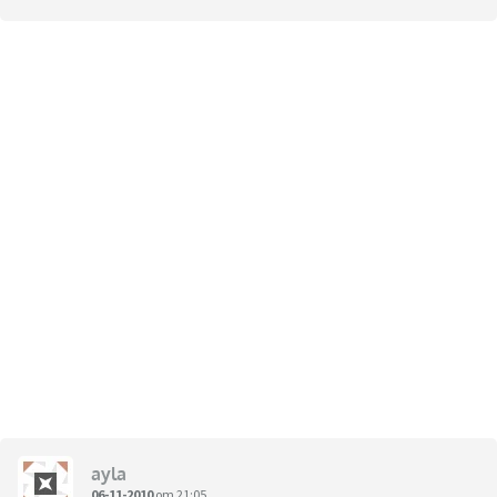
ayla
06-11-2010
om 21:05