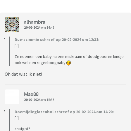
alhambra
20-02-2024
om 14:43
Due-scimmie schreef op 20-02-2024 om 12:31:
[..]
Ze noemen een baby na een miskraam of doodgeboren kindje
ook wel een regenboogbaby
Oh dat wist ik niet!
Max88
20-02-2024
om 15:33
Doemijdieglazenbol schreef op 20-02-2024 om 14:20:
[..]
chatgpt?