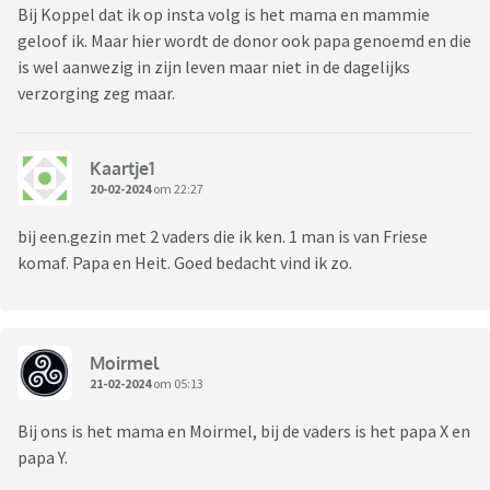
Bij Koppel dat ik op insta volg is het mama en mammie
geloof ik. Maar hier wordt de donor ook papa genoemd en die
is wel aanwezig in zijn leven maar niet in de dagelijks
verzorging zeg maar.
Kaartje1
20-02-2024
om 22:27
bij een.gezin met 2 vaders die ik ken. 1 man is van Friese
komaf. Papa en Heit. Goed bedacht vind ik zo.
Moirmel
21-02-2024
om 05:13
Bij ons is het mama en Moirmel, bij de vaders is het papa X en
papa Y.