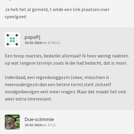
Ja heb het al gemeld, t wilde een link plaatsen over
speelgoed
papaPJ
20-02-2024
om 17:05
Een hoop reacties, bedankt allemaal! Ik hoor weinig nadelen
op wat langere termijn zoals ik die had bedacht, dat is mooi.
Inderdaad, een regenbooggezin (okee, misschien is
meeroudergezin dan een betere term) stelt zichzelf
noodgedwongen veel meer vragen. Maar dat maakt het ook
weer extra interessant.
Due-scimmie
20-02-2024
om 17:11