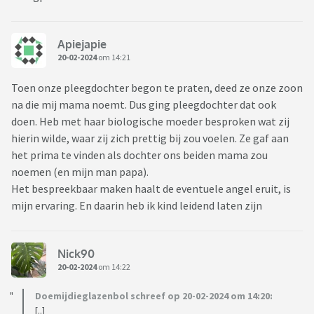
Apiejapie
20-02-2024
om 14:21
Toen onze pleegdochter begon te praten, deed ze onze zoon
na die mij mama noemt. Dus ging pleegdochter dat ook
doen. Heb met haar biologische moeder besproken wat zij
hierin wilde, waar zij zich prettig bij zou voelen. Ze gaf aan
het prima te vinden als dochter ons beiden mama zou
noemen (en mijn man papa).
Het bespreekbaar maken haalt de eventuele angel eruit, is
mijn ervaring. En daarin heb ik kind leidend laten zijn
Nick90
20-02-2024
om 14:22
Doemijdieglazenbol schreef op 20-02-2024 om 14:20:
[..]