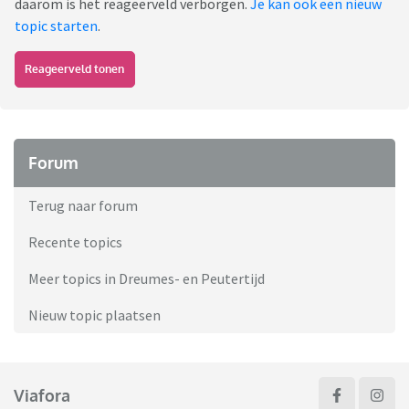
daarom is het reageerveld verborgen.
Je kan ook een nieuw
topic starten
.
Reageerveld tonen
Forum
Terug naar forum
Recente topics
Meer topics in Dreumes- en Peutertijd
Nieuw topic plaatsen
Viafora