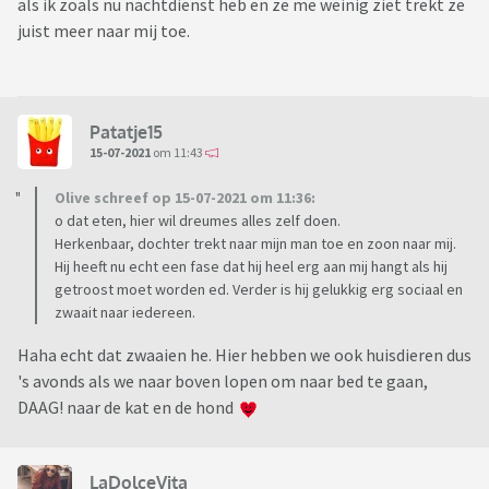
als ik zoals nu nachtdienst heb en ze me weinig ziet trekt ze
juist meer naar mij toe.
Patatje15
15-07-2021
om 11:43
Olive schreef op 15-07-2021 om 11:36:
o dat eten, hier wil dreumes alles zelf doen.
Herkenbaar, dochter trekt naar mijn man toe en zoon naar mij.
Hij heeft nu echt een fase dat hij heel erg aan mij hangt als hij
getroost moet worden ed. Verder is hij gelukkig erg sociaal en
zwaait naar iedereen.
Haha echt dat zwaaien he. Hier hebben we ook huisdieren dus
's avonds als we naar boven lopen om naar bed te gaan,
DAAG! naar de kat en de hond
LaDolceVita