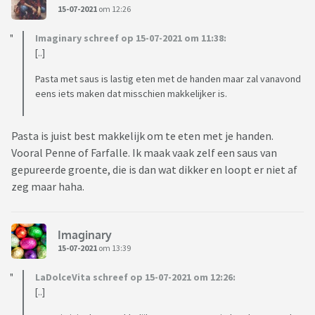
15-07-2021
om 12:26
Imaginary schreef op 15-07-2021 om 11:38:
[..]
Pasta met saus is lastig eten met de handen maar zal vanavond
eens iets maken dat misschien makkelijker is.
Pasta is juist best makkelijk om te eten met je handen.
Vooral Penne of Farfalle. Ik maak vaak zelf een saus van
gepureerde groente, die is dan wat dikker en loopt er niet af
zeg maar haha.
Imaginary
15-07-2021
om 13:39
LaDolceVita schreef op 15-07-2021 om 12:26:
[..]