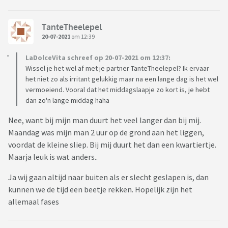
TanteTheelepel
20-07-2021
om 12:39
LaDolceVita schreef op 20-07-2021 om 12:37:
Wissel je het wel af met je partner TanteTheelepel? Ik ervaar
het niet zo als irritant gelukkig maar na een lange dag is het wel
vermoeiend. Vooral dat het middagslaapje zo kort is, je hebt
dan zo'n lange middag haha
Nee, want bij mijn man duurt het veel langer dan bij mij.
Maandag was mijn man 2 uur op de grond aan het liggen,
voordat de kleine sliep. Bij mij duurt het dan een kwartiertje.
Maarja leuk is wat anders..
Ja wij gaan altijd naar buiten als er slecht geslapen is, dan
kunnen we de tijd een beetje rekken. Hopelijk zijn het
allemaal fases