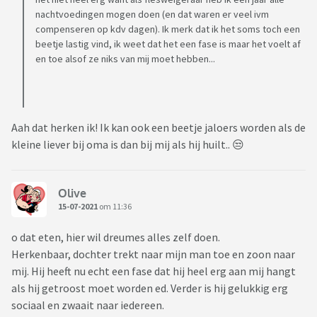
nachtvoedingen mogen doen (en dat waren er veel ivm
compenseren op kdv dagen). Ik merk dat ik het soms toch een
beetje lastig vind, ik weet dat het een fase is maar het voelt af
en toe alsof ze niks van mij moet hebben...
Aah dat herken ik! Ik kan ook een beetje jaloers worden als de
kleine liever bij oma is dan bij mij als hij huilt.. 😒
Olive
15-07-2021
om 11:36
o dat eten, hier wil dreumes alles zelf doen.
Herkenbaar, dochter trekt naar mijn man toe en zoon naar
mij. Hij heeft nu echt een fase dat hij heel erg aan mij hangt
als hij getroost moet worden ed. Verder is hij gelukkig erg
sociaal en zwaait naar iedereen.