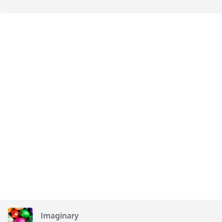
Imaginary