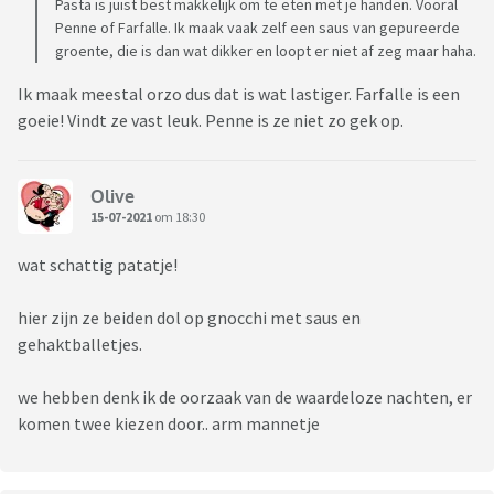
Pasta is juist best makkelijk om te eten met je handen. Vooral
Penne of Farfalle. Ik maak vaak zelf een saus van gepureerde
groente, die is dan wat dikker en loopt er niet af zeg maar haha.
Ik maak meestal orzo dus dat is wat lastiger. Farfalle is een
goeie! Vindt ze vast leuk. Penne is ze niet zo gek op.
Olive
15-07-2021
om 18:30
wat schattig patatje!
hier zijn ze beiden dol op gnocchi met saus en
gehaktballetjes.
we hebben denk ik de oorzaak van de waardeloze nachten, er
komen twee kiezen door.. arm mannetje