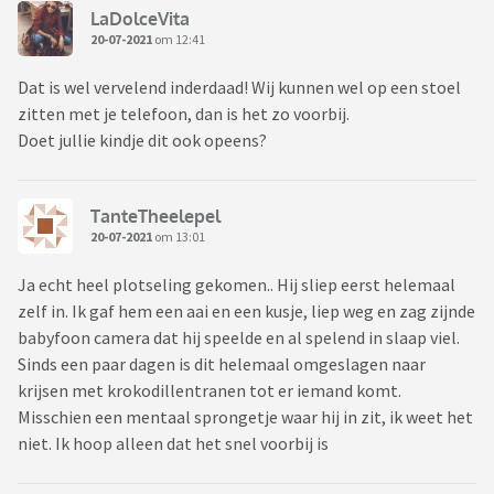
LaDolceVita
20-07-2021
om 12:41
Dat is wel vervelend inderdaad! Wij kunnen wel op een stoel
zitten met je telefoon, dan is het zo voorbij.
Doet jullie kindje dit ook opeens?
TanteTheelepel
20-07-2021
om 13:01
Ja echt heel plotseling gekomen.. Hij sliep eerst helemaal
zelf in. Ik gaf hem een aai en een kusje, liep weg en zag zijnde
babyfoon camera dat hij speelde en al spelend in slaap viel.
Sinds een paar dagen is dit helemaal omgeslagen naar
krijsen met krokodillentranen tot er iemand komt.
Misschien een mentaal sprongetje waar hij in zit, ik weet het
niet. Ik hoop alleen dat het snel voorbij is