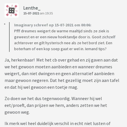
Lenthe_
15-07-2021
om 19:35
Imaginary schreef op 15-07-2021 om 00:06:
Pfff dreumes weigert de warme maaltijd sinds ze ziek is
geweest en er een nieuw hoektandje door is. Gooit zichzelf
achterover en gilt hysterisch nee als ze het bord ziet. Een
boterham of een kop soep gaat er wel in. Iemand tips?
Ja, herkenbaar! Met het cb over gehad en zij gaven aan dat
we het gewoon moeten aanbieden en wanneer dreumes
weigert, dan niet dwingen en geen alternatief aanbieden
maar gewoon negeren. Dat het gezellig moet zijn aan tafel
en dat hij wel gewoon een toetje mag.
Zo doen we het dus tegenwoordig. Wanneer hij wel
eet/proeft, dan prijzen we hem, anders zetten we het
gewoon weg.
Ik merk wel heel duidelijk verschil in echt niet lusten of