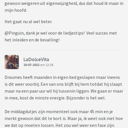
gewoon weigeren uit eigenwijzigheid, dus dat houd ik maar in
mijn hoofd.
Het gaat nu al wel beter.
@Pinguin, dank je wel voor de liedjestips! Veel succes met
het inleiden en de bevalling!
LaDolceVita
20-07-2021
om 12:28
Dreumes heeft maanden in eigen bed geslapen maar ineens
is dit weer voorbij. Een van ons blijft bij hem totdat hij slaapt
maar na een paar uur wil hij tussenin liggen. We gaan er maar
in mee, kost de minste energie. Bijzonder is het wel.
De middagdutjes zijn momenteel ook maar 45 min en je
merkt gewoon dat dit te kort is. Maar ja, ik weet ook niet hoe
we dat op moeten lossen. Het zou wel weer een fase zijn.