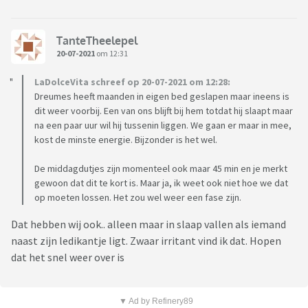
TanteTheelepel
20-07-2021
om 12:31
LaDolceVita schreef op 20-07-2021 om 12:28:
Dreumes heeft maanden in eigen bed geslapen maar ineens is
dit weer voorbij. Een van ons blijft bij hem totdat hij slaapt maar
na een paar uur wil hij tussenin liggen. We gaan er maar in mee,
kost de minste energie. Bijzonder is het wel.
De middagdutjes zijn momenteel ook maar 45 min en je merkt
gewoon dat dit te kort is. Maar ja, ik weet ook niet hoe we dat
op moeten lossen. Het zou wel weer een fase zijn.
Dat hebben wij ook.. alleen maar in slaap vallen als iemand
naast zijn ledikantje ligt. Zwaar irritant vind ik dat. Hopen
dat het snel weer over is
▼ Ad by Refinery89