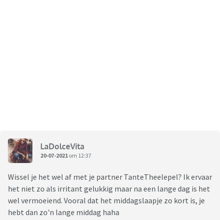
LaDolceVita
20-07-2021
om 12:37
Wissel je het wel af met je partner TanteTheelepel? Ik ervaar
het niet zo als irritant gelukkig maar na een lange dag is het
wel vermoeiend. Vooral dat het middagslaapje zo kort is, je
hebt dan zo'n lange middag haha