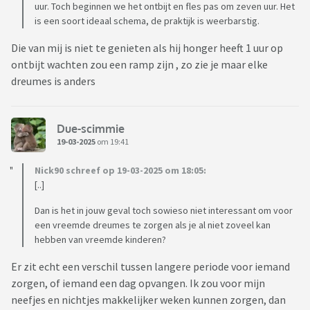
uur. Toch beginnen we het ontbijt en fles pas om zeven uur. Het
is een soort ideaal schema, de praktijk is weerbarstig.
Die van mij is niet te genieten als hij honger heeft 1 uur op
ontbijt wachten zou een ramp zijn , zo zie je maar elke
dreumes is anders
Due-scimmie
19-03-2025
om 19:41
Nick90 schreef op 19-03-2025 om 18:05:
[..]
Dan is het in jouw geval toch sowieso niet interessant om voor
een vreemde dreumes te zorgen als je al niet zoveel kan
hebben van vreemde kinderen?
Er zit echt een verschil tussen langere periode voor iemand
zorgen, of iemand een dag opvangen. Ik zou voor mijn
neefjes en nichtjes makkelijker weken kunnen zorgen, dan