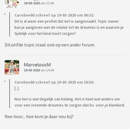
19-03-2025
om 13:46
Caroline80 schreef op 19-03-2025 om 06:31:
Dit is al weer een profiel dat net is aangemaakt. Topic owner
kun je aangeven wat de relatie tot de dreumes is en waarom je
tijdelijk voor het kind moet zorgen?
Ditzelfde topic staat ook op een ander forum.
MarvelousM
19-03-2025
om 14:04
Caroline80 schreef op 19-03-2025 om 10:53:
[..]
Nou het is wel degelijk van belang. Het is heel wat anders om
voor een vreemde dreumes te zorgen dan bv. voor je kleinkind.
Nee hoor... hoe kom je daar nou bij?