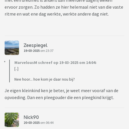
met een dreumes is anders dan meerdere dagen/weken
ervoor zorgen. Zo hadden ze hier helemaal niet van die vaste
ritme en wat ene dag werkte, werkte andere dag niet.
Zeespiegel
19-03-2025
om 23:37
MarvelousM schreef op 19-03-2025 om 14:04:
[..]
Nee hoor... hoe kom je daar nou bij?
Je eigen kleinkind ken je beter, je weet meer vooraf van de
opvoeding. Dan een pleegouder die een pleegkind krijgt.
Nick90
20-03-2025
om 06:44