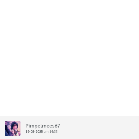
Pimpelmees67
19-03-2025
om 14:33