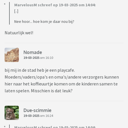
MarvelousM schreef op 19-03-2025 om 14:04:
[..]
Nee hoor... hoe kom je daar nou bij?
Natuurlijk wel!
Nomade
19-03-2025
om 16:10
bij mij in de stad heb je een playcafe.
Moeders/vaders/opa's en oma's/andere verzorgers kunnen
hier naar het koffieuurtje komen om de kinderen samen te
laten spelen. Misschien is dat leuk?
Due-scimmie
19-03-2025
om 16:24
MarvelousM schreef op 19-03-2025 om 14:04: