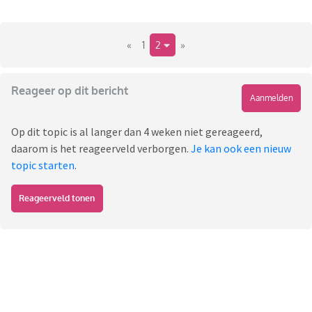
«
1
2
»
Reageer op dit bericht
Aanmelden
Op dit topic is al langer dan 4 weken niet gereageerd,
daarom is het reageerveld verborgen.
Je kan ook een nieuw
topic starten
.
Reageerveld tonen