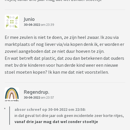
Junio
30-04-2022
om 23:39
Er mee zeulen is niet te doen, ze zijn heel zwaar. Ik zou via
marktplaats of nog liever via/via kopen denk ik, er worden er
zoveel aangeboden dat ze niet duur hoeven te zijn.
En wat betreft dat plastic, dat zou dan betekenen dat ouders
met bv drie kinderen voor hun derde kind weer een nieuwe
stoel moeten kopen? Ik kan me dat niet voorstellen.
Regendrup.
30-04-2022
om 23:57
absor schreef op 30-04-2022 om 22:58:
in dat geval tot drie jaar ook geen incidentele zeer korte ritjes,
vanaf drie jaar mag dat wel zonder stoeltje