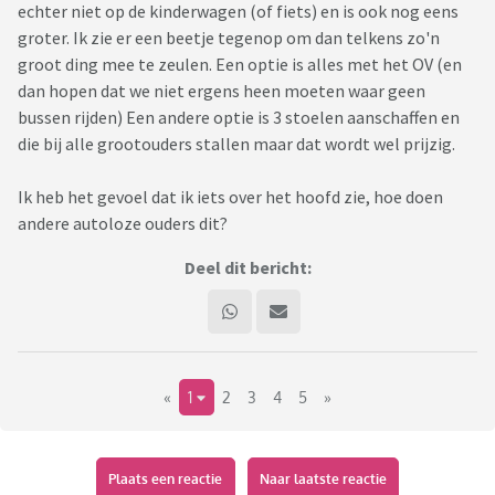
echter niet op de kinderwagen (of fiets) en is ook nog eens
groter. Ik zie er een beetje tegenop om dan telkens zo'n
groot ding mee te zeulen. Een optie is alles met het OV (en
dan hopen dat we niet ergens heen moeten waar geen
bussen rijden) Een andere optie is 3 stoelen aanschaffen en
die bij alle grootouders stallen maar dat wordt wel prijzig.
Ik heb het gevoel dat ik iets over het hoofd zie, hoe doen
andere autoloze ouders dit?
Deel dit bericht:
«
1
2
3
4
5
»
Plaats een reactie
Naar laatste reactie