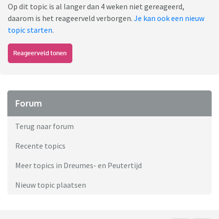
Op dit topic is al langer dan 4 weken niet gereageerd,
daarom is het reageerveld verborgen.
Je kan ook een nieuw
topic starten
.
Reageerveld tonen
Forum
Terug naar forum
Recente topics
Meer topics in Dreumes- en Peutertijd
Nieuw topic plaatsen