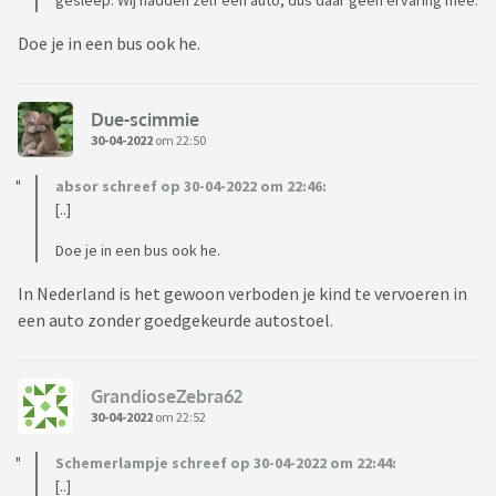
gesleep. Wij hadden zelf een auto, dus daar geen ervaring mee.
Doe je in een bus ook he.
Due-scimmie
30-04-2022
om 22:50
absor schreef op 30-04-2022 om 22:46:
[..]
Doe je in een bus ook he.
In Nederland is het gewoon verboden je kind te vervoeren in
een auto zonder goedgekeurde autostoel.
GrandioseZebra62
30-04-2022
om 22:52
Schemerlampje schreef op 30-04-2022 om 22:44:
[..]