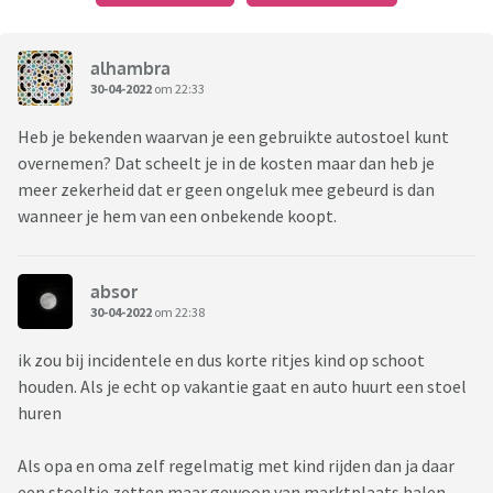
alhambra
30-04-2022
om 22:33
Heb je bekenden waarvan je een gebruikte autostoel kunt
overnemen? Dat scheelt je in de kosten maar dan heb je
meer zekerheid dat er geen ongeluk mee gebeurd is dan
wanneer je hem van een onbekende koopt.
absor
30-04-2022
om 22:38
ik zou bij incidentele en dus korte ritjes kind op schoot
houden. Als je echt op vakantie gaat en auto huurt een stoel
huren
Als opa en oma zelf regelmatig met kind rijden dan ja daar
een stoeltje zetten maar gewoon van marktplaats halen