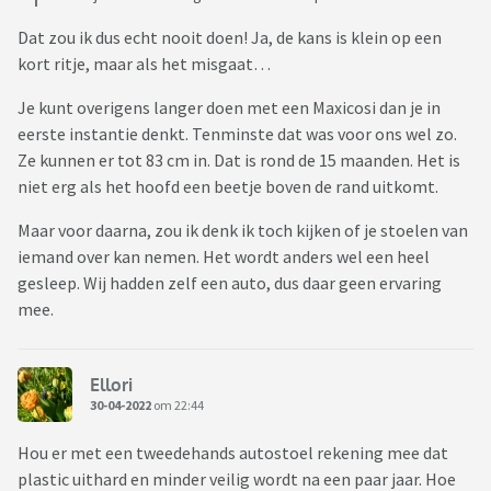
Dat zou ik dus echt nooit doen! Ja, de kans is klein op een
kort ritje, maar als het misgaat…
Je kunt overigens langer doen met een Maxicosi dan je in
eerste instantie denkt. Tenminste dat was voor ons wel zo.
Ze kunnen er tot 83 cm in. Dat is rond de 15 maanden. Het is
niet erg als het hoofd een beetje boven de rand uitkomt.
Maar voor daarna, zou ik denk ik toch kijken of je stoelen van
iemand over kan nemen. Het wordt anders wel een heel
gesleep. Wij hadden zelf een auto, dus daar geen ervaring
mee.
Ellori
30-04-2022
om 22:44
Hou er met een tweedehands autostoel rekening mee dat
plastic uithard en minder veilig wordt na een paar jaar. Hoe