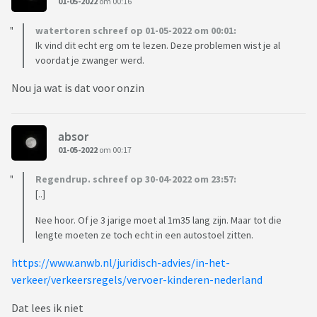
01-05-2022
om 00:16
watertoren schreef op 01-05-2022 om 00:01:
Ik vind dit echt erg om te lezen. Deze problemen wist je al
voordat je zwanger werd.
Nou ja wat is dat voor onzin
absor
01-05-2022
om 00:17
Regendrup. schreef op 30-04-2022 om 23:57:
[..]
Nee hoor. Of je 3 jarige moet al 1m35 lang zijn. Maar tot die
lengte moeten ze toch echt in een autostoel zitten.
https://www.anwb.nl/juridisch-advies/in-het-
verkeer/verkeersregels/vervoer-kinderen-nederland
Dat lees ik niet