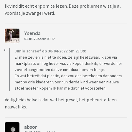
Ik vind dit echt erg om te lezen. Deze problemen wist je al
voordat je zwanger werd.
Ysenda
01-05-2022
om 00:12
Junio schreef op 30-04-2022 om 23:39:
Er mee zeulen is niet te doen, ze zijn heel zwaar. Ik zou via
marktplaats of nog liever via/via kopen denk ik, er worden er
zoveel aangeboden dat ze niet duur hoeven te zijn.
En wat betreft dat plastic, dat zou dan betekenen dat ouders
met bv drie kinderen voor hun derde kind weer een nieuwe
stoel moeten kopen? Ik kan me dat niet voorstellen.
Veiligheidshalve is dat wel het geval, het gebeurt alleen
nauwelijks.
absor