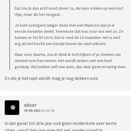
Dat zou ik dus echt nooit doen! Ja, de kans is klein op een kort
ritje, maar als het misgaat…
Je kunt overigens langer doen met een Maxicosi dan je in
eerste instantie denkt. Tenminste dat was voor ons wel zo. Ze
kunnen er tot 83 cm in. Dat is rond de 15 maanden. Het is niet
erg als het hoofd een beetje boven de rand uitkomt.
Maar voor daarna, zou ik denk ik toch kijken of je stoelen van
iemand over kan nemen. Het wordt anders wel een heel
gesleep. Wij hadden zelf een auto, dus daar geen ervaring mee.
En als je betrapt wordt mag je nog dokken ook.
absor
30-04-2022
om 22:58
in dat geval tot drie jaar ook geen incidentele zeer korte
ritjes, vanaf drie jaar mag dat wel zonder stoeltje