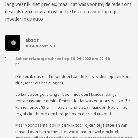
lang weet ik niet precies, maar dat was voor mij de reden om
destijds een nieuw autostoeltje te kopen voor bij mijn
moeder in de auto.
absor
30-04-2022
om 22:46
Schemerlampje schreef op 30-04-2022 om 22:44:
[..]
Dat zou ik dus echt nooit doen! Ja, de kans is klein op een kort
ritje, maar als het misgaat…
Je kunt overigens langer doen met een Maxicosi dan je in
eerste instantie denkt. Tenminste dat was voor ons wel zo. Ze
kunnen er tot 83 cm in. Dat is rond de 15 maanden. Het is niet
erg als het hoofd een beetje boven de rand uitkomt.
Maar voor daarna, zou ik denk ik toch kijken of je stoelen van
iemand over kan nemen. Het wordt anders wel een heel