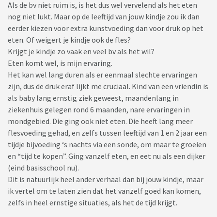
Als de bv niet ruim is, is het dus wel vervelend als het eten
nog niet lukt. Maar op de leeftijd van jouw kindje zou ik dan
eerder kiezen voor extra kunstvoeding dan voor druk op het
eten. Of weigert je kindje ook de fles?
Krijgt je kindje zo vaak en veel bv als het wil?
Eten komt wel, is mijn ervaring.
Het kan wel lang duren als er eenmaal slechte ervaringen
zijn, dus de druk eraf lijkt me cruciaal. Kind van een vriendin is
als baby lang ernstig ziek geweest, maandenlang in
ziekenhuis gelegen rond 6 maanden, nare ervaringen in
mondgebied. Die ging ook niet eten. Die heeft lang meer
flesvoeding gehad, en zelfs tussen leeftijd van 1 en 2 jaar een
tijdje bijvoeding ‘s nachts via een sonde, om maar te groeien
en “tijd te kopen”. Ging vanzelf eten, en eet nu als een dijker
(eind basisschool nu).
Dit is natuurlijk heel ander verhaal dan bij jouw kindje, maar
ik vertel om te laten zien dat het vanzelf goed kan komen,
zelfs in heel ernstige situaties, als het de tijd krijgt.