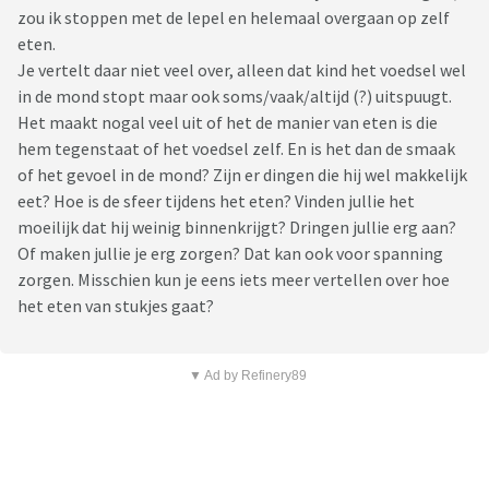
zou ik stoppen met de lepel en helemaal overgaan op zelf
eten.
Je vertelt daar niet veel over, alleen dat kind het voedsel wel
in de mond stopt maar ook soms/vaak/altijd (?) uitspuugt.
Het maakt nogal veel uit of het de manier van eten is die
hem tegenstaat of het voedsel zelf. En is het dan de smaak
of het gevoel in de mond? Zijn er dingen die hij wel makkelijk
eet? Hoe is de sfeer tijdens het eten? Vinden jullie het
moeilijk dat hij weinig binnenkrijgt? Dringen jullie erg aan?
Of maken jullie je erg zorgen? Dat kan ook voor spanning
zorgen. Misschien kun je eens iets meer vertellen over hoe
het eten van stukjes gaat?
▼ Ad by Refinery89