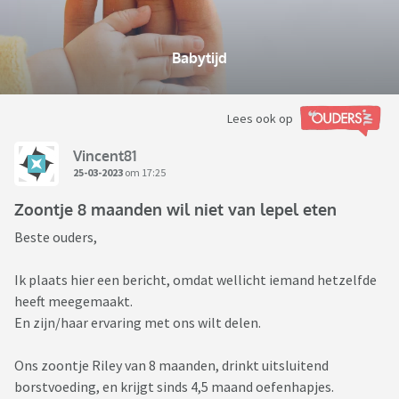
Babytijd
Lees ook op
Vincent81
25-03-2023
om 17:25
Zoontje 8 maanden wil niet van lepel eten
Beste ouders,
Ik plaats hier een bericht, omdat wellicht iemand hetzelfde
heeft meegemaakt.
En zijn/haar ervaring met ons wilt delen.
Ons zoontje Riley van 8 maanden, drinkt uitsluitend
borstvoeding, en krijgt sinds 4,5 maand oefenhapjes.