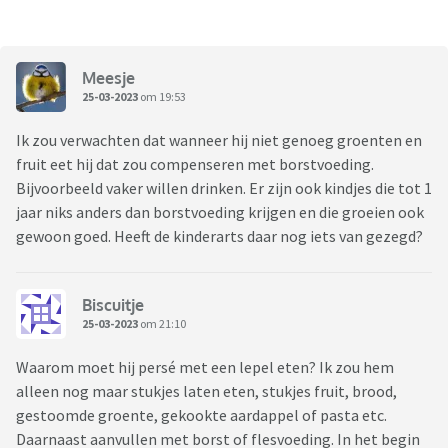
Meesje
25-03-2023
om 19:53
Ik zou verwachten dat wanneer hij niet genoeg groenten en
fruit eet hij dat zou compenseren met borstvoeding.
Bijvoorbeeld vaker willen drinken. Er zijn ook kindjes die tot 1
jaar niks anders dan borstvoeding krijgen en die groeien ook
gewoon goed. Heeft de kinderarts daar nog iets van gezegd?
Biscuitje
25-03-2023
om 21:10
Waarom moet hij persé met een lepel eten? Ik zou hem
alleen nog maar stukjes laten eten, stukjes fruit, brood,
gestoomde groente, gekookte aardappel of pasta etc.
Daarnaast aanvullen met borst of flesvoeding. In het begin