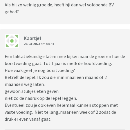
Als hij zo weinig groeide, heeft hji dan wel voldoende BV
gehad?
Kaartje1
26-03-2023
om 08:54
Een laktatiekundige laten mee kijken naar de groei en hoe de
borstvoeding gaat. Tot 1 jaar is melk de hoofdvoeding.
Hoe vaak geef je nog borstvoeding?
Betreft de lepel. Ik zou die minimaal een maand of 2
maanden weg laten.
gewoon stukjes eten geven.
niet zo de nadruk op de lepel leggen.
Eventueel zou je ook even helemaal kunnen stoppen met
vaste voeding. Niet te lang..maar een week of 2 zodat de
druk er even vanaf gaat.