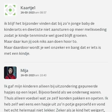
Kaartje1
26-03-2023
om 08:57
ik blijf het bijzonder vinden dat bij zo'n jonge baby de
kinderarts en dieetiste niet aansturen op meer melkvoeding
zodat je kindje tenminste wel goed blijft groeien.
Maar daar kun jij ook niks aan doen hoor to.
Maar daardoor wordt je wel onzeker en bang dat er iets is
met een kindje.
Mija
26-03-2023
om 10:43
Ik gaf mijn kinderen alleen bij uitzondering gepureerde
hapjes op een lepel. Bijvoorbeeld als we onderweg waren.
Thuis alleen voedsel wat ze zelf konden pakken en opeten. Ik
heb zelf wel eens een hapje uit zo’n potje geproefd en vond
het echt helemaal niet lekker. Zeker als je kind het weigert,