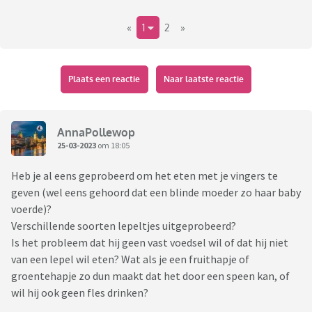
«
1
2
»
Plaats een reactie
Naar laatste reactie
AnnaPollewop
25-03-2023
om 18:05
Heb je al eens geprobeerd om het eten met je vingers te
geven (wel eens gehoord dat een blinde moeder zo haar baby
voerde)?
Verschillende soorten lepeltjes uitgeprobeerd?
Is het probleem dat hij geen vast voedsel wil of dat hij niet
van een lepel wil eten? Wat als je een fruithapje of
groentehapje zo dun maakt dat het door een speen kan, of
wil hij ook geen fles drinken?