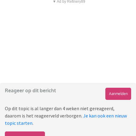
▼ Ad by Refinery89
Reageer op dit bericht
Aanmelden
Op dit topic is al langer dan 4 weken niet gereageerd,
daarom is het reageerveld verborgen.
Je kan ook een nieuw
topic starten
.