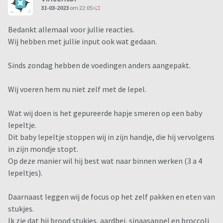
31-03-2023
om 22:05
Bedankt allemaal voor jullie reacties.
Wij hebben met jullie input ook wat gedaan.
Sinds zondag hebben de voedingen anders aangepakt.
Wij voeren hem nu niet zelf met de lepel.
Wat wij doen is het gepureerde hapje smeren op een baby
lepeltje.
Dit baby lepeltje stoppen wij in zijn handje, die hij vervolgens
in zijn mondje stopt.
Op deze manier wil hij best wat naar binnen werken (3 a 4
lepeltjes).
Daarnaast leggen wij de focus op het zelf pakken en eten van
stukjes.
Ik zie dat hij brood stukjes, aardbei, sinaasappel en broccoli