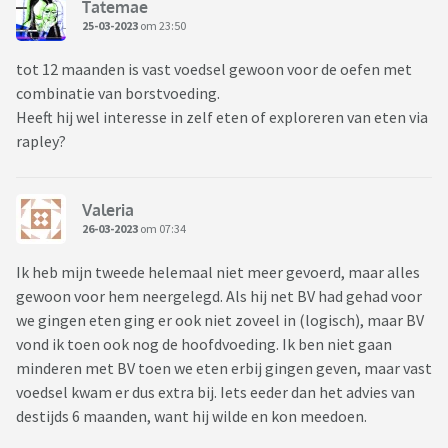
Tatemae
25-03-2023
om 23:50
tot 12 maanden is vast voedsel gewoon voor de oefen met
combinatie van borstvoeding.
Heeft hij wel interesse in zelf eten of exploreren van eten via
rapley?
Valeria
26-03-2023
om 07:34
Ik heb mijn tweede helemaal niet meer gevoerd, maar alles
gewoon voor hem neergelegd. Als hij net BV had gehad voor
we gingen eten ging er ook niet zoveel in (logisch), maar BV
vond ik toen ook nog de hoofdvoeding. Ik ben niet gaan
minderen met BV toen we eten erbij gingen geven, maar vast
voedsel kwam er dus extra bij. Iets eeder dan het advies van
destijds 6 maanden, want hij wilde en kon meedoen.