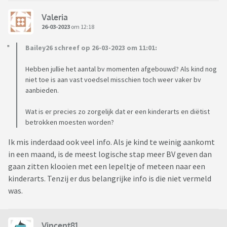
Valeria
26-03-2023
om 12:18
Bailey26 schreef op 26-03-2023 om 11:01:
Hebben jullie het aantal bv momenten afgebouwd? Als kind nog
niet toe is aan vast voedsel misschien toch weer vaker bv
aanbieden.
Wat is er precies zo zorgelijk dat er een kinderarts en diëtist
betrokken moesten worden?
Ik mis inderdaad ook veel info. Als je kind te weinig aankomt
in een maand, is de meest logische stap meer BV geven dan
gaan zitten klooien met een lepeltje of meteen naar een
kinderarts. Tenzij er dus belangrijke info is die niet vermeld
was.
Vincent81