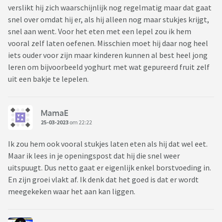
verslikt hij zich waarschijnlijk nog regelmatig maar dat gaat
snel over omdat hij er, als hij alleen nog maar stukjes krijgt,
snel aan went. Voor het eten met een lepel zou ik hem
vooral zelf laten oefenen. Misschien moet hij daar nog heel
iets ouder voor zijn maar kinderen kunnen al best heel jong
leren om bijvoorbeeld yoghurt met wat gepureerd fruit zelf
uit een bakje te lepelen.
MamaE
25-03-2023
om 22:22
Ik zou hem ook vooral stukjes laten eten als hij dat wel eet.
Maar ik lees in je openingspost dat hij die snel weer
uitspuugt. Dus netto gaat er eigenlijk enkel borstvoeding in.
En zijn groei vlakt af. Ik denk dat het goed is dat er wordt
meegekeken waar het aan kan liggen.