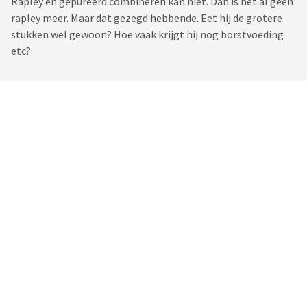
Rapley en gepureerd combineren kan niet. Dan is het al geen
rapley meer. Maar dat gezegd hebbende. Eet hij de grotere
stukken wel gewoon? Hoe vaak krijgt hij nog borstvoeding
etc?