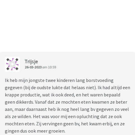
Trijsje
26-03-2023
om 10:59
Ik heb mijn jongste twee kinderen lang borstvoeding
gegeven (bij de oudste lukte dat helaas niet). Ik had altijd een
krappe productie, wat ik ook deed, en het waren bepaald
geen dikkerds. Vanaf dat ze mochten eten kwamen ze beter
aan, maar daarnaast heb ik nog heel lang bv gegeven zo veel
als ze wilden. Het was voor mij een opluchting dat ze ook
mochten eten. Zij vervingen geen bv, het kwam erbij, en ze
gingen dus ook meer groeien.