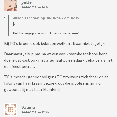
yette
30-10-2022
om 16:54
AlisonH schreef op 30-10-2022 om 16:35:
[..]
Het belangrijkste woord hier is “iedereen”.
Bij TO's broer is ook iedereen welkom. Maar niet tegelijk.
Daarnaast, als je pas na weken aan kraambezoek toe bent,
doe je dat vast ook niet allemaal op één dag - behalve als het
een feest betreft.
TO's moeder genoot volgens TO trouwens zichtbaar op de
foto's van haar kraambezoek, dus die is volgens mij nu
gewoon blij met haar kleinkind.
Valeria
30-10-2022
om 17:39