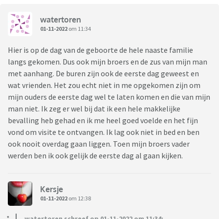
watertoren
01-11-2022
om 11:34
Hier is op de dag van de geboorte de hele naaste familie
langs gekomen. Dus ook mijn broers en de zus van mijn man
met aanhang. De buren zijn ook de eerste dag geweest en
wat vrienden. Het zou echt niet in me opgekomen zijn om
mijn ouders de eerste dag wel te laten komen en die van mijn
man niet. Ik zeg er wel bij dat ik een hele makkelijke
bevalling heb gehad en ik me heel goed voelde en het fijn
vond om visite te ontvangen. Ik lag ook niet in bed en ben
ook nooit overdag gaan liggen. Toen mijn broers vader
werden ben ik ook gelijk de eerste dag al gaan kijken.
Kersje
01-11-2022
om 12:38
watertoren schreef op 01-11-2022 om 11:34: