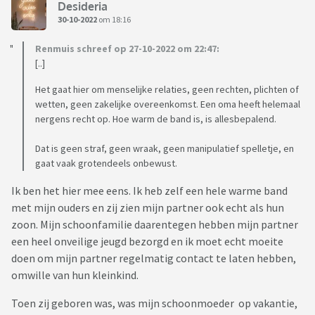
Desideria
30-10-2022
om 18:16
Renmuis schreef op 27-10-2022 om 22:47:
[..]
Het gaat hier om menselijke relaties, geen rechten, plichten of
wetten, geen zakelijke overeenkomst. Een oma heeft helemaal
nergens recht op. Hoe warm de band is, is allesbepalend.
Dat is geen straf, geen wraak, geen manipulatief spelletje, en
gaat vaak grotendeels onbewust.
Ik ben het hier mee eens. Ik heb zelf een hele warme band
met mijn ouders en zij zien mijn partner ook echt als hun
zoon. Mijn schoonfamilie daarentegen hebben mijn partner
een heel onveilige jeugd bezorgd en ik moet echt moeite
doen om mijn partner regelmatig contact te laten hebben,
omwille van hun kleinkind.
Toen zij geboren was, was mijn schoonmoeder op vakantie,