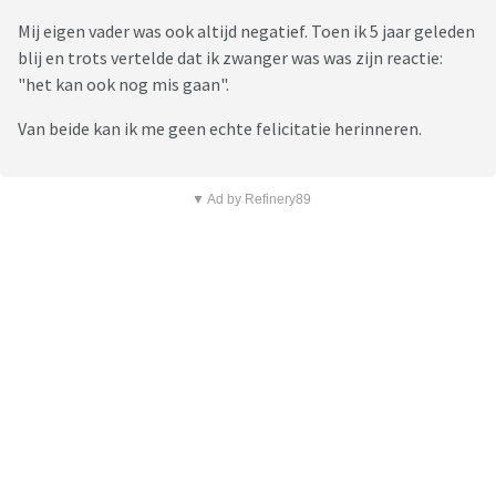
Mij eigen vader was ook altijd negatief. Toen ik 5 jaar geleden
blij en trots vertelde dat ik zwanger was was zijn reactie:
"het kan ook nog mis gaan".
Van beide kan ik me geen echte felicitatie herinneren.
▼ Ad by Refinery89