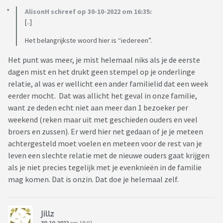
AlisonH schreef op 30-10-2022 om 16:35:
[..]
Het belangrijkste woord hier is “iedereen”.
Het punt was meer, je mist helemaal niks als je de eerste
dagen mist en het drukt geen stempel op je onderlinge
relatie, al was er wellicht een ander familielid dat een week
eerder mocht. Dat was allicht het geval in onze familie,
want ze deden echt niet aan meer dan 1 bezoeker per
weekend (reken maar uit met geschieden ouders en veel
broers en zussen). Er werd hier net gedaan of je je meteen
achtergesteld moet voelen en meteen voor de rest van je
leven een slechte relatie met de nieuwe ouders gaat krijgen
als je niet precies tegelijk met je evenknieën in de familie
mag komen. Dat is onzin. Dat doe je helemaal zelf.
Jillz
30-10-2022
om 18:01