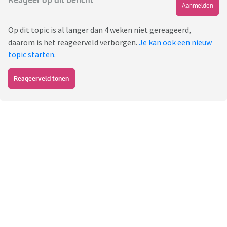
Reageer op dit bericht
Aanmelden
Op dit topic is al langer dan 4 weken niet gereageerd,
daarom is het reageerveld verborgen.
Je kan ook een nieuw
topic starten
.
Reageerveld tonen