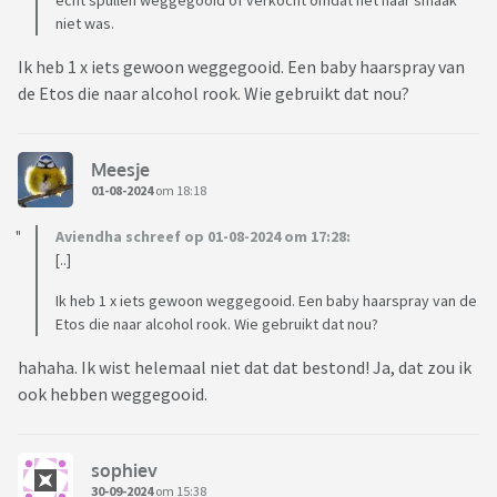
echt spullen weggegooid of verkocht omdat het haar smaak
niet was.
Ik heb 1 x iets gewoon weggegooid. Een baby haarspray van
de Etos die naar alcohol rook. Wie gebruikt dat nou?
Meesje
01-08-2024
om 18:18
Aviendha schreef op 01-08-2024 om 17:28:
[..]
Ik heb 1 x iets gewoon weggegooid. Een baby haarspray van de
Etos die naar alcohol rook. Wie gebruikt dat nou?
hahaha. Ik wist helemaal niet dat dat bestond! Ja, dat zou ik
ook hebben weggegooid.
sophiev
30-09-2024
om 15:38