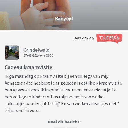
Babytijd
Lees ook op
Grindelwald
27-07-2024
om 09:05
Cadeau kraamvisite.
Ik ga maandag op kraamvisite bij een collega van mij.
Aangezien dat het best lang geleden is dat ik op kraamvisite
ben geweest zoek ik inspiratie voor een leuk cadeautje. Ik
heb zelf geen kinderen. Dus mijn vraag is van welke
cadeautjes werden jullie blij? En van welke cadeautjes niet?
Prijs rond 25 euro.
Deel dit bericht: