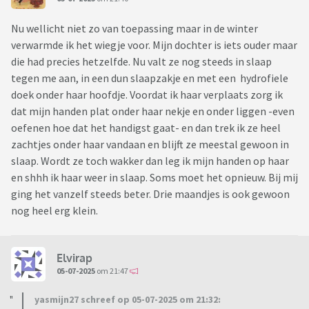
Nu wellicht niet zo van toepassing maar in de winter
verwarmde ik het wiegje voor. Mijn dochter is iets ouder maar
die had precies hetzelfde. Nu valt ze nog steeds in slaap
tegen me aan, in een dun slaapzakje en met een hydrofiele
doek onder haar hoofdje. Voordat ik haar verplaats zorg ik
dat mijn handen plat onder haar nekje en onder liggen -even
oefenen hoe dat het handigst gaat- en dan trek ik ze heel
zachtjes onder haar vandaan en blijft ze meestal gewoon in
slaap. Wordt ze toch wakker dan leg ik mijn handen op haar
en shhh ik haar weer in slaap. Soms moet het opnieuw. Bij mij
ging het vanzelf steeds beter. Drie maandjes is ook gewoon
nog heel erg klein.
Elvirap
05-07-2025
om 21:47
yasmijn27 schreef op 05-07-2025 om 21:32: