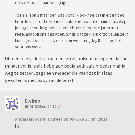
de bank tot ik naar bed ging.
Toen hij zon 3 maanden was vond ik ook nog dat in eigen bed
hoorde maar dat oefenen maakte het voor niemand leuk. Volg
je eigen moedergevoel. Hier hebben ze eerste jaren met
regelmaat bij ons geslapen. Sinds dat ze 4 zijn ofzo vallen ze in
hun eigen bed in slaap en zitten we er nog bij. Dit is hoe het
voor ons werkt.
Dit een beetje lullig om mensen die mischien zeggen dat het
minder veilig is als het eigen bedje gelijk als moeder maffia
weg te zetten, zegt een moeder die vaak zat in slaap
gevallen is met baby aan de borst.
Elvirap
05-07-2025
om 21:10
Anoniemvoornu schreef op 05-07-2025 om 20:33:
[..]