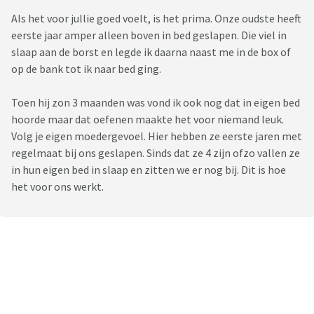
Als het voor jullie goed voelt, is het prima. Onze oudste heeft
eerste jaar amper alleen boven in bed geslapen. Die viel in
slaap aan de borst en legde ik daarna naast me in de box of
op de bank tot ik naar bed ging.
Toen hij zon 3 maanden was vond ik ook nog dat in eigen bed
hoorde maar dat oefenen maakte het voor niemand leuk.
Volg je eigen moedergevoel. Hier hebben ze eerste jaren met
regelmaat bij ons geslapen. Sinds dat ze 4 zijn ofzo vallen ze
in hun eigen bed in slaap en zitten we er nog bij. Dit is hoe
het voor ons werkt.