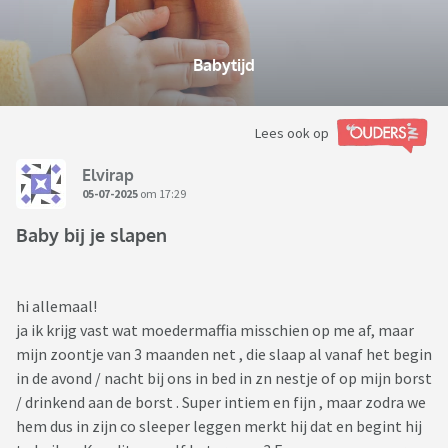
Babytijd
Lees ook op
Elvirap
05-07-2025
om 17:29
Baby bij je slapen
hi allemaal!
ja ik krijg vast wat moedermaffia misschien op me af, maar
mijn zoontje van 3 maanden net , die slaap al vanaf het begin
in de avond / nacht bij ons in bed in zn nestje of op mijn borst
/ drinkend aan de borst . Super intiem en fijn , maar zodra we
hem dus in zijn co sleeper leggen merkt hij dat en begint hij