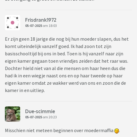
Frisdrank1972
05-07-2025
om 18:03
Er zijn geen 18 jarige die nog bij hun moeder slapen, dus het
komt uiteindelijk vanzelf goed. Ik had zoon tot zijn
basisschooltijd bij ons in bed. Toen is hij vanzelf naar zijn
eigen kamer gegaan toen vriendjes zeiden dat het raar was.
Dochter hield niet van al die mensen om haar heen dus die
had ik in een wiegje naast ons en op haar tweede op haar
eigen kamer omdat ze wakker werd van ons en zoon die de
kamer in en uitliep.
Due-scimmie
05-07-2025
om 20:23
Misschien niet meteen beginnen over moedermaffia
.