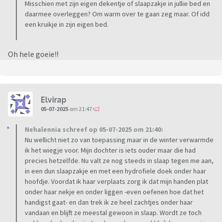
Misschien met zijn eigen dekentje of slaapzakje in jullie bed en
daarmee overleggen? Om warm over te gaan zeg maar. Of idd
een kruikje in zijn eigen bed.
Oh hele goeie!!
Elvirap
05-07-2025
om 21:47
Nehalennia schreef op 05-07-2025 om 21:40:
Nu wellicht niet zo van toepassing maar in de winter verwarmde
ik het wiegje voor. Mijn dochter is iets ouder maar die had
precies hetzelfde. Nu valt ze nog steeds in slaap tegen me aan,
in een dun slaapzakje en met een hydrofiele doek onder haar
hoofdje. Voordat ik haar verplaats zorg ik dat mijn handen plat
onder haar nekje en onder liggen -even oefenen hoe dat het
handigst gaat- en dan trek ik ze heel zachtjes onder haar
vandaan en blijft ze meestal gewoon in slaap. Wordt ze toch