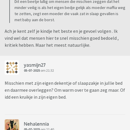
Dit een beetje lullig om mensen die mischien zeggen dat het
minder veilig is als het eigen bedje gelijk als moeder maffia weg
te zetten, zegt een moeder die vaak zat in slaap gevallen is
met baby aan de borst.
Ach je kent zelf je kindje het beste en je gevoel volgen . Ik
vind wel dat mensen hier te snel misschien goed bedoeld ,
kritiek hebben. Maar het meest natuurlijke.
yasmijn27
05-07-2025
om 21:32
Misschien met zijn eigen dekentje of slaapzakje in jullie bed
en daarmee overleggen? Om warm over te gaan zeg maar. Of
idd een kruikje in zijn eigen bed.
Nehalennia
05-07-2025
om 21:40