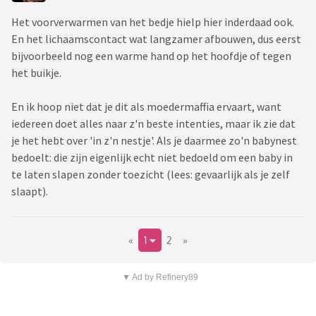
Het voorverwarmen van het bedje hielp hier inderdaad ook.
En het lichaamscontact wat langzamer afbouwen, dus eerst
bijvoorbeeld nog een warme hand op het hoofdje of tegen
het buikje.
En ik hoop niet dat je dit als moedermaffia ervaart, want
iedereen doet alles naar z'n beste intenties, maar ik zie dat
je het hebt over 'in z'n nestje'. Als je daarmee zo'n babynest
bedoelt: die zijn eigenlijk echt niet bedoeld om een baby in
te laten slapen zonder toezicht (lees: gevaarlijk als je zelf
slaapt).
«
1
2
»
▼ Ad by Refinery89