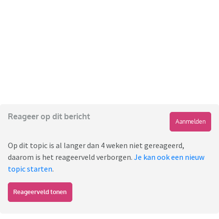
Reageer op dit bericht
Aanmelden
Op dit topic is al langer dan 4 weken niet gereageerd,
daarom is het reageerveld verborgen.
Je kan ook een nieuw
topic starten
.
Reageerveld tonen