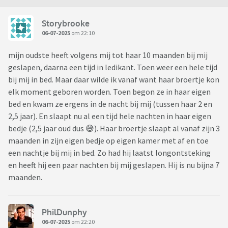
Storybrooke
06-07-2025
om 22:10
mijn oudste heeft volgens mij tot haar 10 maanden bij mij
geslapen, daarna een tijd in ledikant. Toen weer een hele tijd
bij mij in bed. Maar daar wilde ik vanaf want haar broertje kon
elk moment geboren worden. Toen begon ze in haar eigen
bed en kwam ze ergens in de nacht bij mij (tussen haar 2 en
2,5 jaar). En slaapt nu al een tijd hele nachten in haar eigen
bedje (2,5 jaar oud dus 😅). Haar broertje slaapt al vanaf zijn 3
maanden in zijn eigen bedje op eigen kamer met af en toe
een nachtje bij mij in bed. Zo had hij laatst longontsteking
en heeft hij een paar nachten bij mij geslapen. Hij is nu bijna 7
maanden.
PhilDunphy
06-07-2025
om 22:20