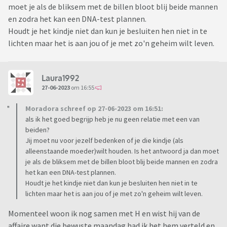
moet je als de bliksem met de billen bloot blij beide mannen
en zodra het kan een DNA-test plannen.
Houdt je het kindje niet dan kun je besluiten hen niet in te
lichten maar het is aan jou of je met zo'n geheim wilt leven.
Laura1992
27-06-2023
om 16:55
Moradora schreef op 27-06-2023 om 16:51:
als ik het goed begrijp heb je nu geen relatie met een van
beiden?
Jij moet nu voor jezelf bedenken of je die kindje (als
alleenstaande moeder)wilt houden. Is het antwoord ja dan moet
je als de bliksem met de billen bloot blij beide mannen en zodra
het kan een DNA-test plannen.
Houdt je het kindje niet dan kun je besluiten hen niet in te
lichten maar het is aan jou of je met zo'n geheim wilt leven.
Momenteel woon ik nog samen met H en wist hij van de
affaire want die bewuste maandag had ik het hem verteld en