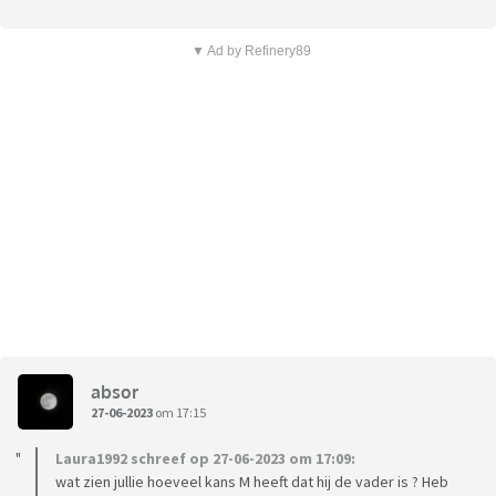
▼ Ad by Refinery89
absor
27-06-2023
om 17:15
Laura1992 schreef op 27-06-2023 om 17:09:
wat zien jullie hoeveel kans M heeft dat hij de vader is ? Heb