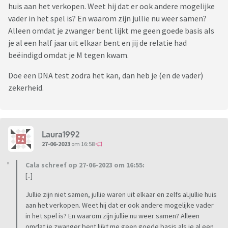
huis aan het verkopen. Weet hij dat er ook andere mogelijke
vader in het spel is? En waarom zijn jullie nu weer samen?
Alleen omdat je zwanger bent lijkt me geen goede basis als
je al een half jaar uit elkaar bent en jij de relatie had
beëindigd omdat je M tegen kwam.
Doe een DNA test zodra het kan, dan heb je (en de vader)
zekerheid.
Laura1992
27-06-2023
om 16:58
Cala schreef op 27-06-2023 om 16:55:
[..]
Jullie zijn niet samen, jullie waren uit elkaar en zelfs al.jullie huis
aan het verkopen. Weet hij dat er ook andere mogelijke vader
in het spel is? En waarom zijn jullie nu weer samen? Alleen
omdat je zwanger bent lijkt me geen goede basis als je al een