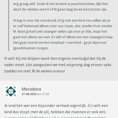
erg graag wilt. Zoals ik het nu lees in jouw berichten, lijkt het
alsof de relaties met H of M geen lang leven beschoren zijn.
Vraag is voor mij vooral ook of jij ook een kind zou willen als je
er zelf helemaal alleen voor zou staan, dus zonder H en zonder
M. Want jij kunt wel zwanger willen zijn voor je 30e, maar het
gaat niet alleen om wat JIJ wilt of alleen om een zwangerschap.
Het gaat vooral om het resultaat = een kind - ga je daarvoor
(goed) kunnen zorgen.
H wilt bij me blijven want ben ergens overtuigd dat hij de
vader moet zijn aangezien we met eisprong dag ervoor seks
hadden en met M de weken ervoor
Moradora
27-06-2023
om 17:16
ik vind het wel een bijzonder verhaal eigenlijk. JIJ wilt een
kind dus stopt met de pil, hebben die mannen er ook iets