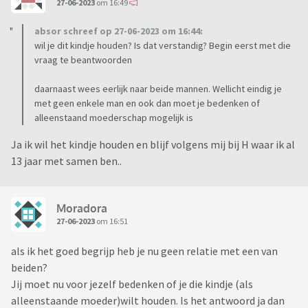
27-06-2023
om 16:49
absor schreef op 27-06-2023 om 16:44:
wil je dit kindje houden? Is dat verstandig? Begin eerst met die
vraag te beantwoorden
daarnaast wees eerlijk naar beide mannen. Wellicht eindig je
met geen enkele man en ook dan moet je bedenken of
alleenstaand moederschap mogelijk is
Ja ik wil het kindje houden en blijf volgens mij bij H waar ik al
13 jaar met samen ben..
Moradora
27-06-2023
om 16:51
als ik het goed begrijp heb je nu geen relatie met een van
beiden?
Jij moet nu voor jezelf bedenken of je die kindje (als
alleenstaande moeder)wilt houden. Is het antwoord ja dan