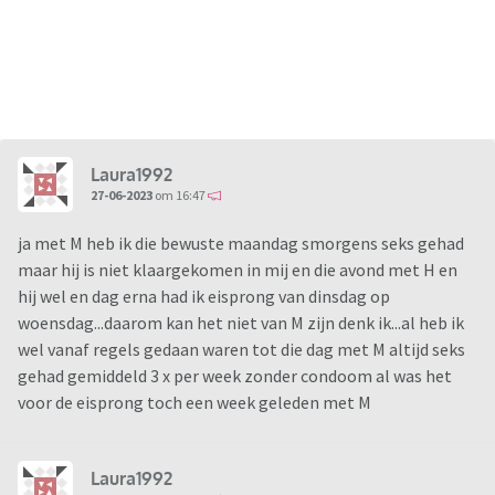
Laura1992
27-06-2023
om 16:47
ja met M heb ik die bewuste maandag smorgens seks gehad
maar hij is niet klaargekomen in mij en die avond met H en
hij wel en dag erna had ik eisprong van dinsdag op
woensdag...daarom kan het niet van M zijn denk ik...al heb ik
wel vanaf regels gedaan waren tot die dag met M altijd seks
gehad gemiddeld 3 x per week zonder condoom al was het
voor de eisprong toch een week geleden met M
Laura1992