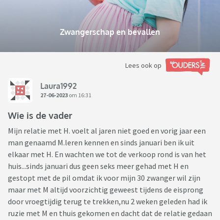
Zwangerschap en bevallen
Lees ook op
Laura1992
27-06-2023
om 16:31
Wie is de vader
Mijn relatie met H. voelt al jaren niet goed en vorig jaar een
man genaamd M.leren kennen en sinds januari ben ik uit
elkaar met H. En wachten we tot de verkoop rond is van het
huis...sinds januari dus geen seks meer gehad met H en
gestopt met de pil omdat ik voor mijn 30 zwanger wil zijn
maar met M altijd voorzichtig geweest tijdens de eisprong
door vroegtijdig terug te trekken,nu 2 weken geleden had ik
ruzie met M en thuis gekomen en dacht dat de relatie gedaan