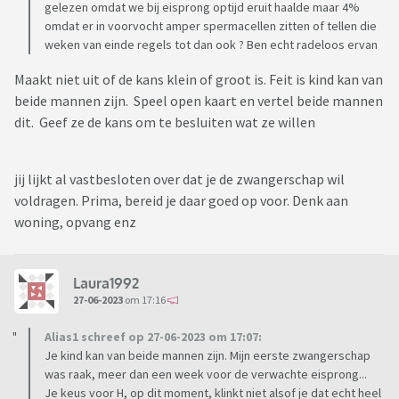
gelezen omdat we bij eisprong optijd eruit haalde maar 4%
omdat er in voorvocht amper spermacellen zitten of tellen die
weken van einde regels tot dan ook ? Ben echt radeloos ervan
Maakt niet uit of de kans klein of groot is. Feit is kind kan van
beide mannen zijn. Speel open kaart en vertel beide mannen
dit. Geef ze de kans om te besluiten wat ze willen
jij lijkt al vastbesloten over dat je de zwangerschap wil
voldragen. Prima, bereid je daar goed op voor. Denk aan
woning, opvang enz
Laura1992
27-06-2023
om 17:16
Alias1 schreef op 27-06-2023 om 17:07:
Je kind kan van beide mannen zijn. Mijn eerste zwangerschap
was raak, meer dan een week voor de verwachte eisprong...
Je keus voor H, op dit moment, klinkt niet alsof je dat echt heel