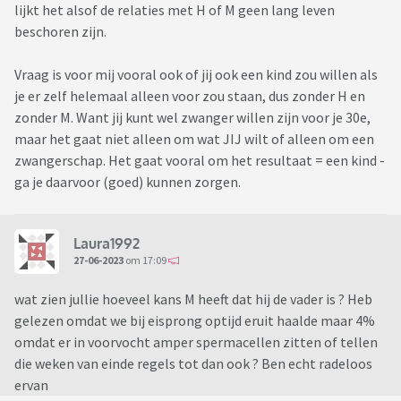
lijkt het alsof de relaties met H of M geen lang leven
beschoren zijn.
Vraag is voor mij vooral ook of jij ook een kind zou willen als
je er zelf helemaal alleen voor zou staan, dus zonder H en
zonder M. Want jij kunt wel zwanger willen zijn voor je 30e,
maar het gaat niet alleen om wat JIJ wilt of alleen om een
zwangerschap. Het gaat vooral om het resultaat = een kind -
ga je daarvoor (goed) kunnen zorgen.
Laura1992
27-06-2023
om 17:09
wat zien jullie hoeveel kans M heeft dat hij de vader is ? Heb
gelezen omdat we bij eisprong optijd eruit haalde maar 4%
omdat er in voorvocht amper spermacellen zitten of tellen
die weken van einde regels tot dan ook ? Ben echt radeloos
ervan