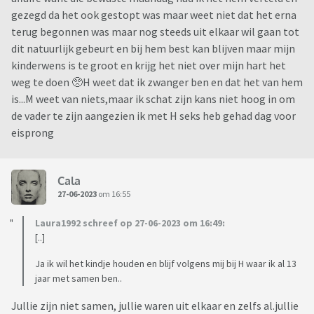
gezegd da het ook gestopt was maar weet niet dat het erna
terug begonnen was maar nog steeds uit elkaar wil gaan tot
dit natuurlijk gebeurt en bij hem best kan blijven maar mijn
kinderwens is te groot en krijg het niet over mijn hart het
weg te doen 🥺H weet dat ik zwanger ben en dat het van hem
is...M weet van niets,maar ik schat zijn kans niet hoog in om
de vader te zijn aangezien ik met H seks heb gehad dag voor
eisprong
Cala
27-06-2023
om 16:55
Laura1992 schreef op 27-06-2023 om 16:49:
[..]
Ja ik wil het kindje houden en blijf volgens mij bij H waar ik al 13
jaar met samen ben..
Jullie zijn niet samen, jullie waren uit elkaar en zelfs al.jullie