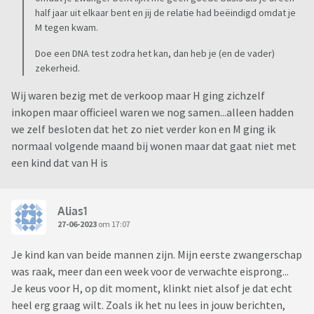
half jaar uit elkaar bent en jij de relatie had beëindigd omdat je
M tegen kwam.
Doe een DNA test zodra het kan, dan heb je (en de vader)
zekerheid.
Wij waren bezig met de verkoop maar H ging zichzelf
inkopen maar officieel waren we nog samen...alleen hadden
we zelf besloten dat het zo niet verder kon en M ging ik
normaal volgende maand bij wonen maar dat gaat niet met
een kind dat van H is
Alias1
27-06-2023
om 17:07
Je kind kan van beide mannen zijn. Mijn eerste zwangerschap
was raak, meer dan een week voor de verwachte eisprong...
Je keus voor H, op dit moment, klinkt niet alsof je dat echt
heel erg graag wilt. Zoals ik het nu lees in jouw berichten,