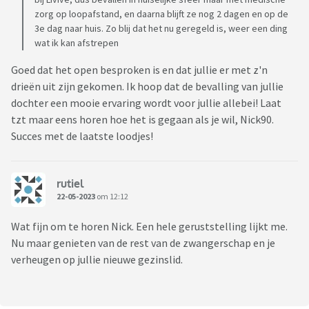
zorg op loopafstand, en daarna blijft ze nog 2 dagen en op de
3e dag naar huis. Zo blij dat het nu geregeld is, weer een ding
wat ik kan afstrepen
Goed dat het open besproken is en dat jullie er met z'n
drieën uit zijn gekomen. Ik hoop dat de bevalling van jullie
dochter een mooie ervaring wordt voor jullie allebei! Laat
tzt maar eens horen hoe het is gegaan als je wil, Nick90.
Succes met de laatste loodjes!
rutiel
22-05-2023
om 12:12
Wat fijn om te horen Nick. Een hele geruststelling lijkt me.
Nu maar genieten van de rest van de zwangerschap en je
verheugen op jullie nieuwe gezinslid.