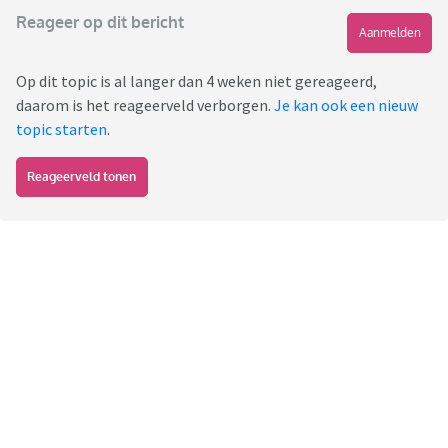
Reageer op dit bericht
Aanmelden
Op dit topic is al langer dan 4 weken niet gereageerd,
daarom is het reageerveld verborgen.
Je kan ook een nieuw
topic starten
.
Reageerveld tonen