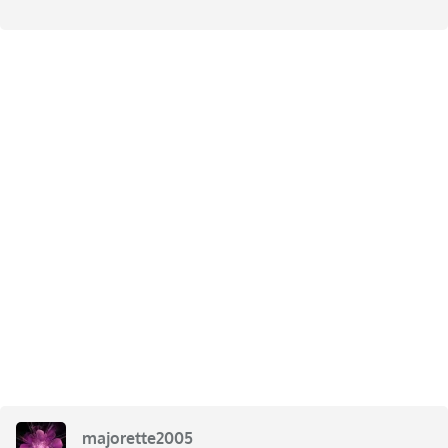
majorette2005