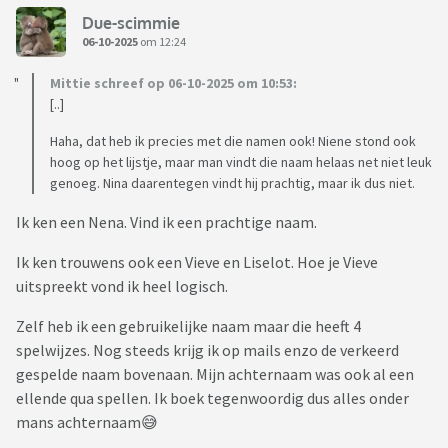
Due-scimmie
06-10-2025
om 12:24
Mittie schreef op 06-10-2025 om 10:53:
[..]
Haha, dat heb ik precies met die namen ook! Niene stond ook
hoog op het lijstje, maar man vindt die naam helaas net niet leuk
genoeg. Nina daarentegen vindt hij prachtig, maar ik dus niet.
Ik ken een Nena. Vind ik een prachtige naam.
Ik ken trouwens ook een Vieve en Liselot. Hoe je Vieve
uitspreekt vond ik heel logisch.
Zelf heb ik een gebruikelijke naam maar die heeft 4
spelwijzes. Nog steeds krijg ik op mails enzo de verkeerd
gespelde naam bovenaan. Mijn achternaam was ook al een
ellende qua spellen. Ik boek tegenwoordig dus alles onder
mans achternaam😅