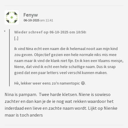
Fenyw
06-10-2025
om 11:41
Wieder schreef op 06-10-2025 om 10:50:
[..]
Ik vind Nina echt een naam die ik helemaal nooit aan mijn kind
zou geven. Objectief gezien een hele normale niks mis mee
naam maar ik vind de klank niet fijn. En ik ken een Vlaams meisje,
Niene, dat vind ik echt een hele schattige naam. Dus ik snap
goed dat een paar letters veel verschil kunnen maken.
Hè, lekker weer eens zo'n namentopic 😄.
Nina is pampam. Twee harde kletsen. Niene is sowieso
zachter en dan kan je de ie nog wat rekken waardoor het
inderdaad een lieve en zachte naam wordt. Lijkt op Nienke
maar is toch anders