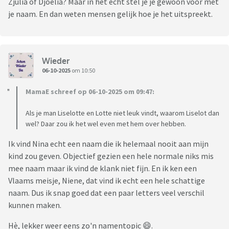
Zjulia of Djoelia? Maar in het echt stel je je gewoon voor met
je naam. En dan weten mensen gelijk hoe je het uitspreekt.
Wieder
06-10-2025
om 10:50
MamaE schreef op 06-10-2025 om 09:47:
Als je man Liselotte en Lotte niet leuk vindt, waarom Liselot dan
wel? Daar zou ik het wel even met hem over hebben.
Ik vind Nina echt een naam die ik helemaal nooit aan mijn
kind zou geven. Objectief gezien een hele normale niks mis
mee naam maar ik vind de klank niet fijn. En ik ken een
Vlaams meisje, Niene, dat vind ik echt een hele schattige
naam. Dus ik snap goed dat een paar letters veel verschil
kunnen maken.
Hè, lekker weer eens zo'n namentopic 😄.