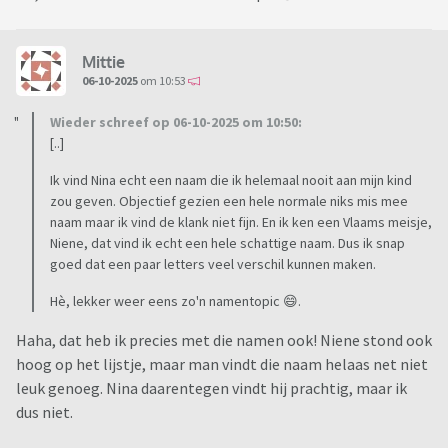
Mittie
06-10-2025
om 10:53
Wieder schreef op 06-10-2025 om 10:50:
[..]
Ik vind Nina echt een naam die ik helemaal nooit aan mijn kind
zou geven. Objectief gezien een hele normale niks mis mee
naam maar ik vind de klank niet fijn. En ik ken een Vlaams meisje,
Niene, dat vind ik echt een hele schattige naam. Dus ik snap
goed dat een paar letters veel verschil kunnen maken.
Hè, lekker weer eens zo'n namentopic 😄.
Haha, dat heb ik precies met die namen ook! Niene stond ook
hoog op het lijstje, maar man vindt die naam helaas net niet
leuk genoeg. Nina daarentegen vindt hij prachtig, maar ik
dus niet.