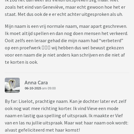
zoals het eind van Geneviève, maar echt gewoon hoe het er
staat. Met dus ook de e er echt achter uitgesproken als uh.
Mijn naam is een vrij normale naam, maar apart geschreven.
Ik moet altijd spellen en dan nog doen mensen het verkeerd.
Ooit zelfs een leraar gehad die mijn naam had “verbeterd”
op een proefwerk 🤦🏼‍♀️ wij hebben dus wel bewust gekozen
voor een naam die je niet anders kan schrijven en die niet af
te korten is ook.
Anna Cara
06-10-2025
om 09:00
By far: Liselot, prachtige naam. Kan je dochter later evt zelf
ook nog wat mee richting korter. Ik vind Vieve een mode
naam en lastig qua spelling of uitspraak. Ik maakte er Vief
van en las nu jullie uitspraak. Maar wat haar naam ook wordt:
alvast gefeliciteerd met haar komst!