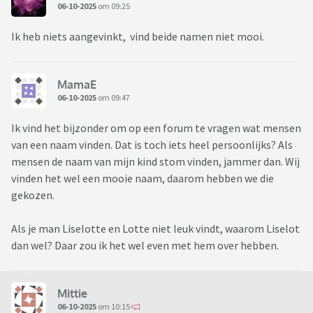
06-10-2025
om 09:25
Ik heb niets aangevinkt, vind beide namen niet mooi.
MamaE
06-10-2025
om 09:47
Ik vind het bijzonder om op een forum te vragen wat mensen
van een naam vinden. Dat is toch iets heel persoonlijks? Als
mensen de naam van mijn kind stom vinden, jammer dan. Wij
vinden het wel een mooie naam, daarom hebben we die
gekozen.
Als je man Liselotte en Lotte niet leuk vindt, waarom Liselot
dan wel? Daar zou ik het wel even met hem over hebben.
Mittie
06-10-2025
om 10:15