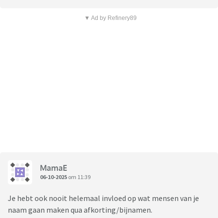
▼ Ad by Refinery89
MamaE
06-10-2025
om 11:39
Je hebt ook nooit helemaal invloed op wat mensen van je
naam gaan maken qua afkorting/bijnamen.