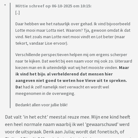
Mittie schreef op 06-10-2025 om 10:15:
[..]
Daar hebben we het natuurlijk over gehad. Ik vind bijvoorbeeld
Lotte mooi maar Lotta niet. Waarom? Tja, gewoon omdat ik dat
vind. Net zoals man Lotte niet mooi vindt en Lot beter (maar
tekort, vandaar Lise ervoor).
Verschillende perspectieven helpen mij om ergens scherper
naar te kijken. Dat werkt bij een naam voor mij ook zo. Uiteraard
kiezen man en ik uiteindelijk wat wij het mooiste vinden.
Maar
ik vind het bijv. al verhelderend dat mensen hier
aangeven niet goed te weten hoe Vieve uit te spreken.
Da
t had ik zelf namelijk niet verwacht en wordt wel
meegenomen in de overweging.
Bedankt allen voor jullie blik!
Dat valt 'in het echt' meestal reuze mee. Mijn ene kind heeft
een heel normale naam waarbij ik wel 'gewaarschuwd' werd
voor de uitspraak. Denk aan Julia; wordt dat fonetisch, of