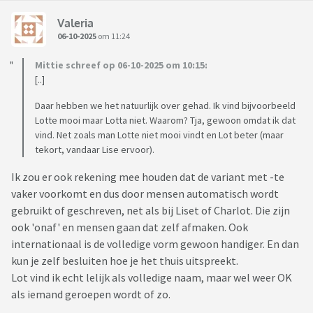
Valeria
06-10-2025
om 11:24
Mittie schreef op 06-10-2025 om 10:15:
[..]
Daar hebben we het natuurlijk over gehad. Ik vind bijvoorbeeld
Lotte mooi maar Lotta niet. Waarom? Tja, gewoon omdat ik dat
vind. Net zoals man Lotte niet mooi vindt en Lot beter (maar
tekort, vandaar Lise ervoor).
Ik zou er ook rekening mee houden dat de variant met -te
vaker voorkomt en dus door mensen automatisch wordt
gebruikt of geschreven, net als bij Liset of Charlot. Die zijn
ook 'onaf' en mensen gaan dat zelf afmaken. Ook
internationaal is de volledige vorm gewoon handiger. En dan
kun je zelf besluiten hoe je het thuis uitspreekt.
Lot vind ik echt lelijk als volledige naam, maar wel weer OK
als iemand geroepen wordt of zo.