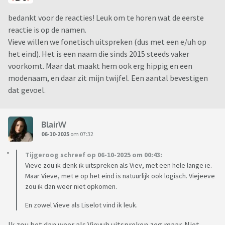
bedankt voor de reacties! Leuk om te horen wat de eerste
reactie is op de namen.
Vieve willen we fonetisch uitspreken (dus met een e/uh op
het eind). Het is een naam die sinds 2015 steeds vaker
voorkomt. Maar dat maakt hem ook erg hippig en een
modenaam, en daar zit mijn twijfel. Een aantal bevestigen
dat gevoel.
BlairW
06-10-2025
om 07:32
Tijgeroog schreef op 06-10-2025 om 00:43:
Vieve zou ik denk ik uitspreken als Viev, met een hele lange ie.
Maar Vieve, met e op het eind is natuurlijk ook logisch. Viejeeve
zou ik dan weer niet opkomen.
En zowel Vieve als Liselot vind ik leuk.
Ik zou het dan weer als Vievuh uitspreken zeg maar. Niet