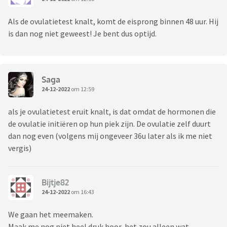
Als de ovulatietest knalt, komt de eisprong binnen 48 uur. Hij
is dan nog niet geweest! Je bent dus optijd.
Saga
24-12-2022
om 12:59
als je ovulatietest eruit knalt, is dat omdat de hormonen die
de ovulatie initiëren op hun piek zijn. De ovulatie zelf duurt
dan nog even (volgens mij ongeveer 36u later als ik me niet
vergis)
Bijtje82
24-12-2022
om 16:43
We gaan het meemaken.
Maak me nog niet heel druk hoor, het zou alleen wat