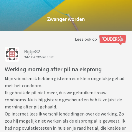
Zwanger worden
Lees ook op
Bijtje82
24-12-2022
om 10:01
Werking morning after pil na eisprong.
Mijn vriend en ik hebben gisteren een klein ongelukje gehad
met het condoom.
Ik gebruik de pil niet meer, dus we gebruiken trouw
condooms. Nu is hij gisteren gescheurd en heb ik zojuist de
morning after pil gehaald.
Op internet lees ik verschillende dingen over de werking. Zo
zou hij mogelijk niet werken als de eisprong al is geweest. Ik
had nog ovulatietesten in huis en je raad het al, die knalde er