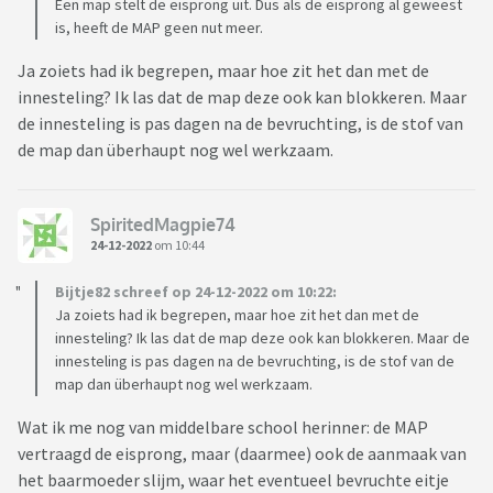
Een map stelt de eisprong uit. Dus als de eisprong al geweest
is, heeft de MAP geen nut meer.
Ja zoiets had ik begrepen, maar hoe zit het dan met de
innesteling? Ik las dat de map deze ook kan blokkeren. Maar
de innesteling is pas dagen na de bevruchting, is de stof van
de map dan überhaupt nog wel werkzaam.
SpiritedMagpie74
24-12-2022
om 10:44
Bijtje82 schreef op 24-12-2022 om 10:22:
Ja zoiets had ik begrepen, maar hoe zit het dan met de
innesteling? Ik las dat de map deze ook kan blokkeren. Maar de
innesteling is pas dagen na de bevruchting, is de stof van de
map dan überhaupt nog wel werkzaam.
Wat ik me nog van middelbare school herinner: de MAP
vertraagd de eisprong, maar (daarmee) ook de aanmaak van
het baarmoeder slijm, waar het eventueel bevruchte eitje