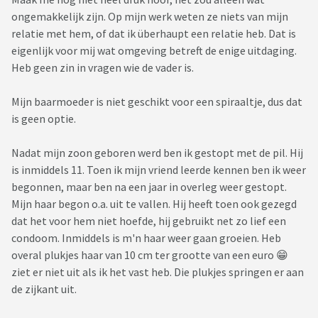
ongemakkelijk zijn. Op mijn werk weten ze niets van mijn
relatie met hem, of dat ik überhaupt een relatie heb. Dat is
eigenlijk voor mij wat omgeving betreft de enige uitdaging.
Heb geen zin in vragen wie de vader is.
Mijn baarmoeder is niet geschikt voor een spiraaltje, dus dat
is geen optie.
Nadat mijn zoon geboren werd ben ik gestopt met de pil. Hij
is inmiddels 11. Toen ik mijn vriend leerde kennen ben ik weer
begonnen, maar ben na een jaar in overleg weer gestopt.
Mijn haar begon o.a. uit te vallen. Hij heeft toen ook gezegd
dat het voor hem niet hoefde, hij gebruikt net zo lief een
condoom. Inmiddels is m'n haar weer gaan groeien. Heb
overal plukjes haar van 10 cm ter grootte van een euro 😁
ziet er niet uit als ik het vast heb. Die plukjes springen er aan
de zijkant uit.