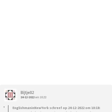
Bijtje82
24-12-2022
om 10:22
EnglishmaninNewYork schreef op 24-12-2022 om 10:18: