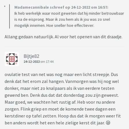
Madamecannibale schreef op 24-12-2022 om 16:57:
Ik heb werkelijk waar nooit geweten dat hij minder betrouwbaar
is na de eisprong. Maar ik zou hem als ik jou was zo snel
mogelijk innemen. Hoe sneller hoe effectiever.
Allang gedaan natuurlijk. Al voor het openen van dit draadje.
Bijtje82
24-12-2022
om 17:44
ovulatie test van net was nog maar een licht streepje. Dus
denk dat het erom zal hangen. Vanmorgen was hij nog wel
donker, maar niet zo knalpaars als ik van eerdere testen
gewend ben. Denk dus dat dat donderdag zou zijn geweest.
Maar goed, we wachten het rustig af. Heb voor nu andere
zorgen. Flink griep en moet de komende twee dagen een
kerstdiner op tafel zetten. Hoop dus dat ik morgen weer fit
ben anders wordt het een hele zielige kerst dit jaar. 😪