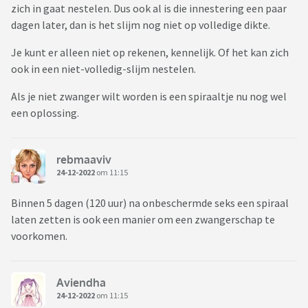
zich in gaat nestelen. Dus ook al is die innestering een paar
dagen later, dan is het slijm nog niet op volledige dikte.
Je kunt er alleen niet op rekenen, kennelijk. Of het kan zich
ook in een niet-volledig-slijm nestelen.
Als je niet zwanger wilt worden is een spiraaltje nu nog wel
een oplossing.
rebmaaviv
24-12-2022
om 11:15
Binnen 5 dagen (120 uur) na onbeschermde seks een spiraal
laten zetten is ook een manier om een zwangerschap te
voorkomen.
Aviendha
24-12-2022
om 11:15