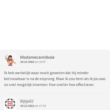
Madamecannibale
24-12-2022
om 16:57
Ik heb werkelijk waar nooit geweten dat hij minder
betrouwbaar is na de eisprong. Maar ik zou hem als ik jou was
zo snel mogelijk innemen. Hoe sneller hoe effectiever.
Bijtje82
24-12-2022
om 17:39