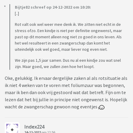
Bijtje82 schreef op 24-12-2022 om 10:20:
[..]
Rot valt ook wel weer mee denk ik. We zitten niet echt in de
stress ofzo. Een kindje is niet per definitie ongewenst, maar
past op dit moment alleen nog niet zo goed in ons leven. Als
het wel resulteert in een zwangerschap dan komt het
uiteindelijk ook wel goed, maar liever nog even niet.
We zijn pas 1,5 jaar samen. Dus nu al een kindje zou wat snel
zijn. Maar goed, we zullen zien hoe het loopt.
Oke, gelukkig. Ik ervaar dergelijke zaken al als rotsituatie als
ik niet 4 weken van te voren met foliumzuur was begonnen,
maar ik ben dan ook vrij gestoord wat dat betreft. Fijn om te
lezen dat het bij jullie in principe niet ongewenst is. Hopelijk
wacht de zwangerschap gewoon nog eventjes
Index224
24-12-2022
om 12:56