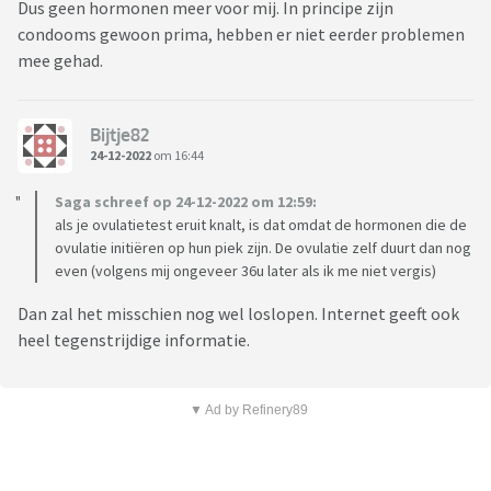
Dus geen hormonen meer voor mij. In principe zijn
condooms gewoon prima, hebben er niet eerder problemen
mee gehad.
Bijtje82
24-12-2022
om 16:44
Saga schreef op 24-12-2022 om 12:59:
als je ovulatietest eruit knalt, is dat omdat de hormonen die de
ovulatie initiëren op hun piek zijn. De ovulatie zelf duurt dan nog
even (volgens mij ongeveer 36u later als ik me niet vergis)
Dan zal het misschien nog wel loslopen. Internet geeft ook
heel tegenstrijdige informatie.
▼ Ad by Refinery89