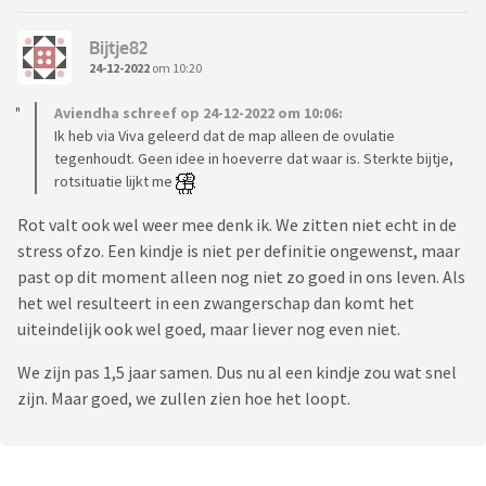
Bijtje82
24-12-2022
om 10:20
Aviendha schreef op 24-12-2022 om 10:06:
Ik heb via Viva geleerd dat de map alleen de ovulatie
tegenhoudt. Geen idee in hoeverre dat waar is. Sterkte bijtje,
rotsituatie lijkt me
Rot valt ook wel weer mee denk ik. We zitten niet echt in de
stress ofzo. Een kindje is niet per definitie ongewenst, maar
past op dit moment alleen nog niet zo goed in ons leven. Als
het wel resulteert in een zwangerschap dan komt het
uiteindelijk ook wel goed, maar liever nog even niet.
We zijn pas 1,5 jaar samen. Dus nu al een kindje zou wat snel
zijn. Maar goed, we zullen zien hoe het loopt.