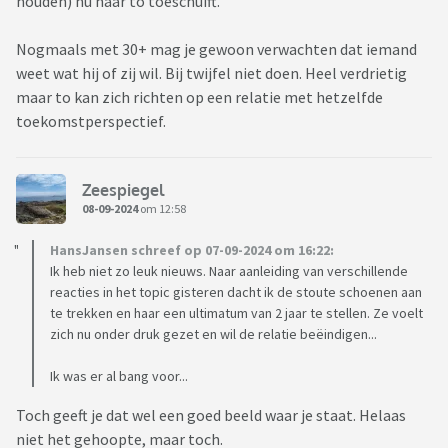
houden) nu naar to toeschuift.
Nogmaals met 30+ mag je gewoon verwachten dat iemand
weet wat hij of zij wil. Bij twijfel niet doen. Heel verdrietig
maar to kan zich richten op een relatie met hetzelfde
toekomstperspectief.
Zeespiegel
08-09-2024
om 12:58
HansJansen schreef op 07-09-2024 om 16:22:
Ik heb niet zo leuk nieuws. Naar aanleiding van verschillende
reacties in het topic gisteren dacht ik de stoute schoenen aan
te trekken en haar een ultimatum van 2 jaar te stellen. Ze voelt
zich nu onder druk gezet en wil de relatie beëindigen...
Ik was er al bang voor...
Toch geeft je dat wel een goed beeld waar je staat. Helaas
niet het gehoopte, maar toch.