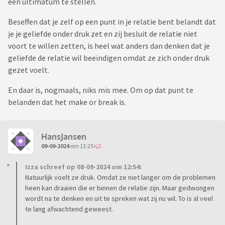
een ultimatum te stellen.
Beseffen dat je zelf op een punt in je relatie bent belandt dat
je je geliefde onder druk zet en zij besluit de relatie niet
voort te willen zetten, is heel wat anders dan denken dat je
geliefde de relatie wil beeïndigen omdat ze zich onder druk
gezet voelt.
En daar is, nogmaals, niks mis mee. Om op dat punt te
belanden dat het make or break is.
HansJansen
09-09-2024
om 13:25
Izza schreef op 08-09-2024 om 12:54:
Natuurlijk voelt ze druk. Omdat ze niet langer om de problemen
heen kan draaien die er binnen de relatie zijn. Maar gedwongen
wordt na te denken en uit te spreken wat zij nu wil. To is al veel
te lang afwachtend geweest.