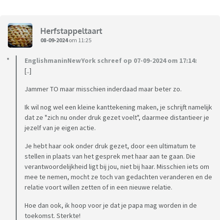
Herfstappeltaart
08-09-2024
om 11:25
EnglishmaninNewYork schreef op 07-09-2024 om 17:14:
[..]
Jammer TO maar misschien inderdaad maar beter zo.
Ik wil nog wel een kleine kanttekening maken, je schrijft namelijk
dat ze "zich nu onder druk gezet voelt", daarmee distantieer je
jezelf van je eigen actie.
Je hebt haar ook onder druk gezet, door een ultimatum te
stellen in plaats van het gesprek met haar aan te gaan. Die
verantwoordelijkheid ligt bij jou, niet bij haar. Misschien iets om
mee te nemen, mocht ze toch van gedachten veranderen en de
relatie voort willen zetten of in een nieuwe relatie.
Hoe dan ook, ik hoop voor je dat je papa mag worden in de
toekomst. Sterkte!