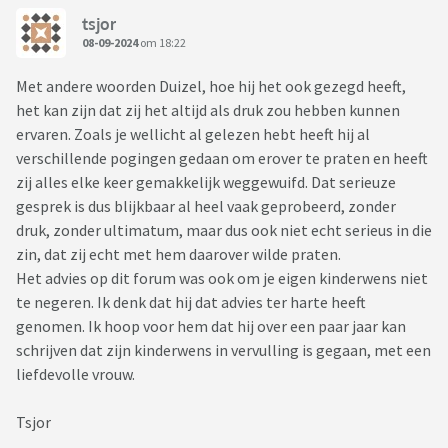
tsjor
08-09-2024
om 18:22
Met andere woorden Duizel, hoe hij het ook gezegd heeft,
het kan zijn dat zij het altijd als druk zou hebben kunnen
ervaren. Zoals je wellicht al gelezen hebt heeft hij al
verschillende pogingen gedaan om erover te praten en heeft
zij alles elke keer gemakkelijk weggewuifd. Dat serieuze
gesprek is dus blijkbaar al heel vaak geprobeerd, zonder
druk, zonder ultimatum, maar dus ook niet echt serieus in die
zin, dat zij echt met hem daarover wilde praten.
Het advies op dit forum was ook om je eigen kinderwens niet
te negeren. Ik denk dat hij dat advies ter harte heeft
genomen. Ik hoop voor hem dat hij over een paar jaar kan
schrijven dat zijn kinderwens in vervulling is gegaan, met een
liefdevolle vrouw.
Tsjor