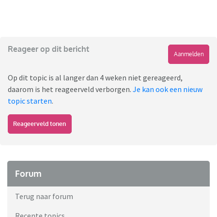
Reageer op dit bericht
Aanmelden
Op dit topic is al langer dan 4 weken niet gereageerd,
daarom is het reageerveld verborgen.
Je kan ook een nieuw
topic starten
.
Reageerveld tonen
Forum
Terug naar forum
Recente topics