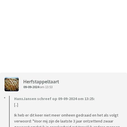
Herfstappeltaart
09-09-2024
om 13:53
HansJansen schreef op 09-09-2024 om 13:25:
[..]
Ik heb er dit keer niet meer omheen gedraaid en het als volgt
verwoord: "Voor mij zijn de laatste 3 jaar ontzettend zwaar