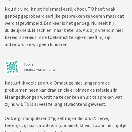
Nou dit vind ik niet helemaal eerlijk hoor. TO heeft vaak
genoeg geprobeerd eerlijke gesprekken te voeren maar dat
werd afgewimpeld. Een keer is het genoeg. Nu heeft hij
duidelijkheid. Misschien maar beter zo. Als zijn vriendin niet
bereid is serieus in de toekomst te kijken heeft hij zijn
antwoord. Ze wil geen kinderen.
Izza
08-09-2024
om 12:54
Natuurlijk voelt ze druk. Omdat ze niet langer om de
problemen heen kan draaien die er binnen de relatie zijn.
Maar gedwongen wordt na te denken en uit te spreken wat
zij nu wil. To is al veel te lang afwachtend geweest.
Ook erg manipulerend "jij zet mij onder druk". Terwijl
feitelijk zij haar probleem (onduidelijkheid, to aan het lijntje