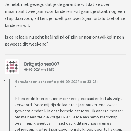
Je hebt niet gezegd dat je de garantie wil dat ze over
maximaal twee jaar voor kinderen wil gaan, je staat nog een
stap daarvoor, zitten, je hoeft pas over 2 jaar uitsluitsel of ze
kinderen wil.
Is de relatie nu echt beëindigd of zijn er nog ontwikkelingen
geweest dit weekend?
BritgetJones007
09-09-2024
om 16:51
HansJansen schreef op 09-09-2024 om 13:25:
[..]
Ik heb er dit keer niet meer omheen gedraaid en het als volgt
verwoord: "Voor mij zijn de laatste 3 jaar ontzettend zwaar
geweest omdat ik in onzekerheid zat terwijl ik andere mensen
om me heen zie die vol geluk en liefde aan het ouderschap
beginnen. Ik weet van mijzelf dat ik dit niet nog jaren ga
volhouden. Ik wil je 2 jaar geven om de knoop door te hakken,