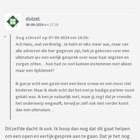
duizel
08-09-2024
om 17:18
Oog schreef op 07-09-2024 om 16:35:
Ach Hans, wat verdrietig. Je hebt er niks meer aan, maar van
alle adviezen die hier gegeven zijn, heb je gekozen voor een
ultimatum ipv een eerlijk gesprek over waar haar angsten en
zorgen zitten… hoe had ze ooit kunnen instemmen met alleen
maar een tijdslimiet?
Ik gun je echt een gezin met een lieve vrouw en een mooi stel
kinderen. Maar ik denk echt dat het met je huidige partner nooit
gelukt was. Ik ken je natuurlijk niet, maar jij zegt dat je vriendin
het onderwerp wegwuift, terwijl je zelf ook niet verder komt
dan een ultimatum…
Ditzelfde dacht ik ook. Ik hoop dan nog dat dit gaat helpen
om een open en eerlijk gesprek aan te gaan. Dat je het nog