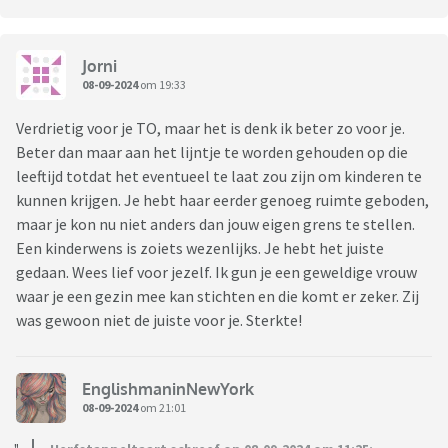
Jorni
08-09-2024
om 19:33
Verdrietig voor je TO, maar het is denk ik beter zo voor je.
Beter dan maar aan het lijntje te worden gehouden op die
leeftijd totdat het eventueel te laat zou zijn om kinderen te
kunnen krijgen. Je hebt haar eerder genoeg ruimte geboden,
maar je kon nu niet anders dan jouw eigen grens te stellen.
Een kinderwens is zoiets wezenlijks. Je hebt het juiste
gedaan. Wees lief voor jezelf. Ik gun je een geweldige vrouw
waar je een gezin mee kan stichten en die komt er zeker. Zij
was gewoon niet de juiste voor je. Sterkte!
EnglishmaninNewYork
08-09-2024
om 21:01