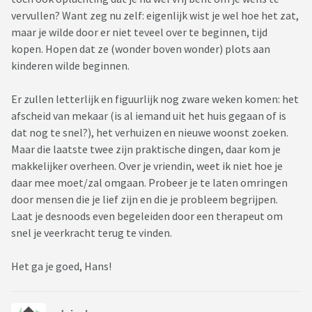
vervullen? Want zeg nu zelf: eigenlijk wist je wel hoe het zat,
maar je wilde door er niet teveel over te beginnen, tijd
kopen. Hopen dat ze (wonder boven wonder) plots aan
kinderen wilde beginnen.
Er zullen letterlijk en figuurlijk nog zware weken komen: het
afscheid van mekaar (is al iemand uit het huis gegaan of is
dat nog te snel?), het verhuizen en nieuwe woonst zoeken.
Maar die laatste twee zijn praktische dingen, daar kom je
makkelijker overheen. Over je vriendin, weet ik niet hoe je
daar mee moet/zal omgaan. Probeer je te laten omringen
door mensen die je lief zijn en die je probleem begrijpen.
Laat je desnoods even begeleiden door een therapeut om
snel je veerkracht terug te vinden.
Het ga je goed, Hans!