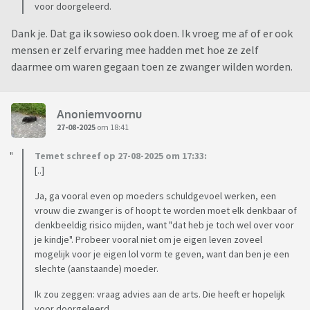
voor doorgeleerd.
Dank je. Dat ga ik sowieso ook doen. Ik vroeg me af of er ook
mensen er zelf ervaring mee hadden met hoe ze zelf
daarmee om waren gegaan toen ze zwanger wilden worden.
Anoniemvoornu
27-08-2025
om 18:41
Temet schreef op 27-08-2025 om 17:33:
[..]
Ja, ga vooral even op moeders schuldgevoel werken, een
vrouw die zwanger is of hoopt te worden moet elk denkbaar of
denkbeeldig risico mijden, want "dat heb je toch wel over voor
je kindje". Probeer vooral niet om je eigen leven zoveel
mogelijk voor je eigen lol vorm te geven, want dan ben je een
slechte (aanstaande) moeder.
Ik zou zeggen: vraag advies aan de arts. Die heeft er hopelijk
voor doorgeleerd.