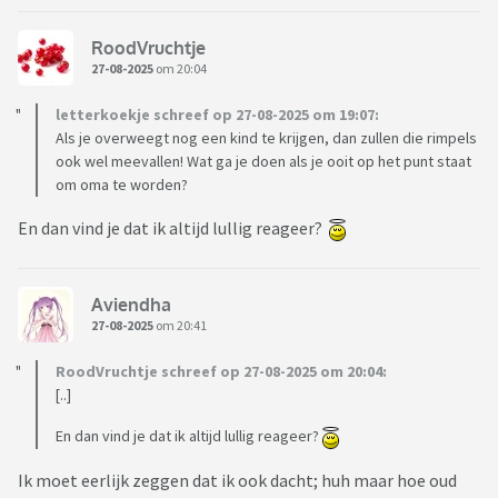
RoodVruchtje
27-08-2025
om 20:04
letterkoekje schreef op 27-08-2025 om 19:07:
Als je overweegt nog een kind te krijgen, dan zullen die rimpels
ook wel meevallen! Wat ga je doen als je ooit op het punt staat
om oma te worden?
En dan vind je dat ik altijd lullig reageer?
Aviendha
27-08-2025
om 20:41
RoodVruchtje schreef op 27-08-2025 om 20:04:
[..]
En dan vind je dat ik altijd lullig reageer?
Ik moet eerlijk zeggen dat ik ook dacht; huh maar hoe oud