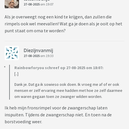
27-08-2025
om 19:07
Als je overweegt nog een kind te krijgen, dan zullen die
rimpels ook wel meevallen! Wat ga je doen als je ooit op het
punt staat om oma te worden?
Diezijnvanmij
27-08-2025
om 19:33
Rainbowforyou schreef op 27-08-2025 om 18:07:
[..]
Dank je. Dat ga ik sowieso ook doen. Ik vroeg me af of er ook
mensen er zelf ervaring mee hadden met hoe ze zelf daarmee
om waren gegaan toen ze zwanger wilden worden.
Ik heb mijn fronsrimpel voor de zwangerschap laten
inspuiten. Tijdens de zwangerschap niet. En toen na de
borstvoeding weer.