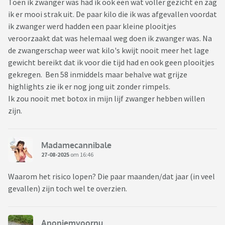
Toen ik zwanger was had ik ook een wat voller gezicht en zag
ik er mooi strak uit. De paar kilo die ik was afgevallen voordat
ik zwanger werd hadden een paar kleine plooitjes
veroorzaakt dat was helemaal weg doen ik zwanger was. Na
de zwangerschap weer wat kilo's kwijt nooit meer het lage
gewicht bereikt dat ik voor die tijd had en ook geen plooitjes
gekregen. Ben 58 inmiddels maar behalve wat grijze
highlights zie ik er nog jong uit zonder rimpels.
Ik zou nooit met botox in mijn lijf zwanger hebben willen
zijn.
Madamecannibale
27-08-2025
om 16:46
Waarom het risico lopen? Die paar maanden/dat jaar (in veel
gevallen) zijn toch wel te overzien.
Anoniemvoornu