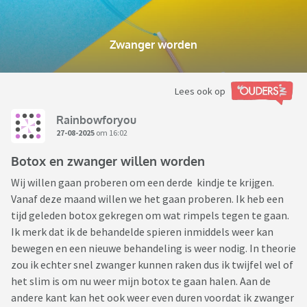
Zwanger worden
Lees ook op
Rainbowforyou
27-08-2025
om 16:02
Botox en zwanger willen worden
Wij willen gaan proberen om een derde kindje te krijgen.
Vanaf deze maand willen we het gaan proberen. Ik heb een
tijd geleden botox gekregen om wat rimpels tegen te gaan.
Ik merk dat ik de behandelde spieren inmiddels weer kan
bewegen en een nieuwe behandeling is weer nodig. In theorie
zou ik echter snel zwanger kunnen raken dus ik twijfel wel of
het slim is om nu weer mijn botox te gaan halen. Aan de
andere kant kan het ook weer even duren voordat ik zwanger