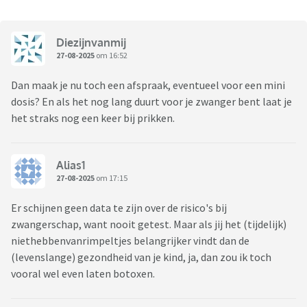
Diezijnvanmij
27-08-2025
om 16:52
Dan maak je nu toch een afspraak, eventueel voor een mini
dosis? En als het nog lang duurt voor je zwanger bent laat je
het straks nog een keer bij prikken.
Alias1
27-08-2025
om 17:15
Er schijnen geen data te zijn over de risico's bij
zwangerschap, want nooit getest. Maar als jij het (tijdelijk)
niethebbenvanrimpeltjes belangrijker vindt dan de
(levenslange) gezondheid van je kind, ja, dan zou ik toch
vooral wel even laten botoxen.