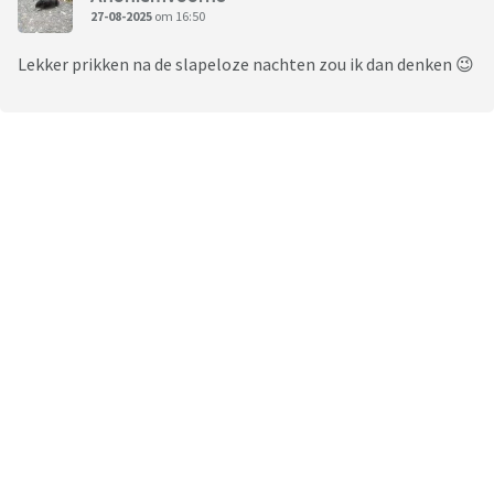
27-08-2025
om 16:50
Lekker prikken na de slapeloze nachten zou ik dan denken 😉