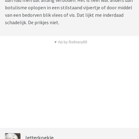
dan had men dat allang verboden. Het is heel wat anders dan
botulisme oplopen in een stilstaand vijvertje of door middel
van een bedorven blik vlees of vis. Dat lijkt me inderdaad
schadelijk. De prikjes niet.
▼ Ad by Refinery89
letterkoekje