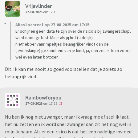
Vrijevlinder
27-08-2025
om 17:19
Alias1 schreef op 27-08-2025 om 17:15:
Er schijnen geen data te zijn over de risico's bij zwangerschap,
want nooit getest. Maar als jij het (tijdelijk)
niethebbenvanrimpeltjes belangrijker vindt dan de
(levenslange) gezondheid van je kind, ja, dan zou ik toch vooral
wel even laten botoxen.
Dit. Ik kan me nooit zo goed voorstellen dat je zoiets zo
belangrijk vind.
Rainbowforyou
27-08-2025
om 17:25
Nu ben ik nog niet zwanger, maar ik vraag me af stel ik laat
het nu zetten en ik word snel zwanger dan zit het nog wel in
mijn lichaam. Als er een risico is dat het een nadelige invloed