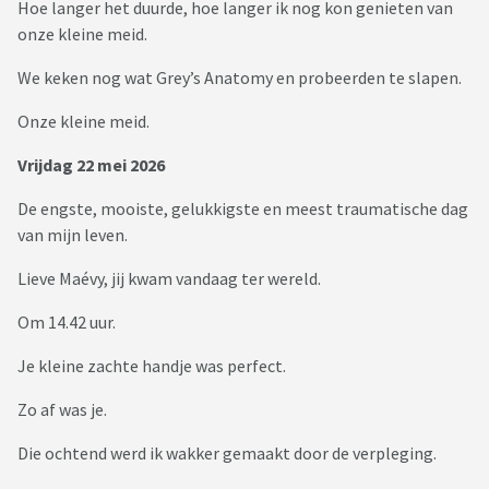
Hoe langer het duurde, hoe langer ik nog kon genieten van
onze kleine meid.
We keken nog wat Grey’s Anatomy en probeerden te slapen.
Onze kleine meid.
Vrijdag 22 mei 2026
De engste, mooiste, gelukkigste en meest traumatische dag
van mijn leven.
Lieve Maévy, jij kwam vandaag ter wereld.
Om 14.42 uur.
Je kleine zachte handje was perfect.
Zo af was je.
Die ochtend werd ik wakker gemaakt door de verpleging.