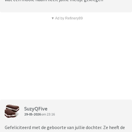
▼ Ad by Refinery89
SuzyQFive
29-05-2026
om 23:16
Gefeliciteerd met de geboorte van jullie dochter. Ze heeft de