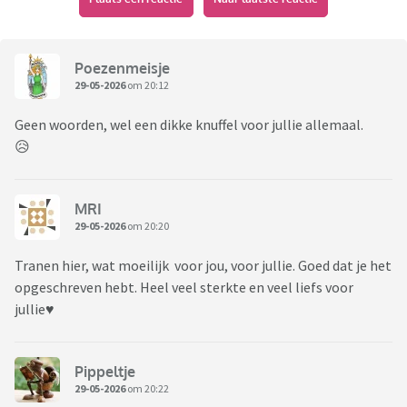
Poezenmeisje
29-05-2026
om 20:12
Geen woorden, wel een dikke knuffel voor jullie allemaal.
😥
MRI
29-05-2026
om 20:20
Tranen hier, wat moeilijk voor jou, voor jullie. Goed dat je het
opgeschreven hebt. Heel veel sterkte en veel liefs voor
jullie♥️
Pippeltje
29-05-2026
om 20:22