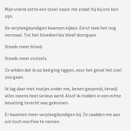
Mijn vriend zette een stoel naast me zodat hij bij ons kon
zijn.
De verpleegkundigen kwamen kijken. Eerst leek het nog
normaal. Tot het bloedverlies bleef doorgaan.
Steeds meer bloed.
Steeds meer stolsels.
Ze wilden dat ik op bed ging liggen, voor het geval het snel
zou gaan.
Ik lag daar met matjes onder me, benen gespreid, terwijl
alles ineens heel serieus werd. Alsof ik midden in een echte
bevalling terecht was gekomen.
Er kwamen meer verpleegkundigen bij. Ze raadden me aan
om toch morfine te nemen.