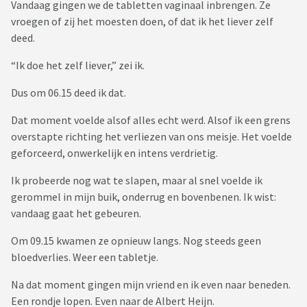
Vandaag gingen we de tabletten vaginaal inbrengen. Ze
vroegen of zij het moesten doen, of dat ik het liever zelf
deed.
“Ik doe het zelf liever,” zei ik.
Dus om 06.15 deed ik dat.
Dat moment voelde alsof alles echt werd. Alsof ik een grens
overstapte richting het verliezen van ons meisje. Het voelde
geforceerd, onwerkelijk en intens verdrietig.
Ik probeerde nog wat te slapen, maar al snel voelde ik
gerommel in mijn buik, onderrug en bovenbenen. Ik wist:
vandaag gaat het gebeuren.
Om 09.15 kwamen ze opnieuw langs. Nog steeds geen
bloedverlies. Weer een tabletje.
Na dat moment gingen mijn vriend en ik even naar beneden.
Een rondje lopen. Even naar de Albert Heijn.