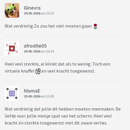
Ginevra
29-05-2026
om 20:23
Wat verdrietig.Zo zou het niet moeten gaan
afrodite05
29-05-2026
om 20:24
Heel veel sterkte, al klinkt dat als te weinig. Toch een
virtuele knuffel
en veel kracht toegewenst.
MamaE
29-05-2026
om 21:05
Wat verdrietig dat jullie dit hebben moeten meemaken. De
liefde voor jullie meisje spat van het scherm. Heel veel
kracht en sterkte toegewenst met dit zware verlies.