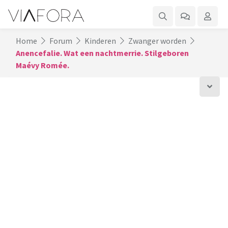
Home
Forum
Kinderen
Zwanger worden
Anencefalie. Wat een nachtmerrie. Stilgeboren
Maévy Romée.