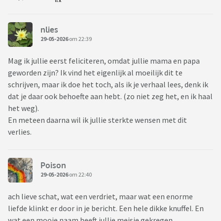
nlies
29-05-2026
om 22:39
Mag ik jullie eerst feliciteren, omdat jullie mama en papa
geworden zijn? Ik vind het eigenlijk al moeilijk dit te
schrijven, maar ik doe het toch, als ik je verhaal lees, denk ik
dat je daar ook behoefte aan hebt. (zo niet zeg het, en ik haal
het weg).
En meteen daarna wil ik jullie sterkte wensen met dit
verlies.
Poison
29-05-2026
om 22:40
ach lieve schat, wat een verdriet, maar wat een enorme
liefde klinkt er door in je bericht. Een hele dikke knuffel. En
wat een mooie naam heeft jullie meisje gekregen