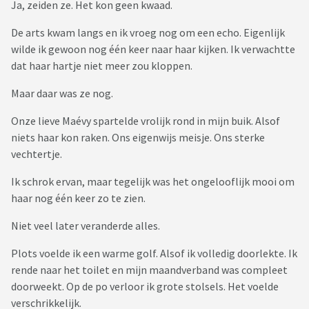
Ja, zeiden ze. Het kon geen kwaad.
De arts kwam langs en ik vroeg nog om een echo. Eigenlijk
wilde ik gewoon nog één keer naar haar kijken. Ik verwachtte
dat haar hartje niet meer zou kloppen.
Maar daar was ze nog.
Onze lieve Maévy spartelde vrolijk rond in mijn buik. Alsof
niets haar kon raken. Ons eigenwijs meisje. Ons sterke
vechtertje.
Ik schrok ervan, maar tegelijk was het ongelooflijk mooi om
haar nog één keer zo te zien.
Niet veel later veranderde alles.
Plots voelde ik een warme golf. Alsof ik volledig doorlekte. Ik
rende naar het toilet en mijn maandverband was compleet
doorweekt. Op de po verloor ik grote stolsels. Het voelde
verschrikkelijk.