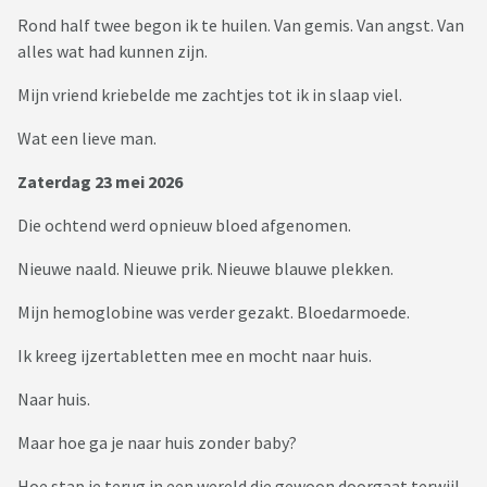
Rond half twee begon ik te huilen. Van gemis. Van angst. Van
alles wat had kunnen zijn.
Mijn vriend kriebelde me zachtjes tot ik in slaap viel.
Wat een lieve man.
Zaterdag 23 mei 2026
Die ochtend werd opnieuw bloed afgenomen.
Nieuwe naald. Nieuwe prik. Nieuwe blauwe plekken.
Mijn hemoglobine was verder gezakt. Bloedarmoede.
Ik kreeg ijzertabletten mee en mocht naar huis.
Naar huis.
Maar hoe ga je naar huis zonder baby?
Hoe stap je terug in een wereld die gewoon doorgaat terwijl