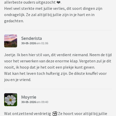
allerbeste ouders uitgezocht ❤️.
Heel veel sterkte met jullie verlies, dit soort dingen zijn
ondragelijk. Ze zal altijd bij jullie zijn in je hart en in
gedachten.
Senderista
30-05-2026
om 01:06
Jeetje. Ik ben hier stil van, dit verdient niemand. Neem de tijd
voor het verwerken van deze enorme klap. Vergeten zul je dit
nooit, ik hoop dat je het ooit een plekje kunt geven.
Wat kan het leven toch hufterig zijn. De dikste knuffel voor
jou en je vriend.
Moyrrie
30-05-2026
om 09:40
Wat ontzettend verdrietig
Ze hoort voor altijd bij jullie