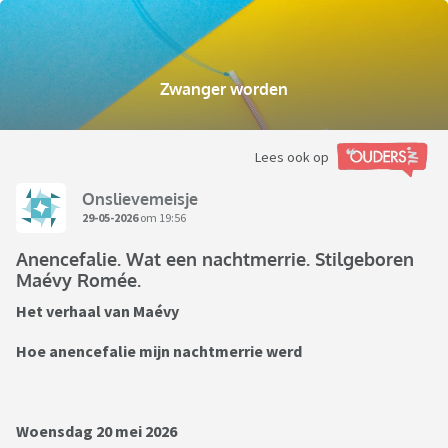
Zwanger worden
Lees ook op
Onslievemeisje
29-05-2026
om 19:56
Anencefalie. Wat een nachtmerrie. Stilgeboren
Maévy Romée.
Het verhaal van Maévy
Hoe anencefalie mijn nachtmerrie werd
Woensdag 20 mei 2026