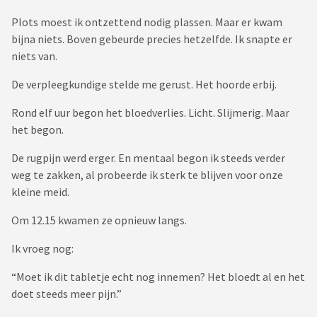
Plots moest ik ontzettend nodig plassen. Maar er kwam
bijna niets. Boven gebeurde precies hetzelfde. Ik snapte er
niets van.
De verpleegkundige stelde me gerust. Het hoorde erbij.
Rond elf uur begon het bloedverlies. Licht. Slijmerig. Maar
het begon.
De rugpijn werd erger. En mentaal begon ik steeds verder
weg te zakken, al probeerde ik sterk te blijven voor onze
kleine meid.
Om 12.15 kwamen ze opnieuw langs.
Ik vroeg nog:
“Moet ik dit tabletje echt nog innemen? Het bloedt al en het
doet steeds meer pijn.”