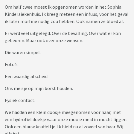
Om half twee moest ik opgenomen worden in het Sophia
Kinderziekenhuis. Ik kreeg meteen een infuus, voor het geval
ik later morfine nodig zou hebben. Ook namen ze bloed af.
Er werd veel uitgelegd. Over de bevalling. Over wat er kon
gebeuren. Maar ook over onze wensen.
Die waren simpel.
Foto’s.
Een waardig afscheid.
Ons meisje op mijn borst houden.
Fysiek contact.
We hadden een klein doosje meegenomen voor haar, met
een hydrofiel doekje waar onze mooie meid in mocht liggen.
Ook een blauw knuffeltje. Ik hield nu al zoveel van haar. Wij
allebei.