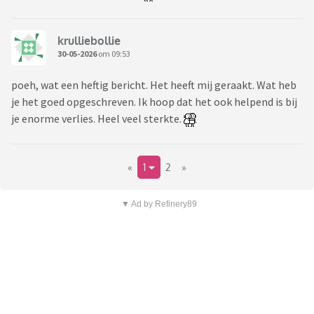
krulliebollie
30-05-2026
om 09:53
poeh, wat een heftig bericht. Het heeft mij geraakt. Wat heb
je het goed opgeschreven. Ik hoop dat het ook helpend is bij
je enorme verlies. Heel veel sterkte.
«
1
2
»
▼ Ad by Refinery89