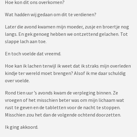
Hoe kon dit ons overkomen?
Wat hadden wij gedaan om dit te verdienen?
Later die avond kwamen mijn moeder, zusje en broertje nog
langs. En gek genoeg hebben we ontzettend gelachen. Tot
slappe lach aan toe.
En toch voelde dat vreemd.
Hoe kan ik lachen terwijl ik weet dat ik straks mijn overleden
kindje ter wereld moet brengen? Alsof ik me daar schuldig
over voelde.
Rond tien uur ’s avonds kwam de verpleging binnen. Ze
vroegen of het misschien beter was om mijn lichaam wat
rust te geven en de tabletten voor de nacht te stoppen.
Misschien zou het dan de volgende ochtend doorzetten.
Ik ging akkoord.