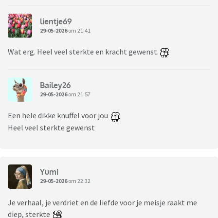
lientje69
29-05-2026
om 21:41
Wat erg. Heel veel sterkte en kracht gewenst.
Bailey26
29-05-2026
om 21:57
Een hele dikke knuffel voor jou
Heel veel sterkte gewenst
Yumi
29-05-2026
om 22:32
Je verhaal, je verdriet en de liefde voor je meisje raakt me
diep, sterkte