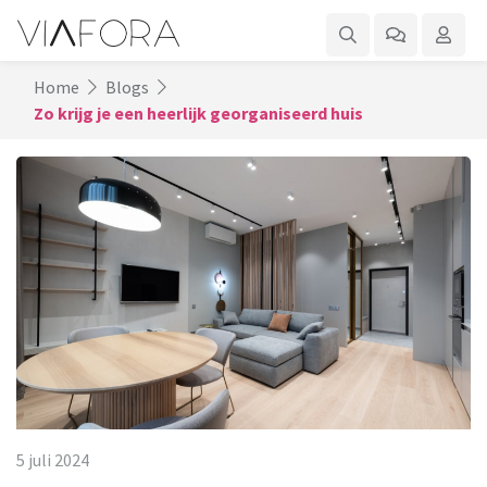
Home
Blogs
Zo krijg je een heerlijk georganiseerd huis
5 juli 2024