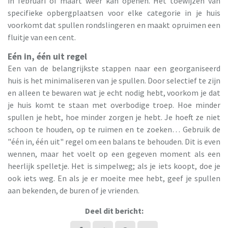
in februari of maart weer kan openen. Het toewijzen van
specifieke opbergplaatsen voor elke categorie in je huis
voorkomt dat spullen rondslingeren en maakt opruimen een
fluitje van een cent.
Eén in, één uit regel
Een van de belangrijkste stappen naar een georganiseerd
huis is het minimaliseren van je spullen. Door selectief te zijn
en alleen te bewaren wat je echt nodig hebt, voorkom je dat
je huis komt te staan met overbodige troep. Hoe minder
spullen je hebt, hoe minder zorgen je hebt. Je hoeft ze niet
schoon te houden, op te ruimen en te zoeken… Gebruik de
"één in, één uit" regel om een balans te behouden. Dit is even
wennen, maar het voelt op een gegeven moment als een
heerlijk spelletje. Het is simpelweg; als je iets koopt, doe je
ook iets weg. En als je er moeite mee hebt, geef je spullen
aan bekenden, de buren of je vrienden.
Deel dit bericht: