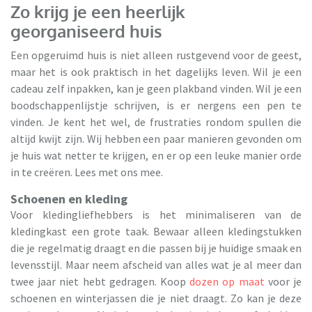
Zo krijg je een heerlijk
georganiseerd huis
Een opgeruimd huis is niet alleen rustgevend voor de geest,
maar het is ook praktisch in het dagelijks leven. Wil je een
cadeau zelf inpakken, kan je geen plakband vinden. Wil je een
boodschappenlijstje schrijven, is er nergens een pen te
vinden. Je kent het wel, de frustraties rondom spullen die
altijd kwijt zijn. Wij hebben een paar manieren gevonden om
je huis wat netter te krijgen, en er op een leuke manier orde
in te creëren. Lees met ons mee.
Schoenen en kleding
Voor kledingliefhebbers is het minimaliseren van de
kledingkast een grote taak. Bewaar alleen kledingstukken
die je regelmatig draagt en die passen bij je huidige smaak en
levensstijl. Maar neem afscheid van alles wat je al meer dan
twee jaar niet hebt gedragen. Koop
dozen op maat
voor je
schoenen en winterjassen die je niet draagt. Zo kan je deze