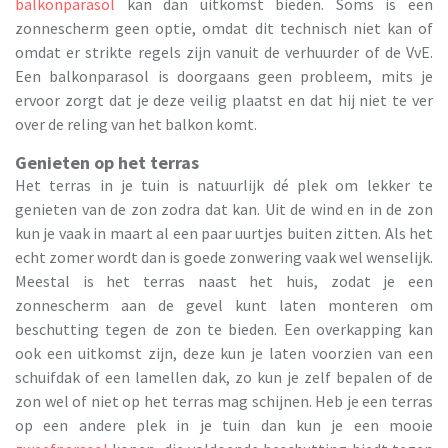
balkonparasol
kan dan uitkomst bieden. Soms is een
zonnescherm geen optie, omdat dit technisch niet kan of
omdat er strikte regels zijn vanuit de verhuurder of de VvE.
Een balkonparasol is doorgaans geen probleem, mits je
ervoor zorgt dat je deze veilig plaatst en dat hij niet te ver
over de reling van het balkon komt.
Genieten op het terras
Het terras in je tuin is natuurlijk dé plek om lekker te
genieten van de zon zodra dat kan. Uit de wind en in de zon
kun je vaak in maart al een paar uurtjes buiten zitten. Als het
echt zomer wordt dan is goede zonwering vaak wel wenselijk.
Meestal is het terras naast het huis, zodat je een
zonnescherm aan de gevel kunt laten monteren om
beschutting tegen de zon te bieden. Een overkapping kan
ook een uitkomst zijn, deze kun je laten voorzien van een
schuifdak of een lamellen dak, zo kun je zelf bepalen of de
zon wel of niet op het terras mag schijnen. Heb je een terras
op een andere plek in je tuin dan kun je een mooie