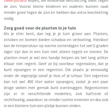
zweefparasol
kopen, die voldoende beschutting biedt tegen
de zon. Vooral kleine kinderen en ouderen kunnen vaak
minder goed tegen de zon en hebben dus extra beschutting
nodig.
Zorg goed voor de planten in je tuin
Als je slim bent, dan leg je je tuin groen aan. Planten,
struiken en bomen bieden schaduw en verkoeling. Hierdoor
kan de temperatuur op warme zomerdagen tot wel 5 graden
lager zijn dan in een tuin met alleen tegels en stenen. De
planten moet je wel een handje helpen als het lang achter
elkaar niet regent. Geef ze bij voorkeur regenwater, dat je
kunt opvangen in een regenton. Die plaats je eenvoudig
onder de regenpijp vanaf je huis of je schuur. Een regenton
kan tot wel 400 liter water opvangen, zodat je een paar
droge weken met gemak kunt overbruggen. Regentonnen
zijn er in verschillende modellen, ook halfrond of
rechthoekig, waardoor ze minder ruimte innemen en dus ook
in een kleinere tuin een plekje kunnen vinden.