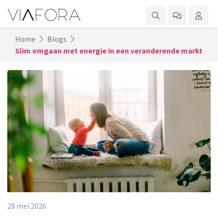
Home
Blogs
Slim omgaan met energie in een veranderende markt
28 mei 2026