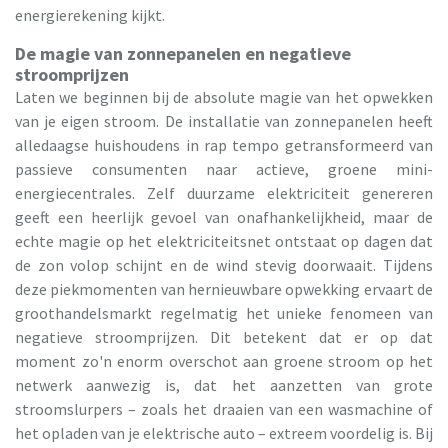
energierekening kijkt.
De magie van zonnepanelen en negatieve
stroomprijzen
Laten we beginnen bij de absolute magie van het opwekken
van je eigen stroom. De installatie van zonnepanelen heeft
alledaagse huishoudens in rap tempo getransformeerd van
passieve consumenten naar actieve, groene mini-
energiecentrales. Zelf duurzame elektriciteit genereren
geeft een heerlijk gevoel van onafhankelijkheid, maar de
echte magie op het elektriciteitsnet ontstaat op dagen dat
de zon volop schijnt en de wind stevig doorwaait. Tijdens
deze piekmomenten van hernieuwbare opwekking ervaart de
groothandelsmarkt regelmatig het unieke fenomeen van
negatieve stroomprijzen. Dit betekent dat er op dat
moment zo'n enorm overschot aan groene stroom op het
netwerk aanwezig is, dat het aanzetten van grote
stroomslurpers – zoals het draaien van een wasmachine of
het opladen van je elektrische auto – extreem voordelig is. Bij