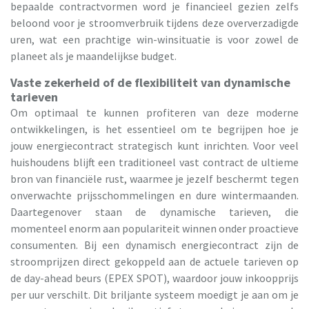
bepaalde contractvormen word je financieel gezien zelfs
beloond voor je stroomverbruik tijdens deze oververzadigde
uren, wat een prachtige win-winsituatie is voor zowel de
planeet als je maandelijkse budget.
Vaste zekerheid of de flexibiliteit van dynamische
tarieven
Om optimaal te kunnen profiteren van deze moderne
ontwikkelingen, is het essentieel om te begrijpen hoe je
jouw energiecontract strategisch kunt inrichten. Voor veel
huishoudens blijft een traditioneel vast contract de ultieme
bron van financiële rust, waarmee je jezelf beschermt tegen
onverwachte prijsschommelingen en dure wintermaanden.
Daartegenover staan de dynamische tarieven, die
momenteel enorm aan populariteit winnen onder proactieve
consumenten. Bij een dynamisch energiecontract zijn de
stroomprijzen direct gekoppeld aan de actuele tarieven op
de day-ahead beurs (EPEX SPOT), waardoor jouw inkoopprijs
per uur verschilt. Dit briljante systeem moedigt je aan om je