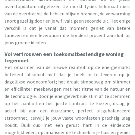
overstapdatum uitgelezen. Je merkt fysiek helemaal niets
van de overdracht; de lichten blijven branden, de verwarming
snort gezellig door en je wifi valt geen seconde uit. Het enige
verschil is dat je vanaf dat moment geniet van betere
tarieven en een leverancier die honderd procent aansluit bij
jouw groene idealen.
Vol vertrouwen een toekomstbestendige woning
tegemoet
Het omarmen van de nieuwe realiteit op de energiemarkt
betekent absoluut niet dat je hoeft in te leveren op je
dagelijkse wooncomfort; het draait simpelweg om slimmer
en efficiënter meebewegen met het ritme van de natuur en
de technologie. Door je energieverbruik slim af te stemmen
op het aanbod en het juiste contract te kiezen, draag je
actief bij aan een duurzamer, perfect uitgebalanceerd
stroomnet, terwijl je jouw vaste woonlasten prachtig laag
houdt. Duik dus met een gerust hart in de eindeloze
mogelijkheden, optimaliseer de techniek in je huis en geniet