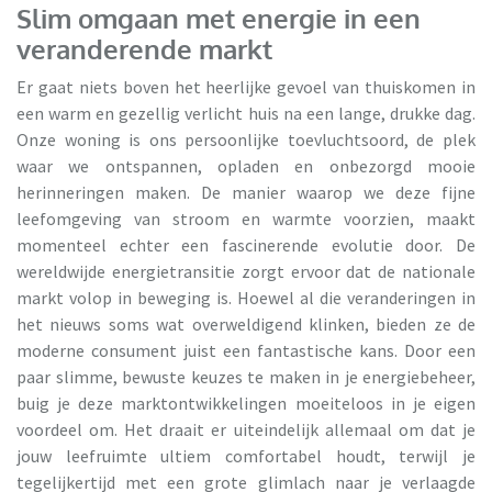
Slim omgaan met energie in een
veranderende markt
Er gaat niets boven het heerlijke gevoel van thuiskomen in
een warm en gezellig verlicht huis na een lange, drukke dag.
Onze woning is ons persoonlijke toevluchtsoord, de plek
waar we ontspannen, opladen en onbezorgd mooie
herinneringen maken. De manier waarop we deze fijne
leefomgeving van stroom en warmte voorzien, maakt
momenteel echter een fascinerende evolutie door. De
wereldwijde energietransitie zorgt ervoor dat de nationale
markt volop in beweging is. Hoewel al die veranderingen in
het nieuws soms wat overweldigend klinken, bieden ze de
moderne consument juist een fantastische kans. Door een
paar slimme, bewuste keuzes te maken in je energiebeheer,
buig je deze marktontwikkelingen moeiteloos in je eigen
voordeel om. Het draait er uiteindelijk allemaal om dat je
jouw leefruimte ultiem comfortabel houdt, terwijl je
tegelijkertijd met een grote glimlach naar je verlaagde