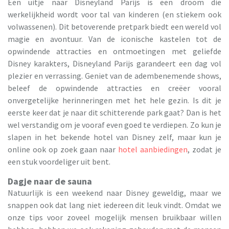
Een uitje naar Disneyland Parijs is een droom die
werkelijkheid wordt voor tal van kinderen (en stiekem ook
volwassenen). Dit betoverende pretpark biedt een wereld vol
magie en avontuur. Van de iconische kastelen tot de
opwindende attracties en ontmoetingen met geliefde
Disney karakters, Disneyland Parijs garandeert een dag vol
plezier en verrassing. Geniet van de adembenemende shows,
beleef de opwindende attracties en creëer vooral
onvergetelijke herinneringen met het hele gezin. Is dit je
eerste keer dat je naar dit schitterende park gaat? Dan is het
wel verstandig om je vooraf even goed te verdiepen. Zo kun je
slapen in het bekende hotel van Disney zelf, maar kun je
online ook op zoek gaan naar
hotel aanbiedingen
, zodat je
een stuk voordeliger uit bent.
Dagje naar de sauna
Natuurlijk is een weekend naar Disney geweldig, maar we
snappen ook dat lang niet iedereen dit leuk vindt. Omdat we
onze tips voor zoveel mogelijk mensen bruikbaar willen