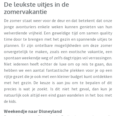
De leukste uitjes in de
zomervakantie
De zomer staat weer voor de deur en dat betekent dat onze
jonge avonturiers enkele weken kunnen genieten van hun
welverdiende vrijheid. Een geweldige tijd om samen quality
time door te brengen met het gezin en spannende uitjes te
plannen. Er zijn ontelbare mogelijkheden om deze zomer
onvergetelijk te maken, zoals een exotische vakantie, een
spontaan weekendje weg of zelfs dagtripjes vol verrassingen.
Niet iedereen heeft echter de luxe om op reis te gaan, dus
hebben we een aantal fantastische plekken voor je op een
rijtje gezet die je ook met een kleiner budget kunt ontdekken
met het gezin. De keuze is aan jou om te bepalen of dit
precies is wat je zoekt. Is dit niet het geval, dan kun je
natuurlijk ook altijd een eind gaan wandelen in het bos met
de kids.
Weekendje naar Disneyland